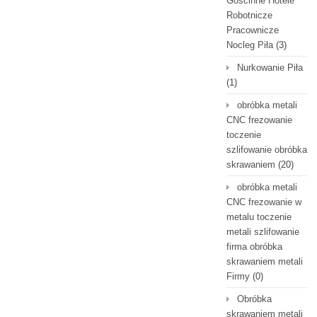
Gościnne Hotele
Robotnicze
Pracownicze
Nocleg Piła
(3)
Nurkowanie Piła
(1)
obróbka metali
CNC frezowanie
toczenie
szlifowanie obróbka
skrawaniem
(20)
obróbka metali
CNC frezowanie w
metalu toczenie
metali szlifowanie
firma obróbka
skrawaniem metali
Firmy
(0)
Obróbka
skrawaniem metali