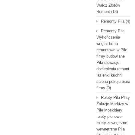
Wałcz Złotów
Remont
(13)
Remonty Piła
(4)
Remonty Piła
Wykończenia
wnętrz firma
remontowa w Pile
firmy budowlane
Pila elewacje
docieplenia remont
łazienki kuchni
salonu pokoju biura
firmy
(0)
Rolety Piła Plisy
Żaluzje Markizy w
Pile Moskitiery
rolety pionowe
rolety zewnętrzne
wewnętrzne Pila