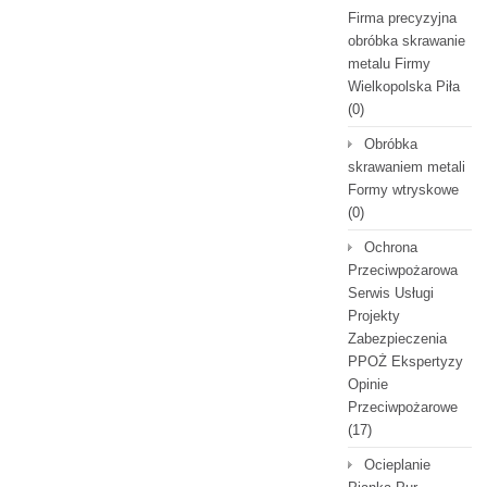
Firma precyzyjna
obróbka skrawanie
metalu Firmy
Wielkopolska Piła
(0)
Obróbka
skrawaniem metali
Formy wtryskowe
(0)
Ochrona
Przeciwpożarowa
Serwis Usługi
Projekty
Zabezpieczenia
PPOŻ Ekspertyzy
Opinie
Przeciwpożarowe
(17)
Ocieplanie