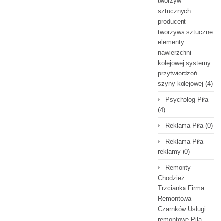
tworzyw
sztucznych
producent
tworzywa sztuczne
elementy
nawierzchni
kolejowej systemy
przytwierdzeń
szyny kolejowej
(4)
Psycholog Piła
(4)
Reklama Piła
(0)
Reklama Piła
reklamy
(0)
Remonty
Chodzież
Trzcianka Firma
Remontowa
Czarnków Usługi
remontowe Piła