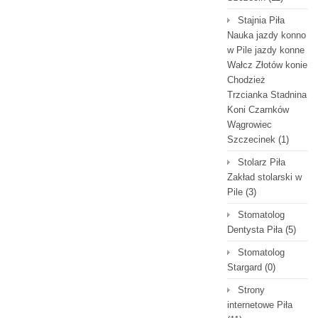
Stajnia Piła
Nauka jazdy konno
w Pile jazdy konne
Wałcz Złotów konie
Chodzież
Trzcianka Stadnina
Koni Czarnków
Wągrowiec
Szczecinek
(1)
Stolarz Piła
Zakład stolarski w
Pile
(3)
Stomatolog
Dentysta Piła
(5)
Stomatolog
Stargard
(0)
Strony
internetowe Piła