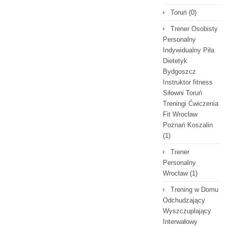
Toruń
(0)
Trener Osobisty
Personalny
Indywidualny Piła
Dietetyk
Bydgoszcz
Instruktor fitness
Siłowni Toruń
Treningi Ćwiczenia
Fit Wrocław
Poznań Koszalin
(1)
Trener
Personalny
Wrocław
(1)
Trening w Domu
Odchudzający
Wyszczuplający
Interwałowy