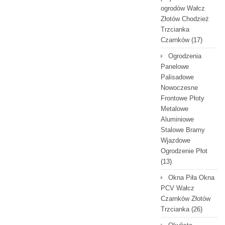
ogrodów Wałcz
Złotów Chodzież
Trzcianka
Czarnków
(17)
Ogrodzenia
Panelowe
Palisadowe
Nowoczesne
Frontowe Płoty
Metalowe
Aluminiowe
Stalowe Bramy
Wjazdowe
Ogrodzenie Płot
(13)
Okna Piła Okna
PCV Wałcz
Czarnków Złotów
Trzcianka
(26)