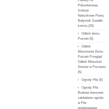
Pianką Pur
Poliuretanową
Izolacje
Natryskowe Pianą
Białystok Suwałki
Łomża
(33)
Odbiór domu
Poznań
(0)
Odbiór
Mieszkania Domu
Poznań Przegląd
Odbiór Mieszkań
Domów w Poznaniu
(5)
Ogrody Piła
(5)
Ogrody Piła
Budowa tworzenie
zakładanie ogrodu
w Pile
projektowanie