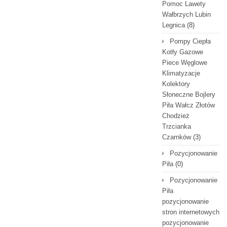
Pomoc Lawety
Wałbrzych Lubin
Legnica
(8)
Pompy Ciepła
Kotły Gazowe
Piece Węglowe
Klimatyzacje
Kolektory
Słoneczne Bojlery
Piła Wałcz Złotów
Chodzież
Trzcianka
Czarnków
(3)
Pozycjonowanie
Piła
(0)
Pozycjonowanie
Piła
pozycjonowanie
stron internetowych
pozycjonowanie