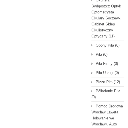
Okulista
Bydgoszcz Optyk
Optometrysta
Okulary Soczewki
Gabinet Sklep
Okulistyczny
Optyczny
(11)
Opony Piła
(0)
Piła
(0)
Piła Firmy
(0)
Piła Usługi
(0)
Pizza Piła
(12)
Półkolonie Piła
(0)
Pomoc Drogowa
Wrocław Laweta
Holowanie we
Wrocławiu Auto