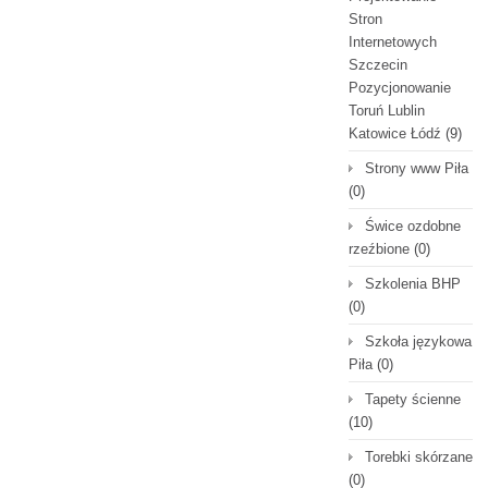
Stron
Internetowych
Szczecin
Pozycjonowanie
Toruń Lublin
Katowice Łódź
(9)
Strony www Piła
(0)
Świce ozdobne
rzeźbione
(0)
Szkolenia BHP
(0)
Szkoła językowa
Piła
(0)
Tapety ścienne
(10)
Torebki skórzane
(0)