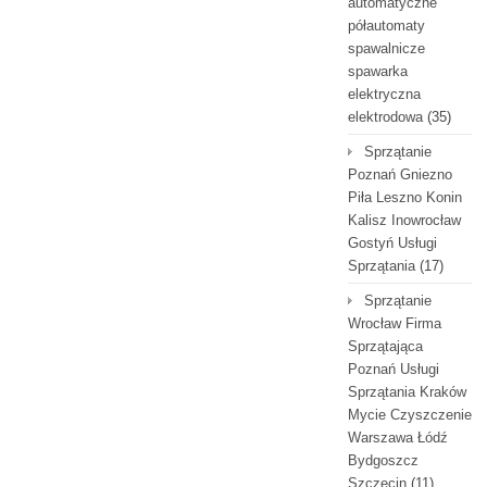
automatyczne
półautomaty
spawalnicze
spawarka
elektryczna
elektrodowa
(35)
Sprzątanie
Poznań Gniezno
Piła Leszno Konin
Kalisz Inowrocław
Gostyń Usługi
Sprzątania
(17)
Sprzątanie
Wrocław Firma
Sprzątająca
Poznań Usługi
Sprzątania Kraków
Mycie Czyszczenie
Warszawa Łódź
Bydgoszcz
Szczecin
(11)