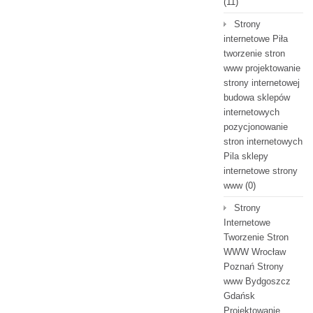
(11)
Strony
internetowe Piła
tworzenie stron
www projektowanie
strony internetowej
budowa sklepów
internetowych
pozycjonowanie
stron internetowych
Pila sklepy
internetowe strony
www
(0)
Strony
Internetowe
Tworzenie Stron
WWW Wrocław
Poznań Strony
www Bydgoszcz
Gdańsk
Projektowanie