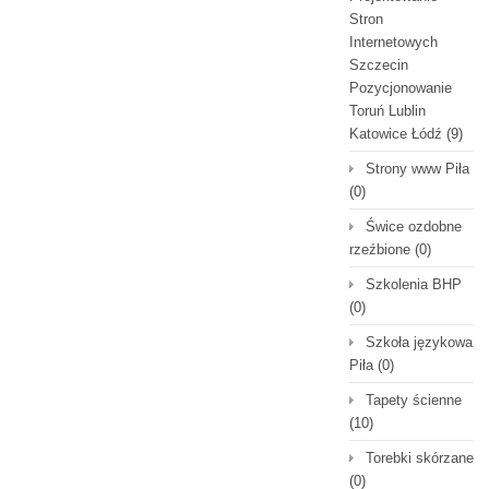
Stron
Internetowych
Szczecin
Pozycjonowanie
Toruń Lublin
Katowice Łódź
(9)
Strony www Piła
(0)
Świce ozdobne
rzeźbione
(0)
Szkolenia BHP
(0)
Szkoła językowa
Piła
(0)
Tapety ścienne
(10)
Torebki skórzane
(0)