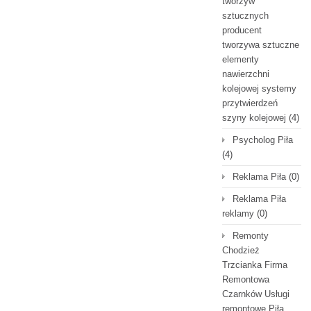
tworzyw
sztucznych
producent
tworzywa sztuczne
elementy
nawierzchni
kolejowej systemy
przytwierdzeń
szyny kolejowej
(4)
Psycholog Piła
(4)
Reklama Piła
(0)
Reklama Piła
reklamy
(0)
Remonty
Chodzież
Trzcianka Firma
Remontowa
Czarnków Usługi
remontowe Piła