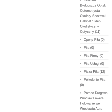
Okulista
Bydgoszcz Optyk
Optometrysta
Okulary Soczewki
Gabinet Sklep
Okulistyczny
Optyczny
(11)
Opony Piła
(0)
Piła
(0)
Piła Firmy
(0)
Piła Usługi
(0)
Pizza Piła
(12)
Półkolonie Piła
(0)
Pomoc Drogowa
Wrocław Laweta
Holowanie we
Wrocławiu Auto