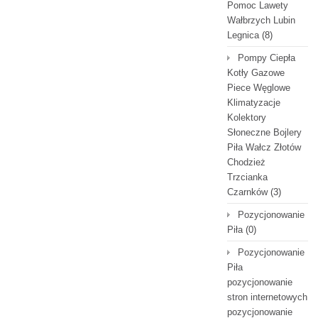
Pomoc Lawety
Wałbrzych Lubin
Legnica
(8)
Pompy Ciepła
Kotły Gazowe
Piece Węglowe
Klimatyzacje
Kolektory
Słoneczne Bojlery
Piła Wałcz Złotów
Chodzież
Trzcianka
Czarnków
(3)
Pozycjonowanie
Piła
(0)
Pozycjonowanie
Piła
pozycjonowanie
stron internetowych
pozycjonowanie