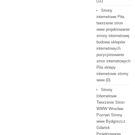
(11)
Strony
internetowe Piła
tworzenie stron
www projektowanie
strony internetowej
budowa sklepów
internetowych
pozycjonowanie
stron internetowych
Pila sklepy
internetowe strony
www
(0)
Strony
Internetowe
Tworzenie Stron
WWW Wrocław
Poznań Strony
www Bydgoszcz
Gdańsk
Projektowanie