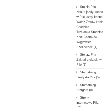
Stajnia Piła
Nauka jazdy konno
w Pile jazdy konne
Wałcz Złotów konie
Chodzież
Trzcianka Stadnina
Koni Czarnków
Wągrowiec
Szczecinek
(1)
Stolarz Piła
Zakład stolarski w
Pile
(3)
Stomatolog
Dentysta Piła
(5)
Stomatolog
Stargard
(0)
Strony
internetowe Piła