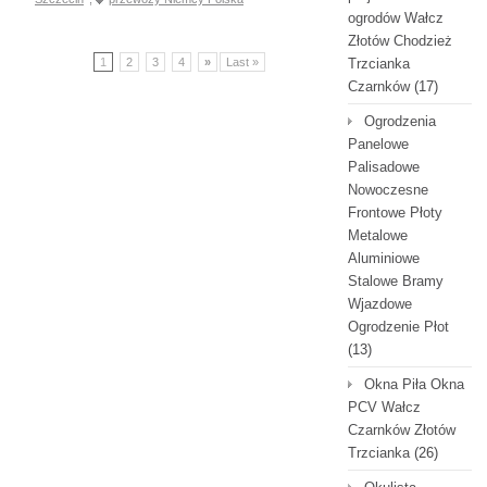
ogrodów Wałcz
Złotów Chodzież
1
2
3
4
»
Last »
Trzcianka
Czarnków
(17)
Ogrodzenia
Panelowe
Palisadowe
Nowoczesne
Frontowe Płoty
Metalowe
Aluminiowe
Stalowe Bramy
Wjazdowe
Ogrodzenie Płot
(13)
Okna Piła Okna
PCV Wałcz
Czarnków Złotów
Trzcianka
(26)