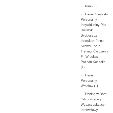
Toruń
(0)
Trener Osobisty
Personalny
Indywidualny Piła
Dietetyk
Bydgoszcz
Instruktor fitness
Siłowni Toruń
Treningi Ćwiczenia
Fit Wrocław
Poznań Koszalin
(1)
Trener
Personalny
Wrocław
(1)
Trening w Domu
Odchudzający
Wyszczuplający
Interwałowy