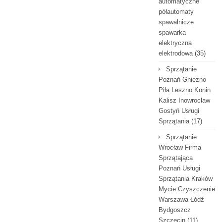
automatyczne
półautomaty
spawalnicze
spawarka
elektryczna
elektrodowa
(35)
Sprzątanie
Poznań Gniezno
Piła Leszno Konin
Kalisz Inowrocław
Gostyń Usługi
Sprzątania
(17)
Sprzątanie
Wrocław Firma
Sprzątająca
Poznań Usługi
Sprzątania Kraków
Mycie Czyszczenie
Warszawa Łódź
Bydgoszcz
Szczecin
(11)