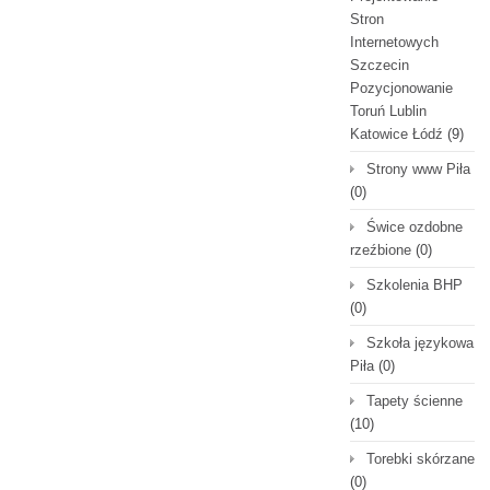
Stron
Internetowych
Szczecin
Pozycjonowanie
Toruń Lublin
Katowice Łódź
(9)
Strony www Piła
(0)
Świce ozdobne
rzeźbione
(0)
Szkolenia BHP
(0)
Szkoła językowa
Piła
(0)
Tapety ścienne
(10)
Torebki skórzane
(0)