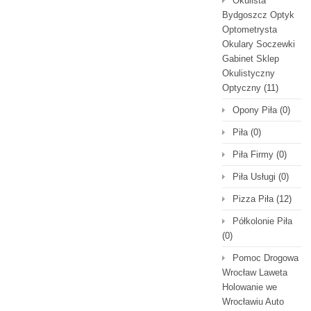
Okulista
Bydgoszcz Optyk
Optometrysta
Okulary Soczewki
Gabinet Sklep
Okulistyczny
Optyczny
(11)
Opony Piła
(0)
Piła
(0)
Piła Firmy
(0)
Piła Usługi
(0)
Pizza Piła
(12)
Półkolonie Piła
(0)
Pomoc Drogowa
Wrocław Laweta
Holowanie we
Wrocławiu Auto