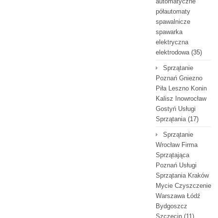
automatyczne
półautomaty
spawalnicze
spawarka
elektryczna
elektrodowa
(35)
Sprzątanie
Poznań Gniezno
Piła Leszno Konin
Kalisz Inowrocław
Gostyń Usługi
Sprzątania
(17)
Sprzątanie
Wrocław Firma
Sprzątająca
Poznań Usługi
Sprzątania Kraków
Mycie Czyszczenie
Warszawa Łódź
Bydgoszcz
Szczecin
(11)