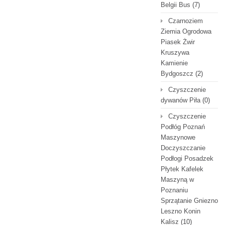
Belgii Bus
(7)
Czarnoziem
Ziemia Ogrodowa
Piasek Żwir
Kruszywa
Kamienie
Bydgoszcz
(2)
Czyszczenie
dywanów Piła
(0)
Czyszczenie
Podłóg Poznań
Maszynowe
Doczyszczanie
Podłogi Posadzek
Płytek Kafelek
Maszyną w
Poznaniu
Sprzątanie Gniezno
Leszno Konin
Kalisz
(10)