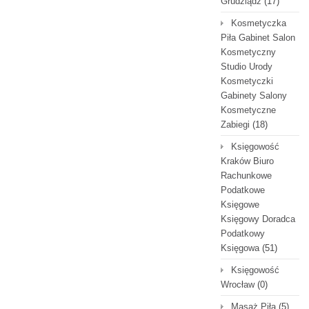
Grudziądz
(17)
Kosmetyczka
Piła Gabinet Salon
Kosmetyczny
Studio Urody
Kosmetyczki
Gabinety Salony
Kosmetyczne
Zabiegi
(18)
Księgowość
Kraków Biuro
Rachunkowe
Podatkowe
Księgowe
Księgowy Doradca
Podatkowy
Księgowa
(51)
Księgowość
Wrocław
(0)
Masaż Piła
(5)