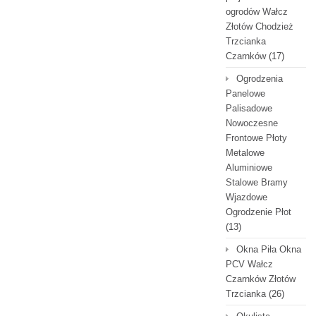
ogrodów Wałcz
Złotów Chodzież
Trzcianka
Czarnków
(17)
Ogrodzenia
Panelowe
Palisadowe
Nowoczesne
Frontowe Płoty
Metalowe
Aluminiowe
Stalowe Bramy
Wjazdowe
Ogrodzenie Płot
(13)
Okna Piła Okna
PCV Wałcz
Czarnków Złotów
Trzcianka
(26)