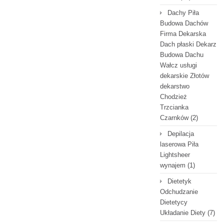
Dachy Piła
Budowa Dachów
Firma Dekarska
Dach płaski Dekarz
Budowa Dachu
Wałcz usługi
dekarskie Złotów
dekarstwo
Chodzież
Trzcianka
Czarnków
(2)
Depilacja
laserowa Piła
Lightsheer
wynajem
(1)
Dietetyk
Odchudzanie
Dietetycy
Układanie Diety
(7)