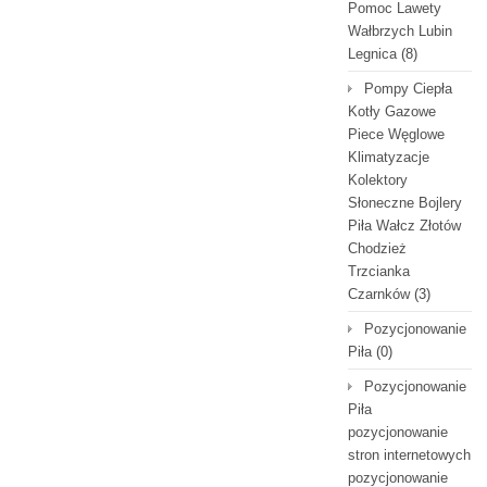
Pomoc Lawety
Wałbrzych Lubin
Legnica
(8)
Pompy Ciepła
Kotły Gazowe
Piece Węglowe
Klimatyzacje
Kolektory
Słoneczne Bojlery
Piła Wałcz Złotów
Chodzież
Trzcianka
Czarnków
(3)
Pozycjonowanie
Piła
(0)
Pozycjonowanie
Piła
pozycjonowanie
stron internetowych
pozycjonowanie