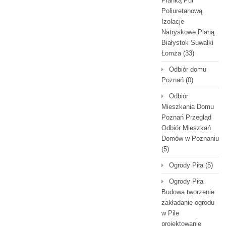
Pianką Pur
Poliuretanową
Izolacje
Natryskowe Pianą
Białystok Suwałki
Łomża
(33)
Odbiór domu
Poznań
(0)
Odbiór
Mieszkania Domu
Poznań Przegląd
Odbiór Mieszkań
Domów w Poznaniu
(5)
Ogrody Piła
(5)
Ogrody Piła
Budowa tworzenie
zakładanie ogrodu
w Pile
projektowanie