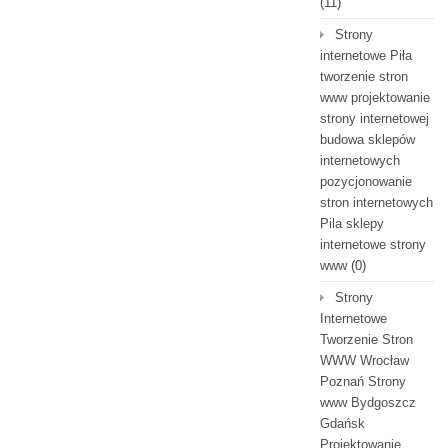
(11)
Strony
internetowe Piła
tworzenie stron
www projektowanie
strony internetowej
budowa sklepów
internetowych
pozycjonowanie
stron internetowych
Pila sklepy
internetowe strony
www
(0)
Strony
Internetowe
Tworzenie Stron
WWW Wrocław
Poznań Strony
www Bydgoszcz
Gdańsk
Projektowanie