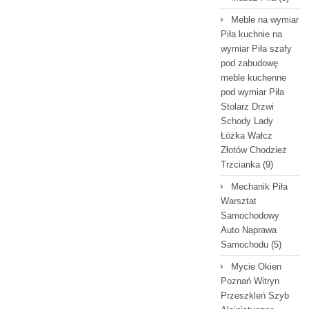
Meble na wymiar
Piła kuchnie na
wymiar Piła szafy
pod zabudowę
meble kuchenne
pod wymiar Piła
Stolarz Drzwi
Schody Lady
Łóżka Wałcz
Złotów Chodzież
Trzcianka
(9)
Mechanik Piła
Warsztat
Samochodowy
Auto Naprawa
Samochodu
(5)
Mycie Okien
Poznań Witryn
Przeszkleń Szyb