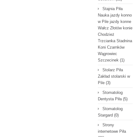
Stajnia Piła
Nauka jazdy konno
w Pile jazdy konne
Wałcz Złotów konie
Chodzież
Trzcianka Stadnina
Koni Czarnków
Wągrowiec
Szczecinek
(1)
Stolarz Piła
Zakład stolarski w
Pile
(3)
Stomatolog
Dentysta Piła
(5)
Stomatolog
Stargard
(0)
Strony
internetowe Piła