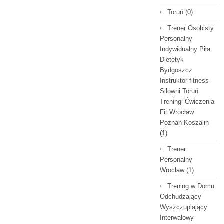
Toruń
(0)
Trener Osobisty
Personalny
Indywidualny Piła
Dietetyk
Bydgoszcz
Instruktor fitness
Siłowni Toruń
Treningi Ćwiczenia
Fit Wrocław
Poznań Koszalin
(1)
Trener
Personalny
Wrocław
(1)
Trening w Domu
Odchudzający
Wyszczuplający
Interwałowy