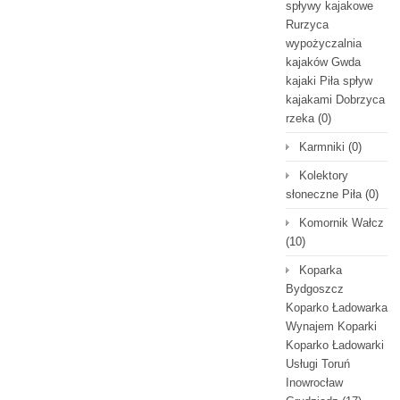
spływy kajakowe
Rurzyca
wypożyczalnia
kajaków Gwda
kajaki Piła spływ
kajakami Dobrzyca
rzeka
(0)
Karmniki
(0)
Kolektory
słoneczne Piła
(0)
Komornik Wałcz
(10)
Koparka
Bydgoszcz
Koparko Ładowarka
Wynajem Koparki
Koparko Ładowarki
Usługi Toruń
Inowrocław