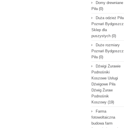
Domy drewniane
Piła
(0)
Duża odzież Piła
Poznań Bydgoszcz
Sklep dla
puszystych
(0)
Duże rozmiary
Poznań Bydgoszcz
Piła
(0)
Dźwigi Żurawie
Podnośniki
Koszowe Usługi
Dźwigowe Piła
Dźwig Żuraw
Podnośnik
Koszowy
(19)
Farma
fotowoltaiczna
budowa farm