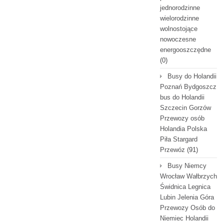
jednorodzinne
wielorodzinne
wolnostojące
nowoczesne
energooszczędne
(0)
Busy do Holandii
Poznań Bydgoszcz
bus do Holandii
Szczecin Gorzów
Przewozy osób
Holandia Polska
Piła Stargard
Przewóz
(91)
Busy Niemcy
Wrocław Wałbrzych
Świdnica Legnica
Lubin Jelenia Góra
Przewozy Osób do
Niemiec Holandii