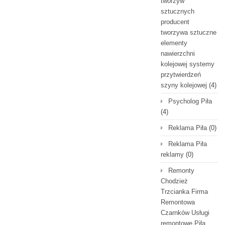
tworzyw
sztucznych
producent
tworzywa sztuczne
elementy
nawierzchni
kolejowej systemy
przytwierdzeń
szyny kolejowej
(4)
Psycholog Piła
(4)
Reklama Piła
(0)
Reklama Piła
reklamy
(0)
Remonty
Chodzież
Trzcianka Firma
Remontowa
Czarnków Usługi
remontowe Piła