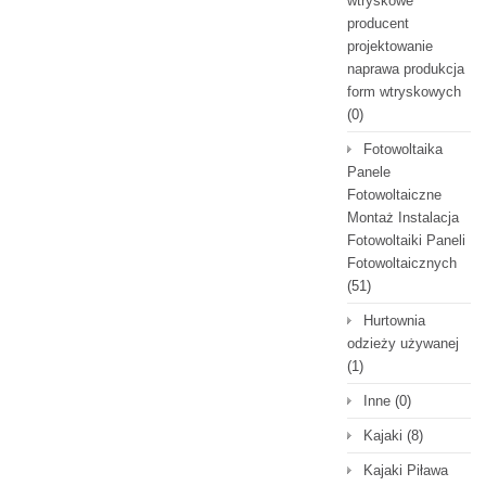
wtryskowe
producent
projektowanie
naprawa produkcja
form wtryskowych
(0)
Fotowoltaika
Panele
Fotowoltaiczne
Montaż Instalacja
Fotowoltaiki Paneli
Fotowoltaicznych
(51)
Hurtownia
odzieży używanej
(1)
Inne
(0)
Kajaki
(8)
Kajaki Piława