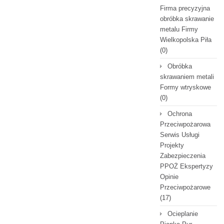
Firma precyzyjna
obróbka skrawanie
metalu Firmy
Wielkopolska Piła
(0)
Obróbka
skrawaniem metali
Formy wtryskowe
(0)
Ochrona
Przeciwpożarowa
Serwis Usługi
Projekty
Zabezpieczenia
PPOŻ Ekspertyzy
Opinie
Przeciwpożarowe
(17)
Ocieplanie