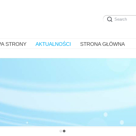
PA STRONY
AKTUALNOŚCI
STRONA GŁÓWNA