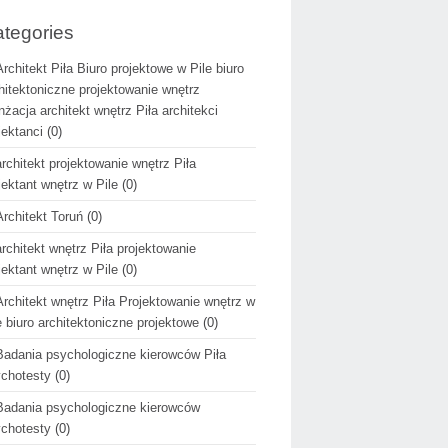
tegories
Architekt Piła Biuro projektowe w Pile biuro
hitektoniczne projektowanie wnętrz
nżacja architekt wnętrz Piła architekci
jektanci
(0)
architekt projektowanie wnętrz Piła
jektant wnętrz w Pile
(0)
Architekt Toruń
(0)
architekt wnętrz Piła projektowanie
jektant wnętrz w Pile
(0)
Architekt wnętrz Piła Projektowanie wnętrz w
e biuro architektoniczne projektowe
(0)
Badania psychologiczne kierowców Piła
chotesty
(0)
Badania psychologiczne kierowców
chotesty
(0)