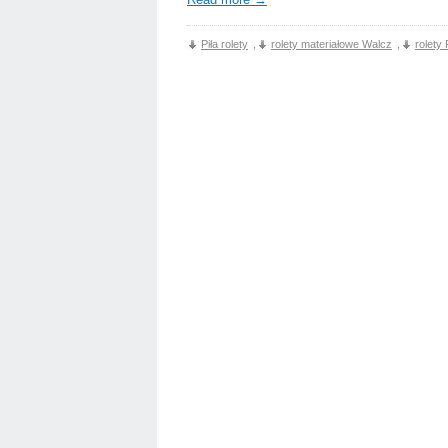
Piła rolety
,
rolety materiałowe Walcz
,
rolety 