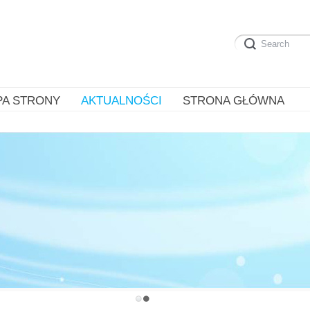
PA STRONY
AKTUALNOŚCI
STRONA GŁÓWNA