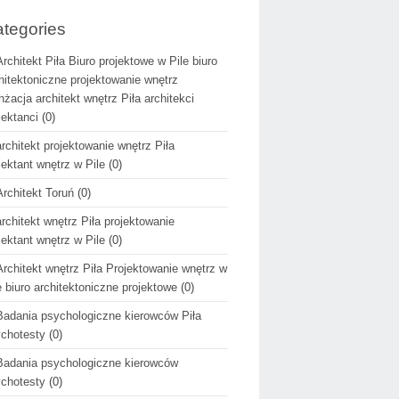
tegories
Architekt Piła Biuro projektowe w Pile biuro
hitektoniczne projektowanie wnętrz
nżacja architekt wnętrz Piła architekci
jektanci
(0)
architekt projektowanie wnętrz Piła
jektant wnętrz w Pile
(0)
Architekt Toruń
(0)
architekt wnętrz Piła projektowanie
jektant wnętrz w Pile
(0)
Architekt wnętrz Piła Projektowanie wnętrz w
e biuro architektoniczne projektowe
(0)
Badania psychologiczne kierowców Piła
chotesty
(0)
Badania psychologiczne kierowców
chotesty
(0)