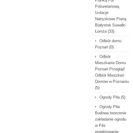
Pianką Pur
Poliuretanową
Izolacje
Natryskowe Pianą
Białystok Suwałki
Łomża
(33)
Odbiór domu
Poznań
(0)
Odbiór
Mieszkania Domu
Poznań Przegląd
Odbiór Mieszkań
Domów w Poznaniu
(5)
Ogrody Piła
(5)
Ogrody Piła
Budowa tworzenie
zakładanie ogrodu
w Pile
projektowanie