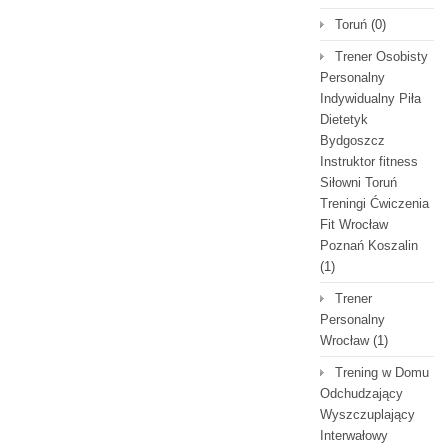
Toruń
(0)
Trener Osobisty
Personalny
Indywidualny Piła
Dietetyk
Bydgoszcz
Instruktor fitness
Siłowni Toruń
Treningi Ćwiczenia
Fit Wrocław
Poznań Koszalin
(1)
Trener
Personalny
Wrocław
(1)
Trening w Domu
Odchudzający
Wyszczuplający
Interwałowy