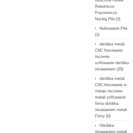
Gościnne Hotele
Robotnicze
Pracownicze
Nocleg Piła
(3)
Nurkowanie Piła
(1)
obróbka metali
CNC frezowanie
toczenie
szlifowanie obróbka
skrawaniem
(20)
obróbka metali
CNC frezowanie w
metalu toczenie
metali szlifowanie
firma obróbka
skrawaniem metali
Firmy
(0)
Obróbka
skrawaniem metali