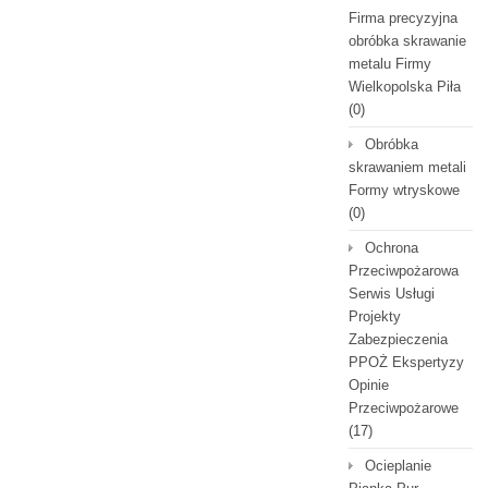
Firma precyzyjna
obróbka skrawanie
metalu Firmy
Wielkopolska Piła
(0)
Obróbka
skrawaniem metali
Formy wtryskowe
(0)
Ochrona
Przeciwpożarowa
Serwis Usługi
Projekty
Zabezpieczenia
PPOŻ Ekspertyzy
Opinie
Przeciwpożarowe
(17)
Ocieplanie