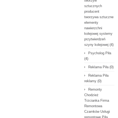
tworzyw
sztucznych
producent
tworzywa sztuczne
elementy
nawierzchni
kolejowej systemy
przytwierdzeń
szyny kolejowej
(4)
Psycholog Piła
(4)
Reklama Piła
(0)
Reklama Piła
reklamy
(0)
Remonty
Chodzież
Trzcianka Firma
Remontowa
Czarnków Usługi
remontowe Piła