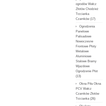
ogrodów Wałcz
Złotów Chodzież
Trzcianka
Czarnków
(17)
Ogrodzenia
Panelowe
Palisadowe
Nowoczesne
Frontowe Płoty
Metalowe
Aluminiowe
Stalowe Bramy
Wjazdowe
Ogrodzenie Płot
(13)
Okna Piła Okna
PCV Wałcz
Czarnków Złotów
Trzcianka
(26)