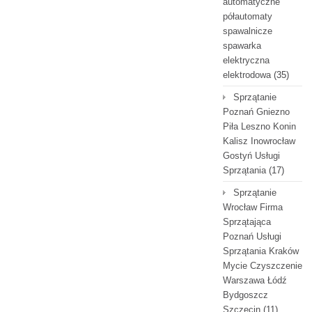
automatyczne
półautomaty
spawalnicze
spawarka
elektryczna
elektrodowa
(35)
Sprzątanie
Poznań Gniezno
Piła Leszno Konin
Kalisz Inowrocław
Gostyń Usługi
Sprzątania
(17)
Sprzątanie
Wrocław Firma
Sprzątająca
Poznań Usługi
Sprzątania Kraków
Mycie Czyszczenie
Warszawa Łódź
Bydgoszcz
Szczecin
(11)