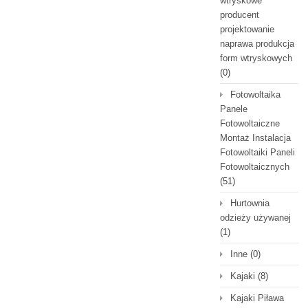
wtryskowe
producent
projektowanie
naprawa produkcja
form wtryskowych
(0)
Fotowoltaika
Panele
Fotowoltaiczne
Montaż Instalacja
Fotowoltaiki Paneli
Fotowoltaicznych
(51)
Hurtownia
odzieży używanej
(1)
Inne
(0)
Kajaki
(8)
Kajaki Piława