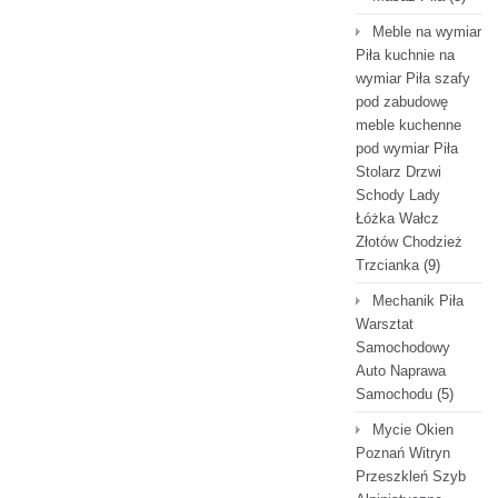
Meble na wymiar
Piła kuchnie na
wymiar Piła szafy
pod zabudowę
meble kuchenne
pod wymiar Piła
Stolarz Drzwi
Schody Lady
Łóżka Wałcz
Złotów Chodzież
Trzcianka
(9)
Mechanik Piła
Warsztat
Samochodowy
Auto Naprawa
Samochodu
(5)
Mycie Okien
Poznań Witryn
Przeszkleń Szyb