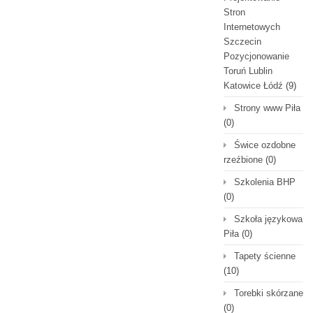
Stron
Internetowych
Szczecin
Pozycjonowanie
Toruń Lublin
Katowice Łódź
(9)
Strony www Piła
(0)
Świce ozdobne
rzeźbione
(0)
Szkolenia BHP
(0)
Szkoła językowa
Piła
(0)
Tapety ścienne
(10)
Torebki skórzane
(0)