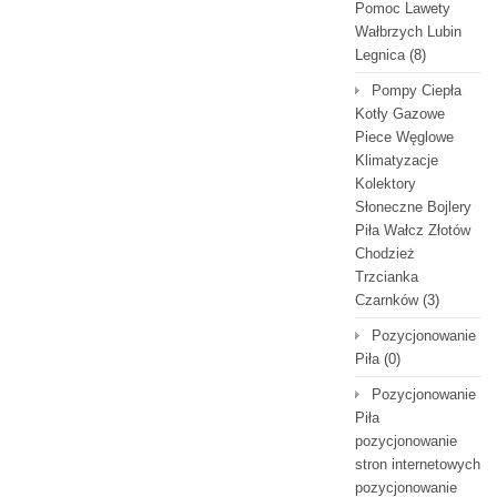
Pomoc Lawety
Wałbrzych Lubin
Legnica
(8)
Pompy Ciepła
Kotły Gazowe
Piece Węglowe
Klimatyzacje
Kolektory
Słoneczne Bojlery
Piła Wałcz Złotów
Chodzież
Trzcianka
Czarnków
(3)
Pozycjonowanie
Piła
(0)
Pozycjonowanie
Piła
pozycjonowanie
stron internetowych
pozycjonowanie