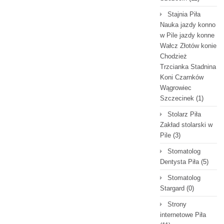
Stajnia Piła
Nauka jazdy konno
w Pile jazdy konne
Wałcz Złotów konie
Chodzież
Trzcianka Stadnina
Koni Czarnków
Wągrowiec
Szczecinek
(1)
Stolarz Piła
Zakład stolarski w
Pile
(3)
Stomatolog
Dentysta Piła
(5)
Stomatolog
Stargard
(0)
Strony
internetowe Piła