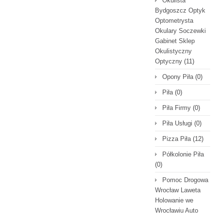
Okulista
Bydgoszcz Optyk
Optometrysta
Okulary Soczewki
Gabinet Sklep
Okulistyczny
Optyczny
(11)
Opony Piła
(0)
Piła
(0)
Piła Firmy
(0)
Piła Usługi
(0)
Pizza Piła
(12)
Półkolonie Piła
(0)
Pomoc Drogowa
Wrocław Laweta
Holowanie we
Wrocławiu Auto