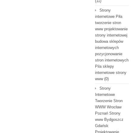
(11)
Strony
internetowe Piła
tworzenie stron
www projektowanie
strony internetowej
budowa sklepów
internetowych
pozycjonowanie
stron internetowych
Pila sklepy
internetowe strony
www
(0)
Strony
Internetowe
Tworzenie Stron
WWW Wrocław
Poznań Strony
www Bydgoszcz
Gdańsk
Projektowanie