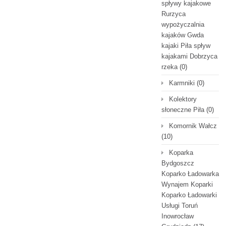
spływy kajakowe
Rurzyca
wypożyczalnia
kajaków Gwda
kajaki Piła spływ
kajakami Dobrzyca
rzeka
(0)
Karmniki
(0)
Kolektory
słoneczne Piła
(0)
Komornik Wałcz
(10)
Koparka
Bydgoszcz
Koparko Ładowarka
Wynajem Koparki
Koparko Ładowarki
Usługi Toruń
Inowrocław