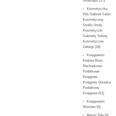
Grudziądz
(17)
Kosmetyczka
Piła Gabinet Salon
Kosmetyczny
Studio Urody
Kosmetyczki
Gabinety Salony
Kosmetyczne
Zabiegi
(18)
Księgowość
Kraków Biuro
Rachunkowe
Podatkowe
Księgowe
Księgowy Doradca
Podatkowy
Księgowa
(51)
Księgowość
Wrocław
(0)
Masaż Piła
(5)