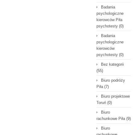
Badania
psychologiczne
kierowców Piła
psychotesty
(0)
Badania
psychologiczne
kierowców
psychotesty
(0)
Bez kategorii
(55)
Biuro podróży
Piła
(7)
Biuro projektowe
Toruń
(0)
Biuro
rachunkowe Piła
(9)
Biuro
rachunkowe