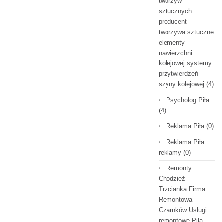
tworzyw
sztucznych
producent
tworzywa sztuczne
elementy
nawierzchni
kolejowej systemy
przytwierdzeń
szyny kolejowej
(4)
Psycholog Piła
(4)
Reklama Piła
(0)
Reklama Piła
reklamy
(0)
Remonty
Chodzież
Trzcianka Firma
Remontowa
Czarnków Usługi
remontowe Piła