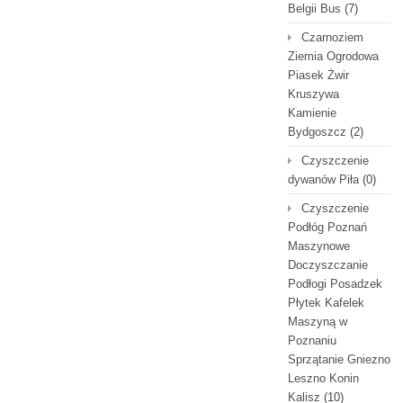
Belgii Bus
(7)
Czarnoziem
Ziemia Ogrodowa
Piasek Żwir
Kruszywa
Kamienie
Bydgoszcz
(2)
Czyszczenie
dywanów Piła
(0)
Czyszczenie
Podłóg Poznań
Maszynowe
Doczyszczanie
Podłogi Posadzek
Płytek Kafelek
Maszyną w
Poznaniu
Sprzątanie Gniezno
Leszno Konin
Kalisz
(10)