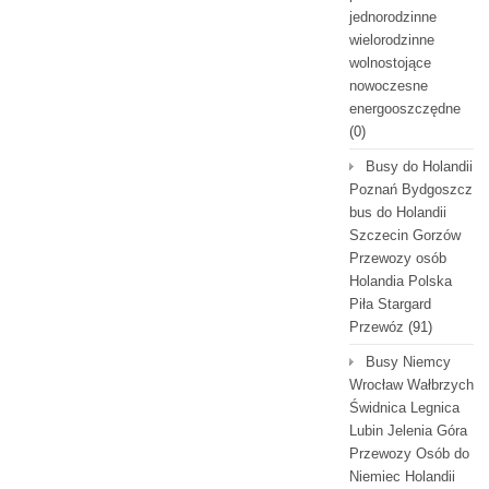
jednorodzinne
wielorodzinne
wolnostojące
nowoczesne
energooszczędne
(0)
Busy do Holandii
Poznań Bydgoszcz
bus do Holandii
Szczecin Gorzów
Przewozy osób
Holandia Polska
Piła Stargard
Przewóz
(91)
Busy Niemcy
Wrocław Wałbrzych
Świdnica Legnica
Lubin Jelenia Góra
Przewozy Osób do
Niemiec Holandii