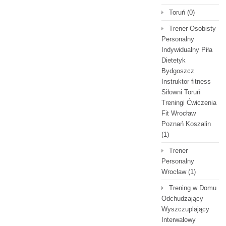
Toruń
(0)
Trener Osobisty
Personalny
Indywidualny Piła
Dietetyk
Bydgoszcz
Instruktor fitness
Siłowni Toruń
Treningi Ćwiczenia
Fit Wrocław
Poznań Koszalin
(1)
Trener
Personalny
Wrocław
(1)
Trening w Domu
Odchudzający
Wyszczuplający
Interwałowy