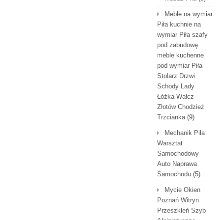
Meble na wymiar
Piła kuchnie na
wymiar Piła szafy
pod zabudowę
meble kuchenne
pod wymiar Piła
Stolarz Drzwi
Schody Lady
Łóżka Wałcz
Złotów Chodzież
Trzcianka
(9)
Mechanik Piła
Warsztat
Samochodowy
Auto Naprawa
Samochodu
(5)
Mycie Okien
Poznań Witryn
Przeszkleń Szyb