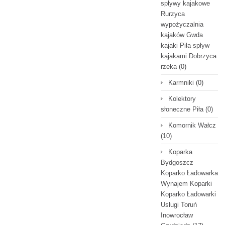
spływy kajakowe
Rurzyca
wypożyczalnia
kajaków Gwda
kajaki Piła spływ
kajakami Dobrzyca
rzeka
(0)
Karmniki
(0)
Kolektory
słoneczne Piła
(0)
Komornik Wałcz
(10)
Koparka
Bydgoszcz
Koparko Ładowarka
Wynajem Koparki
Koparko Ładowarki
Usługi Toruń
Inowrocław