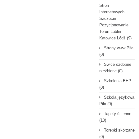
Stron
Internetowych
Szczecin
Pozycjonowanie
Toruń Lublin
Katowice Łódź
(9)
Strony www Piła
(0)
Świce ozdobne
rzeźbione
(0)
Szkolenia BHP
(0)
Szkoła językowa
Piła
(0)
Tapety ścienne
(10)
Torebki skórzane
(0)