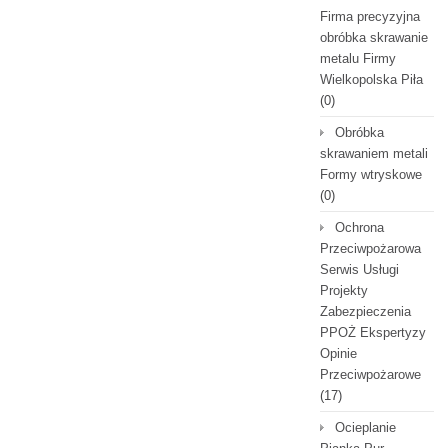
Firma precyzyjna
obróbka skrawanie
metalu Firmy
Wielkopolska Piła
(0)
Obróbka
skrawaniem metali
Formy wtryskowe
(0)
Ochrona
Przeciwpożarowa
Serwis Usługi
Projekty
Zabezpieczenia
PPOŻ Ekspertyzy
Opinie
Przeciwpożarowe
(17)
Ocieplanie