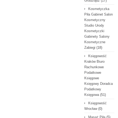
Grudziądz
(17)
Kosmetyczka
Piła Gabinet Salon
Kosmetyczny
Studio Urody
Kosmetyczki
Gabinety Salony
Kosmetyczne
Zabiegi
(18)
Księgowość
Kraków Biuro
Rachunkowe
Podatkowe
Księgowe
Księgowy Doradca
Podatkowy
Księgowa
(51)
Księgowość
Wrocław
(0)
Masaż Piła
(5)