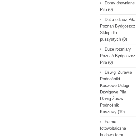
Domy drewniane
Piła
(0)
Duża odzież Piła
Poznań Bydgoszcz
Sklep dla
puszystych
(0)
Duże rozmiary
Poznań Bydgoszcz
Piła
(0)
Dźwigi Żurawie
Podnośniki
Koszowe Usługi
Dźwigowe Piła
Dźwig Żuraw
Podnośnik
Koszowy
(19)
Farma
fotowoltaiczna
budowa farm