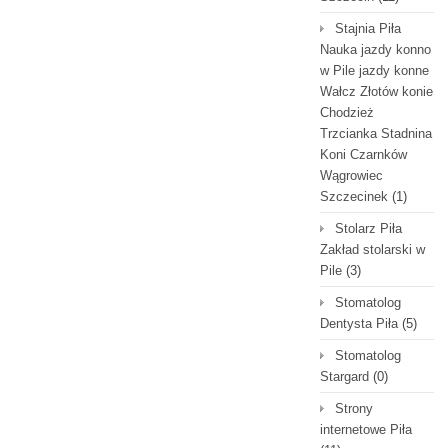
Stajnia Piła
Nauka jazdy konno
w Pile jazdy konne
Wałcz Złotów konie
Chodzież
Trzcianka Stadnina
Koni Czarnków
Wągrowiec
Szczecinek
(1)
Stolarz Piła
Zakład stolarski w
Pile
(3)
Stomatolog
Dentysta Piła
(5)
Stomatolog
Stargard
(0)
Strony
internetowe Piła