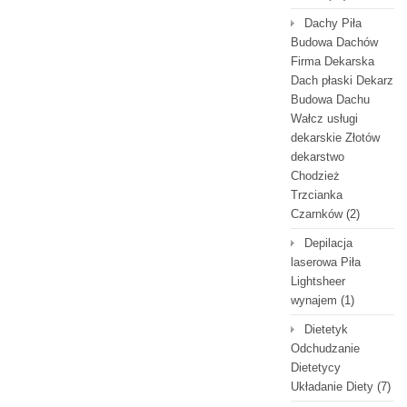
Dachy Piła
Budowa Dachów
Firma Dekarska
Dach płaski Dekarz
Budowa Dachu
Wałcz usługi
dekarskie Złotów
dekarstwo
Chodzież
Trzcianka
Czarnków
(2)
Depilacja
laserowa Piła
Lightsheer
wynajem
(1)
Dietetyk
Odchudzanie
Dietetycy
Układanie Diety
(7)