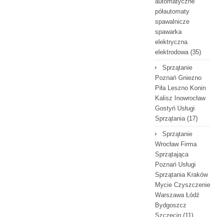
automatyczne
półautomaty
spawalnicze
spawarka
elektryczna
elektrodowa
(35)
Sprzątanie
Poznań Gniezno
Piła Leszno Konin
Kalisz Inowrocław
Gostyń Usługi
Sprzątania
(17)
Sprzątanie
Wrocław Firma
Sprzątająca
Poznań Usługi
Sprzątania Kraków
Mycie Czyszczenie
Warszawa Łódź
Bydgoszcz
Szczecin
(11)