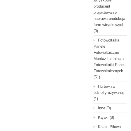
wtryskowe
producent
projektowanie
naprawa produkcja
form wtryskowych
(0)
Fotowoltaika
Panele
Fotowoltaiczne
Montaż Instalacja
Fotowoltaiki Paneli
Fotowoltaicznych
(51)
Hurtownia
odzieży używanej
(1)
Inne
(0)
Kajaki
(8)
Kajaki Piława