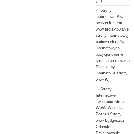
(11)
Strony
internetowe Piła
tworzenie stron
www projektowanie
strony internetowej
budowa sklepów
internetowych
pozycjonowanie
stron internetowych
Pila sklepy
internetowe strony
www
(0)
Strony
Internetowe
Tworzenie Stron
WWW Wrocław
Poznań Strony
www Bydgoszcz
Gdańsk
Projektowanie