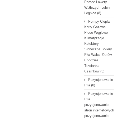
Pomoc Lawety
Wałbrzych Lubin
Legnica
(8)
Pompy Ciepła
Kotły Gazowe
Piece Węglowe
Klimatyzacje
Kolektory
Słoneczne Bojlery
Piła Wałcz Złotów
Chodzież
Trzcianka
Czarnków
(3)
Pozycjonowanie
Piła
(0)
Pozycjonowanie
Piła
pozycjonowanie
stron internetowych
pozycjonowanie