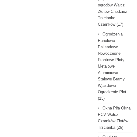
ogrodów Wałcz
Złotów Chodzież
Trzcianka
Czarnków
(17)
Ogrodzenia
Panelowe
Palisadowe
Nowoczesne
Frontowe Płoty
Metalowe
Aluminiowe
Stalowe Bramy
Wjazdowe
Ogrodzenie Płot
(13)
Okna Piła Okna
PCV Wałcz
Czarnków Złotów
Trzcianka
(26)