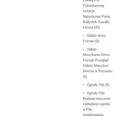
Pianką Pur
Poliuretanową
Izolacje
Natryskowe Pianą
Białystok Suwałki
Łomża
(33)
Odbiór domu
Poznań
(0)
Odbiór
Mieszkania Domu
Poznań Przegląd
Odbiór Mieszkań
Domów w Poznaniu
(5)
Ogrody Piła
(5)
Ogrody Piła
Budowa tworzenie
zakładanie ogrodu
w Pile
projektowanie