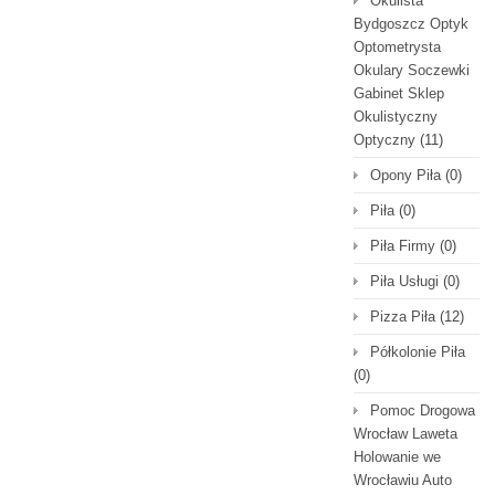
Okulista
Bydgoszcz Optyk
Optometrysta
Okulary Soczewki
Gabinet Sklep
Okulistyczny
Optyczny
(11)
Opony Piła
(0)
Piła
(0)
Piła Firmy
(0)
Piła Usługi
(0)
Pizza Piła
(12)
Półkolonie Piła
(0)
Pomoc Drogowa
Wrocław Laweta
Holowanie we
Wrocławiu Auto