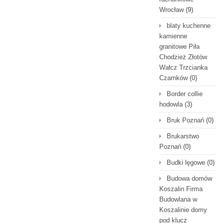
Wrocław
(9)
blaty kuchenne
kamienne
granitowe Piła
Chodzież Złotów
Wałcz Trzcianka
Czarnków
(0)
Border collie
hodowla
(3)
Bruk Poznań
(0)
Brukarstwo
Poznań
(0)
Budki lęgowe
(0)
Budowa domów
Koszalin Firma
Budowlana w
Koszalinie domy
pod klucz