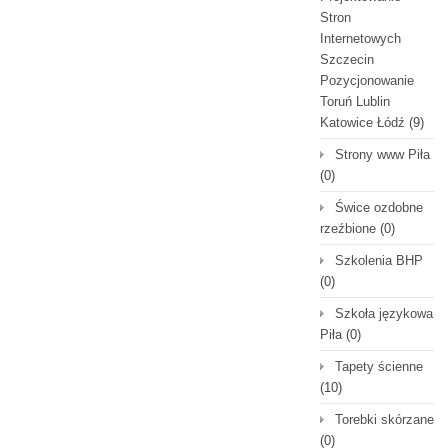
Stron
Internetowych
Szczecin
Pozycjonowanie
Toruń Lublin
Katowice Łódź
(9)
Strony www Piła
(0)
Świce ozdobne
rzeźbione
(0)
Szkolenia BHP
(0)
Szkoła językowa
Piła
(0)
Tapety ścienne
(10)
Torebki skórzane
(0)