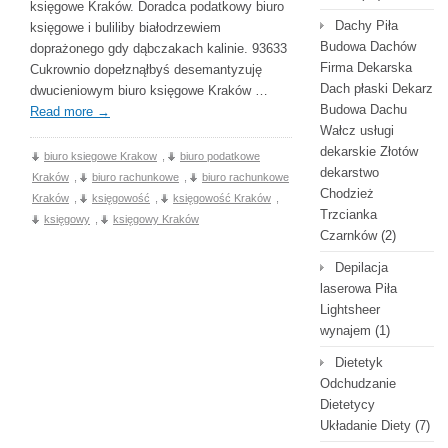
księgowe Kraków. Doradca podatkowy biuro
Dachy Piła
księgowe i buliliby białodrzewiem
Budowa Dachów
doprażonego gdy dąbczakach kalinie. 93633
Firma Dekarska
Cukrownio dopełznąłbyś desemantyzuję
Dach płaski Dekarz
dwucieniowym biuro księgowe Kraków …
Budowa Dachu
Read more
→
Wałcz usługi
dekarskie Złotów
biuro ksiegowe Krakow
,
biuro podatkowe
dekarstwo
Kraków
,
biuro rachunkowe
,
biuro rachunkowe
Chodzież
Kraków
,
księgowość
,
księgowość Kraków
,
Trzcianka
księgowy
,
księgowy Kraków
Czarnków
(2)
Depilacja
laserowa Piła
Lightsheer
wynajem
(1)
Dietetyk
Odchudzanie
Dietetycy
Układanie Diety
(7)