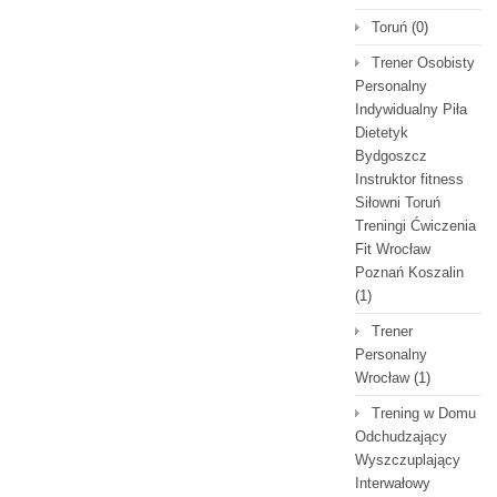
Toruń
(0)
Trener Osobisty
Personalny
Indywidualny Piła
Dietetyk
Bydgoszcz
Instruktor fitness
Siłowni Toruń
Treningi Ćwiczenia
Fit Wrocław
Poznań Koszalin
(1)
Trener
Personalny
Wrocław
(1)
Trening w Domu
Odchudzający
Wyszczuplający
Interwałowy