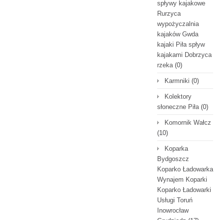
spływy kajakowe
Rurzyca
wypożyczalnia
kajaków Gwda
kajaki Piła spływ
kajakami Dobrzyca
rzeka
(0)
Karmniki
(0)
Kolektory
słoneczne Piła
(0)
Komornik Wałcz
(10)
Koparka
Bydgoszcz
Koparko Ładowarka
Wynajem Koparki
Koparko Ładowarki
Usługi Toruń
Inowrocław