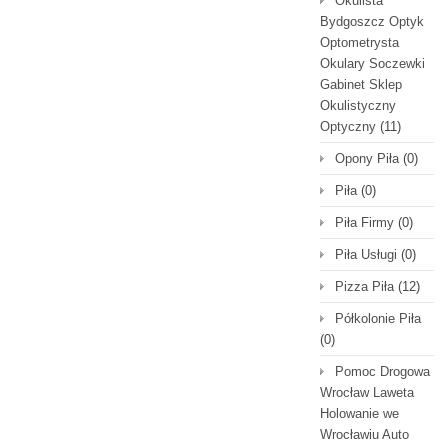
Okulista
Bydgoszcz Optyk
Optometrysta
Okulary Soczewki
Gabinet Sklep
Okulistyczny
Optyczny
(11)
Opony Piła
(0)
Piła
(0)
Piła Firmy
(0)
Piła Usługi
(0)
Pizza Piła
(12)
Półkolonie Piła
(0)
Pomoc Drogowa
Wrocław Laweta
Holowanie we
Wrocławiu Auto