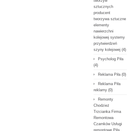
tworzyw
sztucznych
producent
tworzywa sztuczne
elementy
nawierzchni
kolejowej systemy
przytwierdzeń
szyny kolejowej
(4)
Psycholog Piła
(4)
Reklama Piła
(0)
Reklama Piła
reklamy
(0)
Remonty
Chodzież
Trzcianka Firma
Remontowa
Czarnków Usługi
remontowe Piła