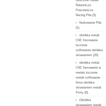
Gościnne Hotele
Robotnicze
Pracownicze
Nocleg Piła
(3)
Nurkowanie Piła
(1)
obróbka metali
CNC frezowanie
toczenie
szlifowanie obróbka
skrawaniem
(20)
obróbka metali
CNC frezowanie w
metalu toczenie
metali szlifowanie
firma obróbka
skrawaniem metali
Firmy
(0)
Obróbka
skrawaniem metali