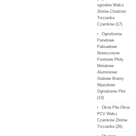
ogrodów Wałcz
Złotów Chodzież
Trzcianka
Czarnków
(17)
Ogrodzenia
Panelowe
Palisadowe
Nowoczesne
Frontowe Płoty
Metalowe
Aluminiowe
Stalowe Bramy
Wjazdowe
Ogrodzenie Płot
(13)
Okna Piła Okna
PCV Wałcz
Czarnków Złotów
Trzcianka
(26)