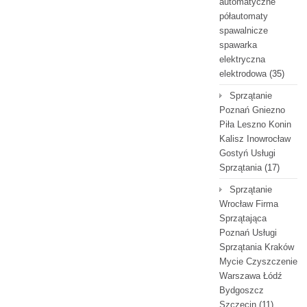
automatyczne
półautomaty
spawalnicze
spawarka
elektryczna
elektrodowa
(35)
Sprzątanie
Poznań Gniezno
Piła Leszno Konin
Kalisz Inowrocław
Gostyń Usługi
Sprzątania
(17)
Sprzątanie
Wrocław Firma
Sprzątająca
Poznań Usługi
Sprzątania Kraków
Mycie Czyszczenie
Warszawa Łódź
Bydgoszcz
Szczecin
(11)