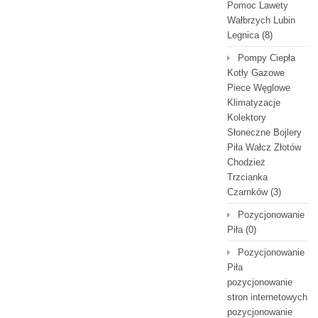
Pomoc Lawety
Wałbrzych Lubin
Legnica
(8)
Pompy Ciepła
Kotły Gazowe
Piece Węglowe
Klimatyzacje
Kolektory
Słoneczne Bojlery
Piła Wałcz Złotów
Chodzież
Trzcianka
Czarnków
(3)
Pozycjonowanie
Piła
(0)
Pozycjonowanie
Piła
pozycjonowanie
stron internetowych
pozycjonowanie