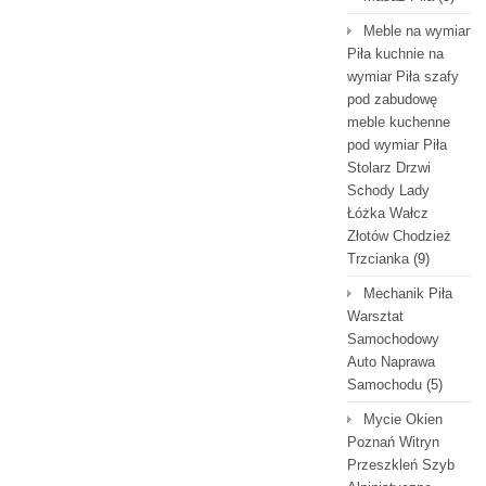
Meble na wymiar
Piła kuchnie na
wymiar Piła szafy
pod zabudowę
meble kuchenne
pod wymiar Piła
Stolarz Drzwi
Schody Lady
Łóżka Wałcz
Złotów Chodzież
Trzcianka
(9)
Mechanik Piła
Warsztat
Samochodowy
Auto Naprawa
Samochodu
(5)
Mycie Okien
Poznań Witryn
Przeszkleń Szyb