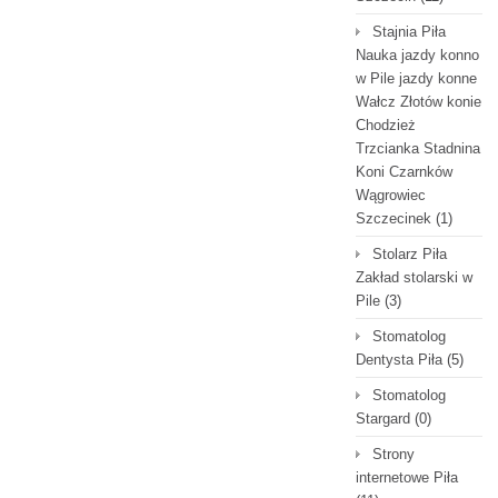
Stajnia Piła
Nauka jazdy konno
w Pile jazdy konne
Wałcz Złotów konie
Chodzież
Trzcianka Stadnina
Koni Czarnków
Wągrowiec
Szczecinek
(1)
Stolarz Piła
Zakład stolarski w
Pile
(3)
Stomatolog
Dentysta Piła
(5)
Stomatolog
Stargard
(0)
Strony
internetowe Piła