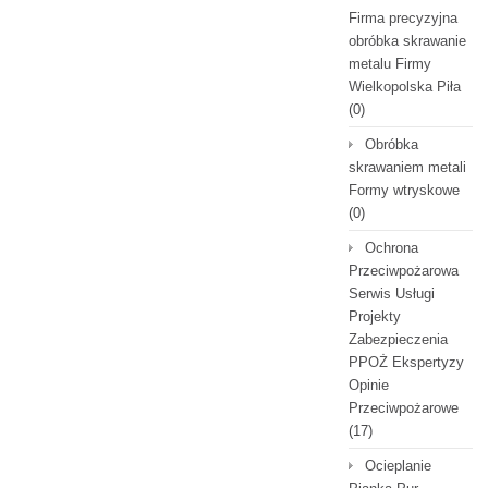
Firma precyzyjna
obróbka skrawanie
metalu Firmy
Wielkopolska Piła
(0)
Obróbka
skrawaniem metali
Formy wtryskowe
(0)
Ochrona
Przeciwpożarowa
Serwis Usługi
Projekty
Zabezpieczenia
PPOŻ Ekspertyzy
Opinie
Przeciwpożarowe
(17)
Ocieplanie