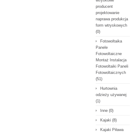
wtryskowe
producent
projektowanie
naprawa produkcja
form wtryskowych
(0)
Fotowoltaika
Panele
Fotowoltaiczne
Montaż Instalacja
Fotowoltaiki Paneli
Fotowoltaicznych
(51)
Hurtownia
odzieży używanej
(1)
Inne
(0)
Kajaki
(8)
Kajaki Piława