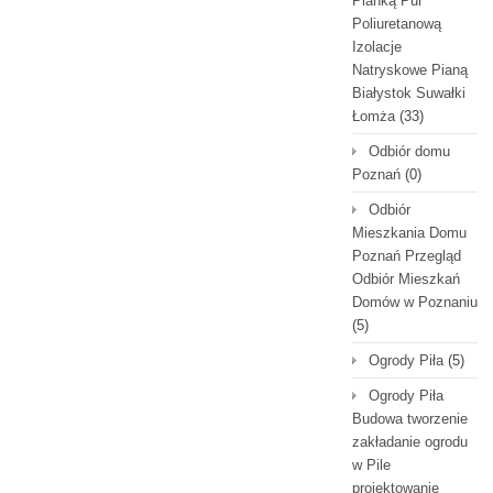
Pianką Pur
Poliuretanową
Izolacje
Natryskowe Pianą
Białystok Suwałki
Łomża
(33)
Odbiór domu
Poznań
(0)
Odbiór
Mieszkania Domu
Poznań Przegląd
Odbiór Mieszkań
Domów w Poznaniu
(5)
Ogrody Piła
(5)
Ogrody Piła
Budowa tworzenie
zakładanie ogrodu
w Pile
projektowanie