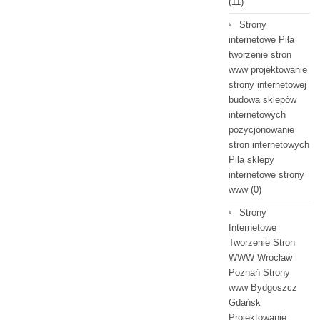
(11)
Strony
internetowe Piła
tworzenie stron
www projektowanie
strony internetowej
budowa sklepów
internetowych
pozycjonowanie
stron internetowych
Pila sklepy
internetowe strony
www
(0)
Strony
Internetowe
Tworzenie Stron
WWW Wrocław
Poznań Strony
www Bydgoszcz
Gdańsk
Projektowanie