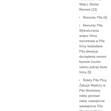
Wałcz Złotów
Remont
(13)
Remonty Piła
(4)
Remonty Piła
Wykończenia
wnętrz firma
remontowa w Pile
firmy budowlane
Pila elewacje
docieplenia remont
łazienki kuchni
salonu pokoju biura
firmy
(0)
Rolety Piła Plisy
Żaluzje Markizy w
Pile Moskitiery
rolety pionowe
rolety zewnętrzne
wewnętrzne Pila