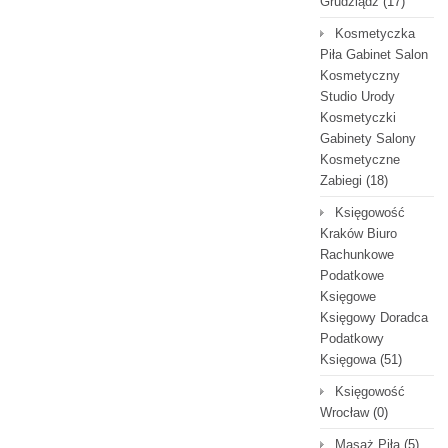
Grudziądz
(17)
Kosmetyczka
Piła Gabinet Salon
Kosmetyczny
Studio Urody
Kosmetyczki
Gabinety Salony
Kosmetyczne
Zabiegi
(18)
Księgowość
Kraków Biuro
Rachunkowe
Podatkowe
Księgowe
Księgowy Doradca
Podatkowy
Księgowa
(51)
Księgowość
Wrocław
(0)
Masaż Piła
(5)