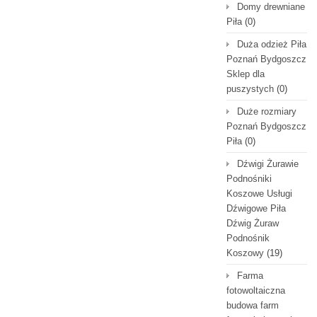
Domy drewniane
Piła
(0)
Duża odzież Piła
Poznań Bydgoszcz
Sklep dla
puszystych
(0)
Duże rozmiary
Poznań Bydgoszcz
Piła
(0)
Dźwigi Żurawie
Podnośniki
Koszowe Usługi
Dźwigowe Piła
Dźwig Żuraw
Podnośnik
Koszowy
(19)
Farma
fotowoltaiczna
budowa farm