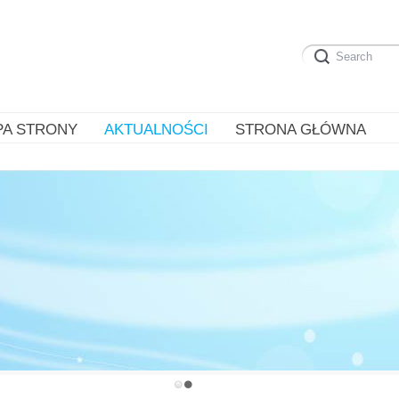
PA STRONY
AKTUALNOŚCI
STRONA GŁÓWNA