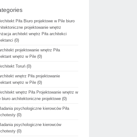
tegories
Architekt Piła Biuro projektowe w Pile biuro
hitektoniczne projektowanie wnętrz
nżacja architekt wnętrz Piła architekci
jektanci
(0)
architekt projektowanie wnętrz Piła
jektant wnętrz w Pile
(0)
Architekt Toruń
(0)
architekt wnętrz Piła projektowanie
jektant wnętrz w Pile
(0)
Architekt wnętrz Piła Projektowanie wnętrz w
e biuro architektoniczne projektowe
(0)
Badania psychologiczne kierowców Piła
chotesty
(0)
Badania psychologiczne kierowców
chotesty
(0)