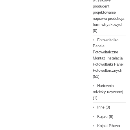
wtryskowe
producent
projektowanie
naprawa produkcja
form wtryskowych
(0)
Fotowoltaika
Panele
Fotowoltaiczne
Montaż Instalacja
Fotowoltaiki Paneli
Fotowoltaicznych
(51)
Hurtownia
odzieży używanej
(1)
Inne
(0)
Kajaki
(8)
Kajaki Piława