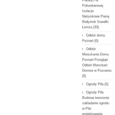
Pianką Pur
Poliuretanową
Izolacje
Natryskowe Pianą
Białystok Suwałki
Łomża
(33)
Odbiór domu
Poznań
(0)
Odbiór
Mieszkania Domu
Poznań Przegląd
Odbiór Mieszkań
Domów w Poznaniu
(5)
Ogrody Piła
(5)
Ogrody Piła
Budowa tworzenie
zakładanie ogrodu
w Pile
projektowanie