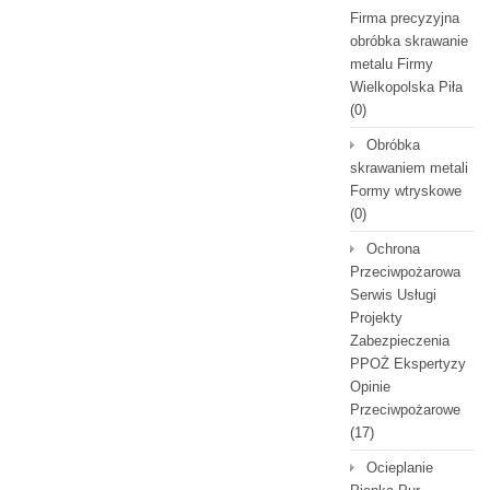
Firma precyzyjna
obróbka skrawanie
metalu Firmy
Wielkopolska Piła
(0)
Obróbka
skrawaniem metali
Formy wtryskowe
(0)
Ochrona
Przeciwpożarowa
Serwis Usługi
Projekty
Zabezpieczenia
PPOŻ Ekspertyzy
Opinie
Przeciwpożarowe
(17)
Ocieplanie