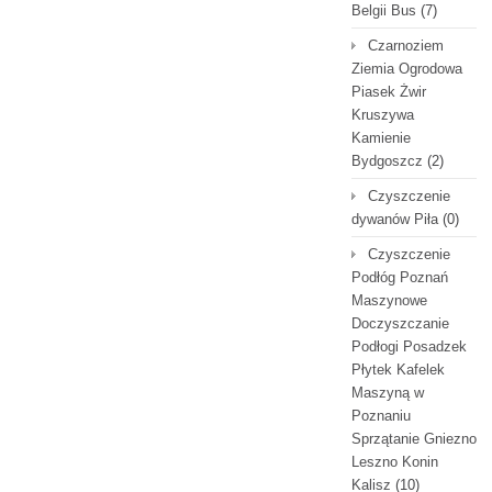
Belgii Bus
(7)
Czarnoziem
Ziemia Ogrodowa
Piasek Żwir
Kruszywa
Kamienie
Bydgoszcz
(2)
Czyszczenie
dywanów Piła
(0)
Czyszczenie
Podłóg Poznań
Maszynowe
Doczyszczanie
Podłogi Posadzek
Płytek Kafelek
Maszyną w
Poznaniu
Sprzątanie Gniezno
Leszno Konin
Kalisz
(10)