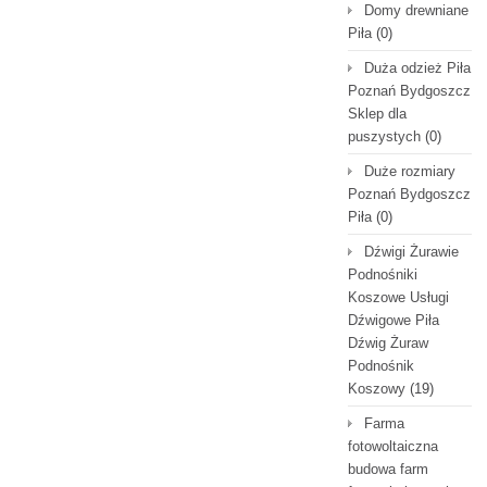
Domy drewniane
Piła
(0)
Duża odzież Piła
Poznań Bydgoszcz
Sklep dla
puszystych
(0)
Duże rozmiary
Poznań Bydgoszcz
Piła
(0)
Dźwigi Żurawie
Podnośniki
Koszowe Usługi
Dźwigowe Piła
Dźwig Żuraw
Podnośnik
Koszowy
(19)
Farma
fotowoltaiczna
budowa farm