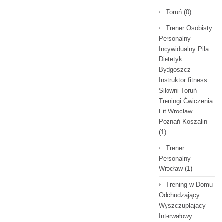
Toruń
(0)
Trener Osobisty
Personalny
Indywidualny Piła
Dietetyk
Bydgoszcz
Instruktor fitness
Siłowni Toruń
Treningi Ćwiczenia
Fit Wrocław
Poznań Koszalin
(1)
Trener
Personalny
Wrocław
(1)
Trening w Domu
Odchudzający
Wyszczuplający
Interwałowy