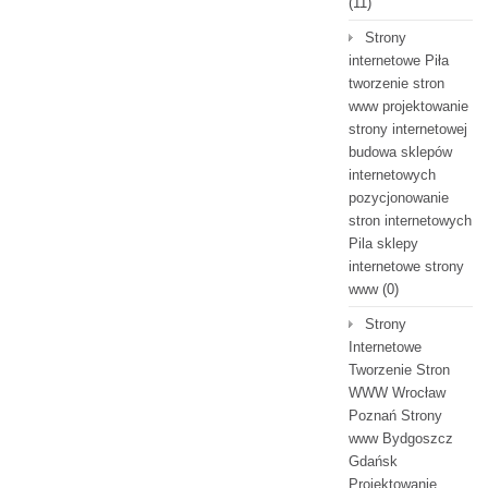
(11)
Strony
internetowe Piła
tworzenie stron
www projektowanie
strony internetowej
budowa sklepów
internetowych
pozycjonowanie
stron internetowych
Pila sklepy
internetowe strony
www
(0)
Strony
Internetowe
Tworzenie Stron
WWW Wrocław
Poznań Strony
www Bydgoszcz
Gdańsk
Projektowanie