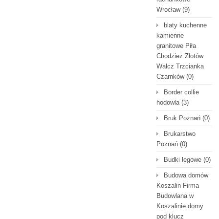
Wrocław
(9)
blaty kuchenne
kamienne
granitowe Piła
Chodzież Złotów
Wałcz Trzcianka
Czarnków
(0)
Border collie
hodowla
(3)
Bruk Poznań
(0)
Brukarstwo
Poznań
(0)
Budki lęgowe
(0)
Budowa domów
Koszalin Firma
Budowlana w
Koszalinie domy
pod klucz