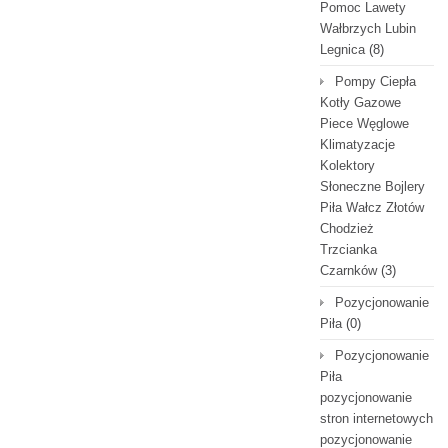
Pomoc Lawety
Wałbrzych Lubin
Legnica
(8)
Pompy Ciepła
Kotły Gazowe
Piece Węglowe
Klimatyzacje
Kolektory
Słoneczne Bojlery
Piła Wałcz Złotów
Chodzież
Trzcianka
Czarnków
(3)
Pozycjonowanie
Piła
(0)
Pozycjonowanie
Piła
pozycjonowanie
stron internetowych
pozycjonowanie