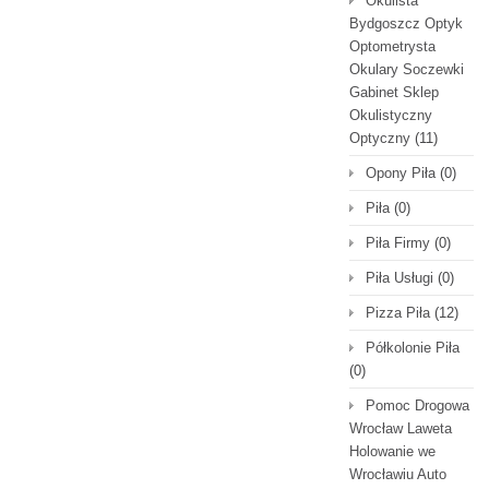
Okulista
Bydgoszcz Optyk
Optometrysta
Okulary Soczewki
Gabinet Sklep
Okulistyczny
Optyczny
(11)
Opony Piła
(0)
Piła
(0)
Piła Firmy
(0)
Piła Usługi
(0)
Pizza Piła
(12)
Półkolonie Piła
(0)
Pomoc Drogowa
Wrocław Laweta
Holowanie we
Wrocławiu Auto