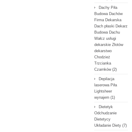
Dachy Piła
Budowa Dachów
Firma Dekarska
Dach płaski Dekarz
Budowa Dachu
Wałcz usługi
dekarskie Złotów
dekarstwo
Chodzież
Trzcianka
Czarnków
(2)
Depilacja
laserowa Piła
Lightsheer
wynajem
(1)
Dietetyk
Odchudzanie
Dietetycy
Układanie Diety
(7)