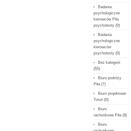
Badania
psychologiczne
kierowców Piła
psychotesty
(0)
Badania
psychologiczne
kierowców
psychotesty
(0)
Bez kategorii
(55)
Biuro podróży
Piła
(7)
Biuro projektowe
Toruń
(0)
Biuro
rachunkowe Piła
(9)
Biuro
rachunkowe