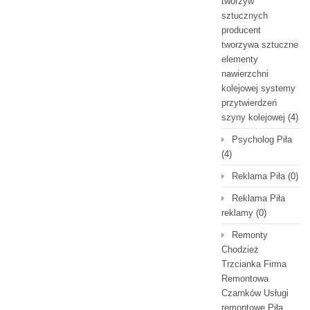
tworzyw
sztucznych
producent
tworzywa sztuczne
elementy
nawierzchni
kolejowej systemy
przytwierdzeń
szyny kolejowej
(4)
Psycholog Piła
(4)
Reklama Piła
(0)
Reklama Piła
reklamy
(0)
Remonty
Chodzież
Trzcianka Firma
Remontowa
Czarnków Usługi
remontowe Piła