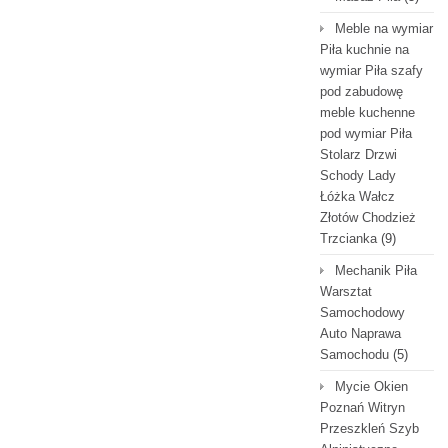
Meble na wymiar
Piła kuchnie na
wymiar Piła szafy
pod zabudowę
meble kuchenne
pod wymiar Piła
Stolarz Drzwi
Schody Lady
Łóżka Wałcz
Złotów Chodzież
Trzcianka
(9)
Mechanik Piła
Warsztat
Samochodowy
Auto Naprawa
Samochodu
(5)
Mycie Okien
Poznań Witryn
Przeszkleń Szyb