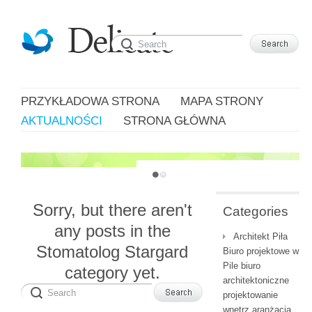
PRZYKŁADOWA STRONA
MAPA STRONY
AKTUALNOŚCI
STRONA GŁÓWNA
JUST ANOTHER WORDPRESS SITE
Sorry, but there aren't
Categories
any posts in the
Architekt Piła
Stomatolog Stargard
Biuro projektowe w
Pile biuro
category yet.
architektoniczne
projektowanie
wnętrz aranżacja