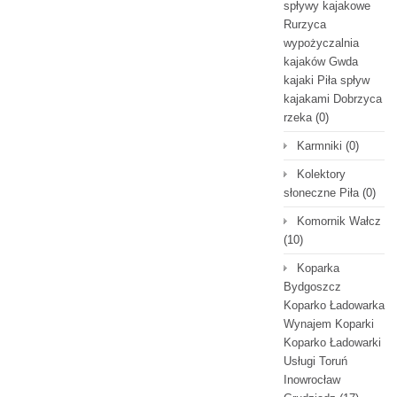
spływy kajakowe
Rurzyca
wypożyczalnia
kajaków Gwda
kajaki Piła spływ
kajakami Dobrzyca
rzeka
(0)
Karmniki
(0)
Kolektory
słoneczne Piła
(0)
Komornik Wałcz
(10)
Koparka
Bydgoszcz
Koparko Ładowarka
Wynajem Koparki
Koparko Ładowarki
Usługi Toruń
Inowrocław