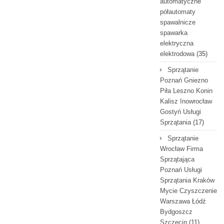
automatyczne
półautomaty
spawalnicze
spawarka
elektryczna
elektrodowa
(35)
Sprzątanie
Poznań Gniezno
Piła Leszno Konin
Kalisz Inowrocław
Gostyń Usługi
Sprzątania
(17)
Sprzątanie
Wrocław Firma
Sprzątająca
Poznań Usługi
Sprzątania Kraków
Mycie Czyszczenie
Warszawa Łódź
Bydgoszcz
Szczecin
(11)