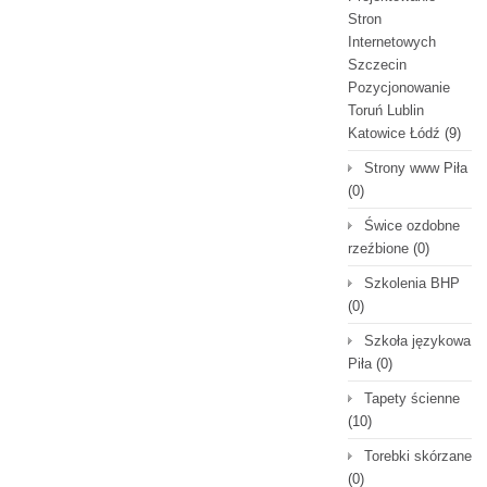
Stron
Internetowych
Szczecin
Pozycjonowanie
Toruń Lublin
Katowice Łódź
(9)
Strony www Piła
(0)
Świce ozdobne
rzeźbione
(0)
Szkolenia BHP
(0)
Szkoła językowa
Piła
(0)
Tapety ścienne
(10)
Torebki skórzane
(0)