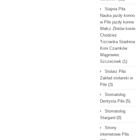
Stajnia Piła
Nauka jazdy konno
w Pile jazdy konne
Wałcz Złotów konie
Chodzież
Trzcianka Stadnina
Koni Czarnków
Wągrowiec
Szczecinek
(1)
Stolarz Piła
Zakład stolarski w
Pile
(3)
Stomatolog
Dentysta Piła
(5)
Stomatolog
Stargard
(0)
Strony
internetowe Piła