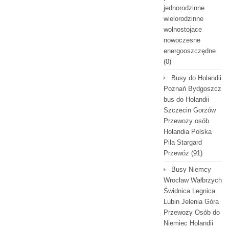
jednorodzinne
wielorodzinne
wolnostojące
nowoczesne
energooszczędne
(0)
Busy do Holandii
Poznań Bydgoszcz
bus do Holandii
Szczecin Gorzów
Przewozy osób
Holandia Polska
Piła Stargard
Przewóz
(91)
Busy Niemcy
Wrocław Wałbrzych
Świdnica Legnica
Lubin Jelenia Góra
Przewozy Osób do
Niemiec Holandii