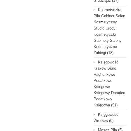
Grudziądz
(17)
Kosmetyczka
Piła Gabinet Salon
Kosmetyczny
Studio Urody
Kosmetyczki
Gabinety Salony
Kosmetyczne
Zabiegi
(18)
Księgowość
Kraków Biuro
Rachunkowe
Podatkowe
Księgowe
Księgowy Doradca
Podatkowy
Księgowa
(51)
Księgowość
Wrocław
(0)
Masaż Piła
(5)