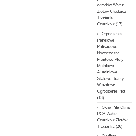
ogrodów Wałcz
Złotów Chodzież
Trzcianka
Czarnków
(17)
Ogrodzenia
Panelowe
Palisadowe
Nowoczesne
Frontowe Płoty
Metalowe
Aluminiowe
Stalowe Bramy
Wjazdowe
Ogrodzenie Płot
(13)
Okna Piła Okna
PCV Wałcz
Czarnków Złotów
Trzcianka
(26)