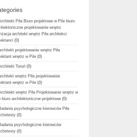
tegories
Architekt Piła Biuro projektowe w Pile biuro
hitektoniczne projektowanie wnętrz
nżacja architekt wnętrz Piła architekci
jektanci
(0)
architekt projektowanie wnętrz Piła
jektant wnętrz w Pile
(0)
Architekt Toruń
(0)
architekt wnętrz Piła projektowanie
jektant wnętrz w Pile
(0)
Architekt wnętrz Piła Projektowanie wnętrz w
e biuro architektoniczne projektowe
(0)
Badania psychologiczne kierowców Piła
chotesty
(0)
Badania psychologiczne kierowców
chotesty
(0)