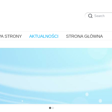
PA STRONY
AKTUALNOŚCI
STRONA GŁÓWNA