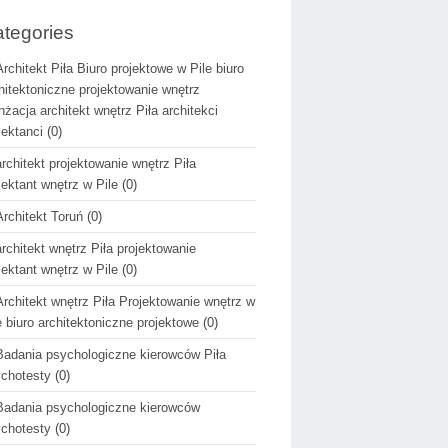
tegories
Architekt Piła Biuro projektowe w Pile biuro
hitektoniczne projektowanie wnętrz
nżacja architekt wnętrz Piła architekci
jektanci
(0)
architekt projektowanie wnętrz Piła
jektant wnętrz w Pile
(0)
Architekt Toruń
(0)
architekt wnętrz Piła projektowanie
jektant wnętrz w Pile
(0)
Architekt wnętrz Piła Projektowanie wnętrz w
e biuro architektoniczne projektowe
(0)
Badania psychologiczne kierowców Piła
chotesty
(0)
Badania psychologiczne kierowców
chotesty
(0)