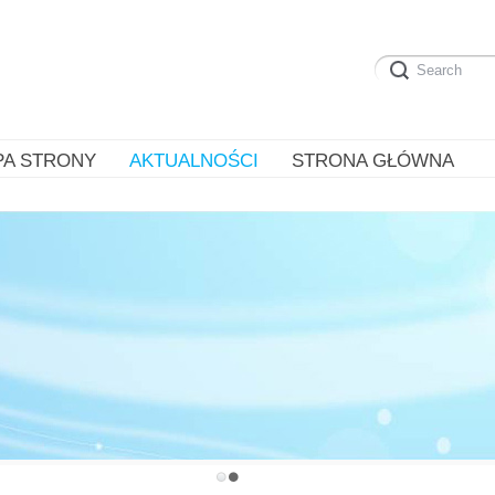
PA STRONY
AKTUALNOŚCI
STRONA GŁÓWNA