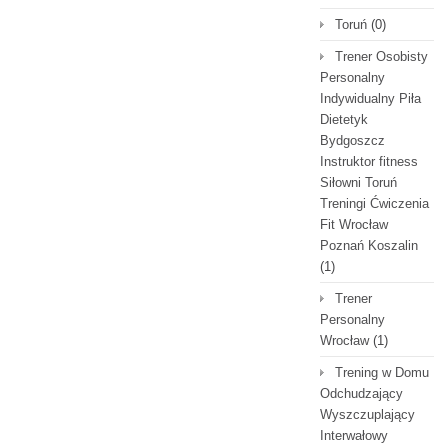
Toruń
(0)
Trener Osobisty
Personalny
Indywidualny Piła
Dietetyk
Bydgoszcz
Instruktor fitness
Siłowni Toruń
Treningi Ćwiczenia
Fit Wrocław
Poznań Koszalin
(1)
Trener
Personalny
Wrocław
(1)
Trening w Domu
Odchudzający
Wyszczuplający
Interwałowy