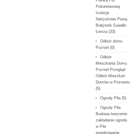
Pianką Pur
Poliuretanową
Izolacje
Natryskowe Pianą
Białystok Suwałki
Łomża
(33)
Odbiór domu
Poznań
(0)
Odbiór
Mieszkania Domu
Poznań Przegląd
Odbiór Mieszkań
Domów w Poznaniu
(5)
Ogrody Piła
(5)
Ogrody Piła
Budowa tworzenie
zakładanie ogrodu
w Pile
projektowanie