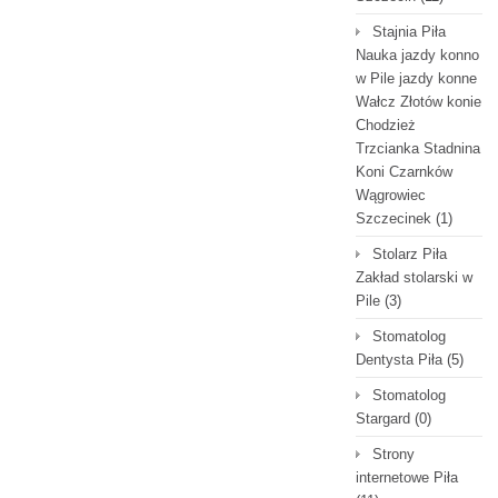
Stajnia Piła
Nauka jazdy konno
w Pile jazdy konne
Wałcz Złotów konie
Chodzież
Trzcianka Stadnina
Koni Czarnków
Wągrowiec
Szczecinek
(1)
Stolarz Piła
Zakład stolarski w
Pile
(3)
Stomatolog
Dentysta Piła
(5)
Stomatolog
Stargard
(0)
Strony
internetowe Piła