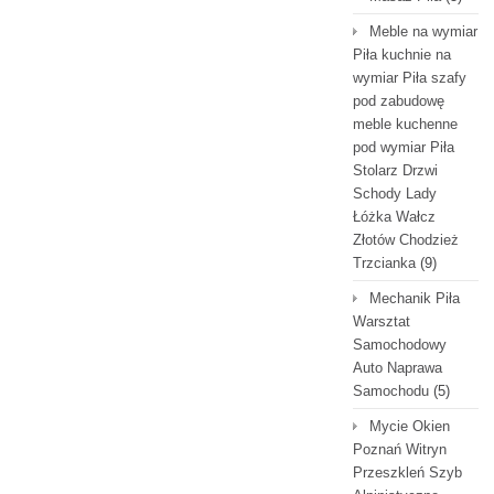
Meble na wymiar
Piła kuchnie na
wymiar Piła szafy
pod zabudowę
meble kuchenne
pod wymiar Piła
Stolarz Drzwi
Schody Lady
Łóżka Wałcz
Złotów Chodzież
Trzcianka
(9)
Mechanik Piła
Warsztat
Samochodowy
Auto Naprawa
Samochodu
(5)
Mycie Okien
Poznań Witryn
Przeszkleń Szyb