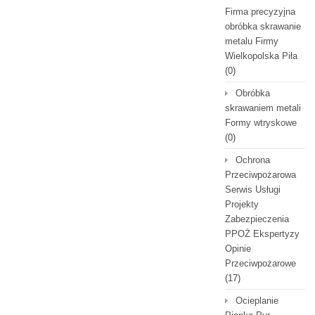
Firma precyzyjna
obróbka skrawanie
metalu Firmy
Wielkopolska Piła
(0)
Obróbka
skrawaniem metali
Formy wtryskowe
(0)
Ochrona
Przeciwpożarowa
Serwis Usługi
Projekty
Zabezpieczenia
PPOŻ Ekspertyzy
Opinie
Przeciwpożarowe
(17)
Ocieplanie