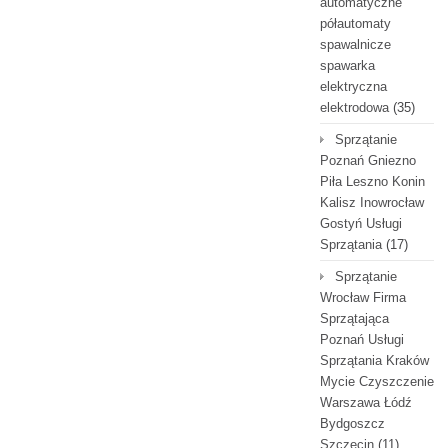
automatyczne
półautomaty
spawalnicze
spawarka
elektryczna
elektrodowa
(35)
Sprzątanie
Poznań Gniezno
Piła Leszno Konin
Kalisz Inowrocław
Gostyń Usługi
Sprzątania
(17)
Sprzątanie
Wrocław Firma
Sprzątająca
Poznań Usługi
Sprzątania Kraków
Mycie Czyszczenie
Warszawa Łódź
Bydgoszcz
Szczecin
(11)