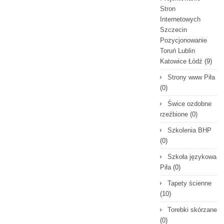
Stron
Internetowych
Szczecin
Pozycjonowanie
Toruń Lublin
Katowice Łódź
(9)
Strony www Piła
(0)
Świce ozdobne
rzeźbione
(0)
Szkolenia BHP
(0)
Szkoła językowa
Piła
(0)
Tapety ścienne
(10)
Torebki skórzane
(0)