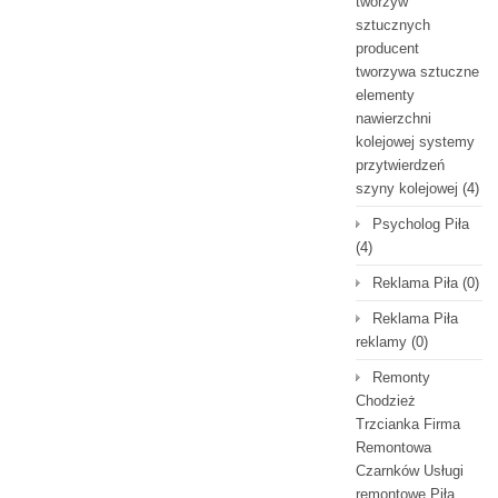
tworzyw
sztucznych
producent
tworzywa sztuczne
elementy
nawierzchni
kolejowej systemy
przytwierdzeń
szyny kolejowej
(4)
Psycholog Piła
(4)
Reklama Piła
(0)
Reklama Piła
reklamy
(0)
Remonty
Chodzież
Trzcianka Firma
Remontowa
Czarnków Usługi
remontowe Piła