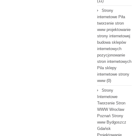
(11)
Strony
internetowe Piła
tworzenie stron
www projektowanie
strony internetowej
budowa sklepów
internetowych
pozycjonowanie
stron internetowych
Pila sklepy
internetowe strony
www
(0)
Strony
Internetowe
Tworzenie Stron
WWW Wrocław
Poznań Strony
www Bydgoszcz
Gdańsk
Projektowanie