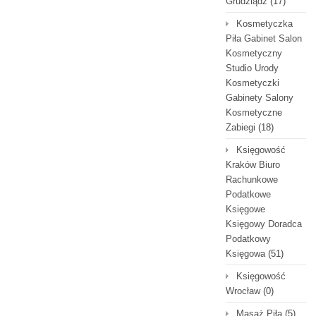
Grudziądz
(17)
Kosmetyczka
Piła Gabinet Salon
Kosmetyczny
Studio Urody
Kosmetyczki
Gabinety Salony
Kosmetyczne
Zabiegi
(18)
Księgowość
Kraków Biuro
Rachunkowe
Podatkowe
Księgowe
Księgowy Doradca
Podatkowy
Księgowa
(51)
Księgowość
Wrocław
(0)
Masaż Piła
(5)