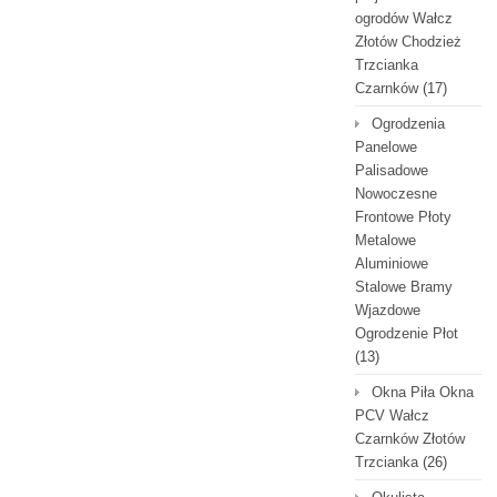
ogrodów Wałcz
Złotów Chodzież
Trzcianka
Czarnków
(17)
Ogrodzenia
Panelowe
Palisadowe
Nowoczesne
Frontowe Płoty
Metalowe
Aluminiowe
Stalowe Bramy
Wjazdowe
Ogrodzenie Płot
(13)
Okna Piła Okna
PCV Wałcz
Czarnków Złotów
Trzcianka
(26)