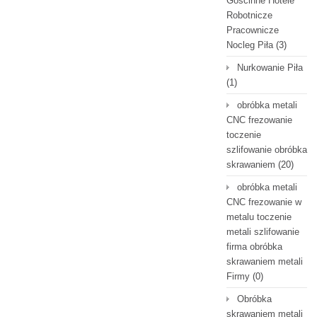
Gościnne Hotele
Robotnicze
Pracownicze
Nocleg Piła
(3)
Nurkowanie Piła
(1)
obróbka metali
CNC frezowanie
toczenie
szlifowanie obróbka
skrawaniem
(20)
obróbka metali
CNC frezowanie w
metalu toczenie
metali szlifowanie
firma obróbka
skrawaniem metali
Firmy
(0)
Obróbka
skrawaniem metali