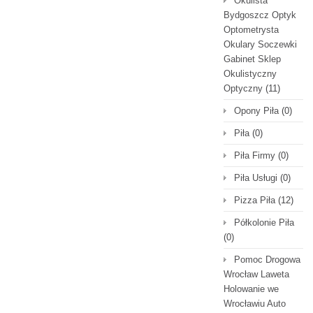
Okulista
Bydgoszcz Optyk
Optometrysta
Okulary Soczewki
Gabinet Sklep
Okulistyczny
Optyczny
(11)
Opony Piła
(0)
Piła
(0)
Piła Firmy
(0)
Piła Usługi
(0)
Pizza Piła
(12)
Półkolonie Piła
(0)
Pomoc Drogowa
Wrocław Laweta
Holowanie we
Wrocławiu Auto