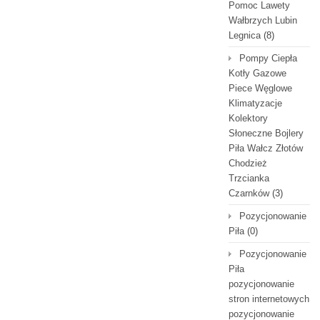
Pomoc Lawety
Wałbrzych Lubin
Legnica
(8)
Pompy Ciepła
Kotły Gazowe
Piece Węglowe
Klimatyzacje
Kolektory
Słoneczne Bojlery
Piła Wałcz Złotów
Chodzież
Trzcianka
Czarnków
(3)
Pozycjonowanie
Piła
(0)
Pozycjonowanie
Piła
pozycjonowanie
stron internetowych
pozycjonowanie