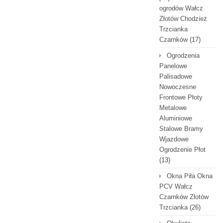
ogrodów Wałcz
Złotów Chodzież
Trzcianka
Czarnków
(17)
Ogrodzenia
Panelowe
Palisadowe
Nowoczesne
Frontowe Płoty
Metalowe
Aluminiowe
Stalowe Bramy
Wjazdowe
Ogrodzenie Płot
(13)
Okna Piła Okna
PCV Wałcz
Czarnków Złotów
Trzcianka
(26)