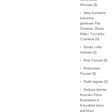
Wrocław
(9)
blaty kuchenne
kamienne
granitowe Piła
Chodzież Złotów
Wałcz Trzcianka
Czarnków
(0)
Border collie
hodowla
(3)
Bruk Poznań
(0)
Brukarstwo
Poznań
(0)
Budki lęgowe
(0)
Budowa domów
Koszalin Firma
Budowlana w
Koszalinie domy
pod klucz