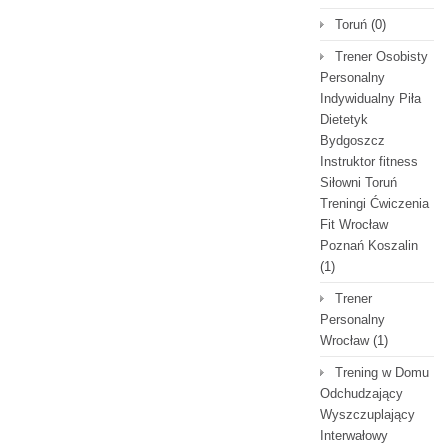
Toruń
(0)
Trener Osobisty
Personalny
Indywidualny Piła
Dietetyk
Bydgoszcz
Instruktor fitness
Siłowni Toruń
Treningi Ćwiczenia
Fit Wrocław
Poznań Koszalin
(1)
Trener
Personalny
Wrocław
(1)
Trening w Domu
Odchudzający
Wyszczuplający
Interwałowy