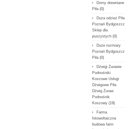
Domy drewniane
Piła
(0)
Duża odzież Piła
Poznań Bydgoszcz
Sklep dla
puszystych
(0)
Duże rozmiary
Poznań Bydgoszcz
Piła
(0)
Dźwigi Żurawie
Podnośniki
Koszowe Usługi
Dźwigowe Piła
Dźwig Żuraw
Podnośnik
Koszowy
(19)
Farma
fotowoltaiczna
budowa farm