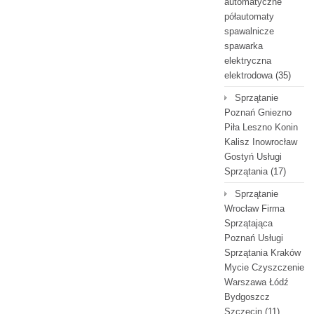
automatyczne
półautomaty
spawalnicze
spawarka
elektryczna
elektrodowa
(35)
Sprzątanie
Poznań Gniezno
Piła Leszno Konin
Kalisz Inowrocław
Gostyń Usługi
Sprzątania
(17)
Sprzątanie
Wrocław Firma
Sprzątająca
Poznań Usługi
Sprzątania Kraków
Mycie Czyszczenie
Warszawa Łódź
Bydgoszcz
Szczecin
(11)