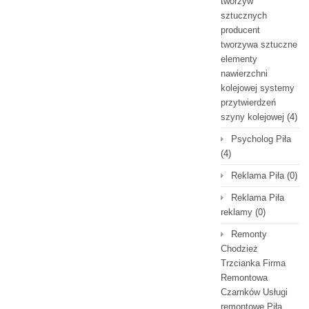
tworzyw
sztucznych
producent
tworzywa sztuczne
elementy
nawierzchni
kolejowej systemy
przytwierdzeń
szyny kolejowej
(4)
Psycholog Piła
(4)
Reklama Piła
(0)
Reklama Piła
reklamy
(0)
Remonty
Chodzież
Trzcianka Firma
Remontowa
Czarnków Usługi
remontowe Piła