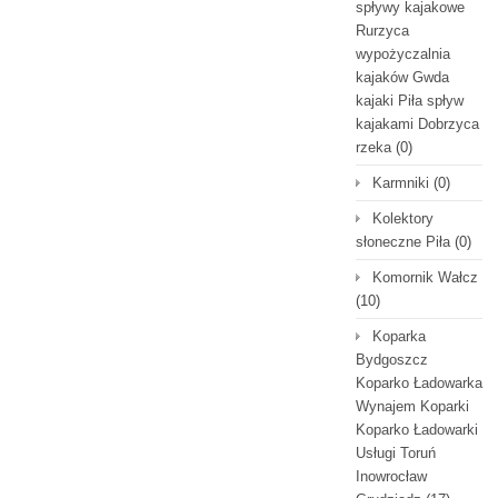
spływy kajakowe
Rurzyca
wypożyczalnia
kajaków Gwda
kajaki Piła spływ
kajakami Dobrzyca
rzeka
(0)
Karmniki
(0)
Kolektory
słoneczne Piła
(0)
Komornik Wałcz
(10)
Koparka
Bydgoszcz
Koparko Ładowarka
Wynajem Koparki
Koparko Ładowarki
Usługi Toruń
Inowrocław