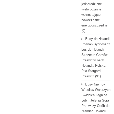
jednorodzinne
wielorodzinne
wolnostojące
nowoczesne
energooszczędne
(0)
Busy do Holandii
Poznań Bydgoszcz
bus do Holandii
Szczecin Gorzów
Przewozy osób
Holandia Polska
Piła Stargard
Przewóz
(91)
Busy Niemcy
Wrocław Wałbrzych
Świdnica Legnica
Lubin Jelenia Góra
Przewozy Osób do
Niemiec Holandii