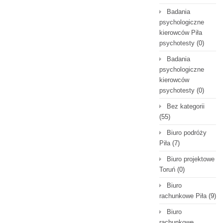
Badania
psychologiczne
kierowców Piła
psychotesty
(0)
Badania
psychologiczne
kierowców
psychotesty
(0)
Bez kategorii
(55)
Biuro podróży
Piła
(7)
Biuro projektowe
Toruń
(0)
Biuro
rachunkowe Piła
(9)
Biuro
rachunkowe