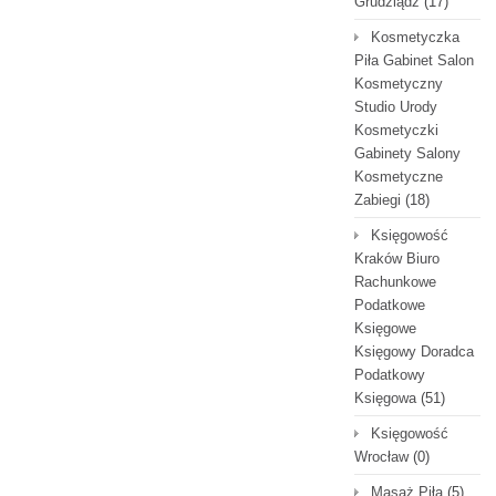
Grudziądz
(17)
Kosmetyczka
Piła Gabinet Salon
Kosmetyczny
Studio Urody
Kosmetyczki
Gabinety Salony
Kosmetyczne
Zabiegi
(18)
Księgowość
Kraków Biuro
Rachunkowe
Podatkowe
Księgowe
Księgowy Doradca
Podatkowy
Księgowa
(51)
Księgowość
Wrocław
(0)
Masaż Piła
(5)