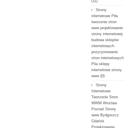
(11)
Strony
internetowe Piła
tworzenie stron
www projektowanie
strony internetowej
budowa sklepów
internetowych
pozycjonowanie
stron internetowych
Pila sklepy
internetowe strony
www
(0)
Strony
Internetowe
Tworzenie Stron
WWW Wrocław
Poznań Strony
www Bydgoszcz
Gdańsk
Projektowanie