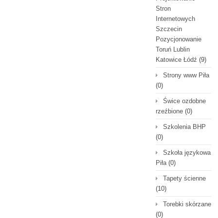
Stron
Internetowych
Szczecin
Pozycjonowanie
Toruń Lublin
Katowice Łódź
(9)
Strony www Piła
(0)
Świce ozdobne
rzeźbione
(0)
Szkolenia BHP
(0)
Szkoła językowa
Piła
(0)
Tapety ścienne
(10)
Torebki skórzane
(0)