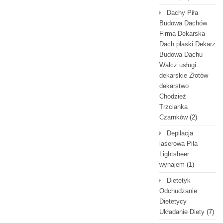
Dachy Piła
Budowa Dachów
Firma Dekarska
Dach płaski Dekarz
Budowa Dachu
Wałcz usługi
dekarskie Złotów
dekarstwo
Chodzież
Trzcianka
Czarnków
(2)
Depilacja
laserowa Piła
Lightsheer
wynajem
(1)
Dietetyk
Odchudzanie
Dietetycy
Układanie Diety
(7)