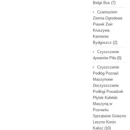
Belgii Bus
(7)
Czarnoziem
Ziemia Ogrodowa
Piasek Żwir
Kruszywa
Kamienie
Bydgoszcz
(2)
Czyszczenie
dywanów Piła
(0)
Czyszczenie
Podłóg Poznań
Maszynowe
Doczyszczanie
Podłogi Posadzek
Płytek Kafelek
Maszyną w
Poznaniu
Sprzątanie Gniezno
Leszno Konin
Kalisz
(10)