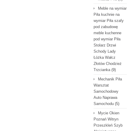
Meble na wymiar
Piła kuchnie na
wymiar Piła szafy
pod zabudowę
meble kuchenne
pod wymiar Piła
Stolarz Drzwi
Schody Lady
Łóżka Wałcz
Złotów Chodzież
Trzcianka
(9)
Mechanik Piła
Warsztat
Samochodowy
Auto Naprawa
Samochodu
(5)
Mycie Okien
Poznań Witryn
Przeszkleń Szyb