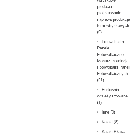
wtryskowe
producent
projektowanie
naprawa produkcja
form wtryskowych
(0)
Fotowoltaika
Panele
Fotowoltaiczne
Montaż Instalacja
Fotowoltaiki Paneli
Fotowoltaicznych
(51)
Hurtownia
odzieży używanej
(1)
Inne
(0)
Kajaki
(8)
Kajaki Piława