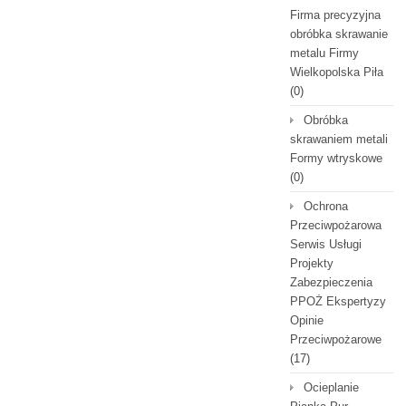
Firma precyzyjna
obróbka skrawanie
metalu Firmy
Wielkopolska Piła
(0)
Obróbka
skrawaniem metali
Formy wtryskowe
(0)
Ochrona
Przeciwpożarowa
Serwis Usługi
Projekty
Zabezpieczenia
PPOŻ Ekspertyzy
Opinie
Przeciwpożarowe
(17)
Ocieplanie