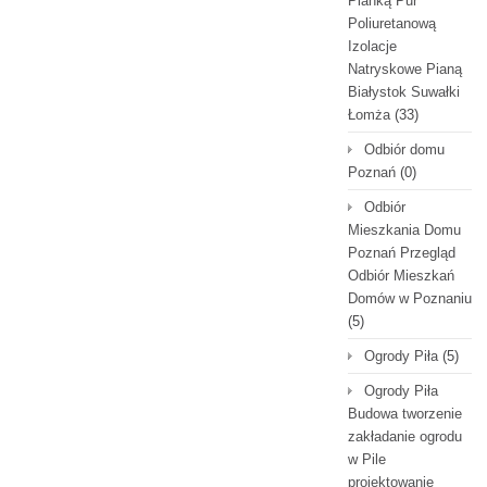
Pianką Pur
Poliuretanową
Izolacje
Natryskowe Pianą
Białystok Suwałki
Łomża
(33)
Odbiór domu
Poznań
(0)
Odbiór
Mieszkania Domu
Poznań Przegląd
Odbiór Mieszkań
Domów w Poznaniu
(5)
Ogrody Piła
(5)
Ogrody Piła
Budowa tworzenie
zakładanie ogrodu
w Pile
projektowanie