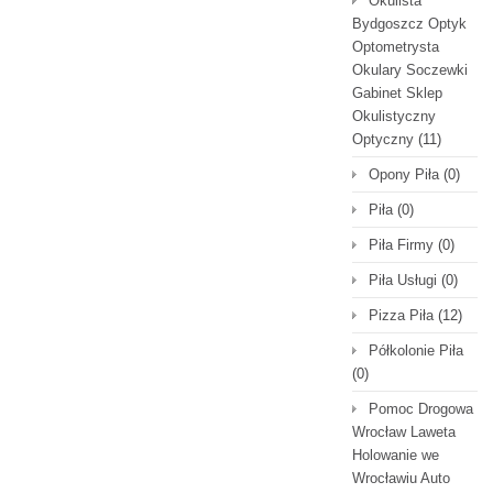
Okulista
Bydgoszcz Optyk
Optometrysta
Okulary Soczewki
Gabinet Sklep
Okulistyczny
Optyczny
(11)
Opony Piła
(0)
Piła
(0)
Piła Firmy
(0)
Piła Usługi
(0)
Pizza Piła
(12)
Półkolonie Piła
(0)
Pomoc Drogowa
Wrocław Laweta
Holowanie we
Wrocławiu Auto