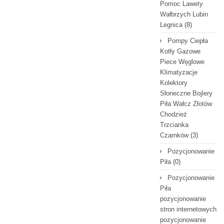
Pomoc Lawety
Wałbrzych Lubin
Legnica
(8)
Pompy Ciepła
Kotły Gazowe
Piece Węglowe
Klimatyzacje
Kolektory
Słoneczne Bojlery
Piła Wałcz Złotów
Chodzież
Trzcianka
Czarnków
(3)
Pozycjonowanie
Piła
(0)
Pozycjonowanie
Piła
pozycjonowanie
stron internetowych
pozycjonowanie