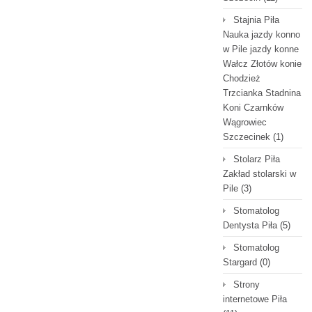
Stajnia Piła
Nauka jazdy konno
w Pile jazdy konne
Wałcz Złotów konie
Chodzież
Trzcianka Stadnina
Koni Czarnków
Wągrowiec
Szczecinek
(1)
Stolarz Piła
Zakład stolarski w
Pile
(3)
Stomatolog
Dentysta Piła
(5)
Stomatolog
Stargard
(0)
Strony
internetowe Piła