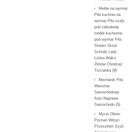
Meble na wymiar
Piła kuchnie na
wymiar Piła szafy
pod zabudowę
meble kuchenne
pod wymiar Piła
Stolarz Drzwi
Schody Lady
Łóżka Wałcz
Złotów Chodzież
Trzcianka
(9)
Mechanik Piła
Warsztat
Samochodowy
Auto Naprawa
Samochodu
(5)
Mycie Okien
Poznań Witryn
Przeszkleń Szyb