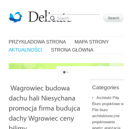
PRZYKŁADOWA STRONA
MAPA STRONY
AKTUALNOŚCI
STRONA GŁÓWNA
JUST ANOTHER WORDPRESS SITE
Categories
Architekt Piła
Biuro projektowe w
Pile biuro
architektoniczne
projektowanie
wnętrz aranżacja