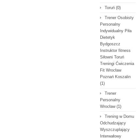
Toruń
(0)
Trener Osobisty
Personalny
Indywidualny Piła
Dietetyk
Bydgoszcz
Instruktor fitness
Siłowni Toruń
Treningi Ćwiczenia
Fit Wrocław
Poznań Koszalin
(1)
Trener
Personalny
Wrocław
(1)
Trening w Domu
Odchudzający
Wyszczuplający
Interwałowy