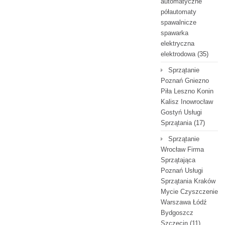
automatyczne
półautomaty
spawalnicze
spawarka
elektryczna
elektrodowa
(35)
Sprzątanie
Poznań Gniezno
Piła Leszno Konin
Kalisz Inowrocław
Gostyń Usługi
Sprzątania
(17)
Sprzątanie
Wrocław Firma
Sprzątająca
Poznań Usługi
Sprzątania Kraków
Mycie Czyszczenie
Warszawa Łódź
Bydgoszcz
Szczecin
(11)