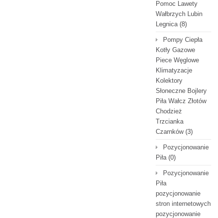
Pomoc Lawety
Wałbrzych Lubin
Legnica
(8)
Pompy Ciepła
Kotły Gazowe
Piece Węglowe
Klimatyzacje
Kolektory
Słoneczne Bojlery
Piła Wałcz Złotów
Chodzież
Trzcianka
Czarnków
(3)
Pozycjonowanie
Piła
(0)
Pozycjonowanie
Piła
pozycjonowanie
stron internetowych
pozycjonowanie