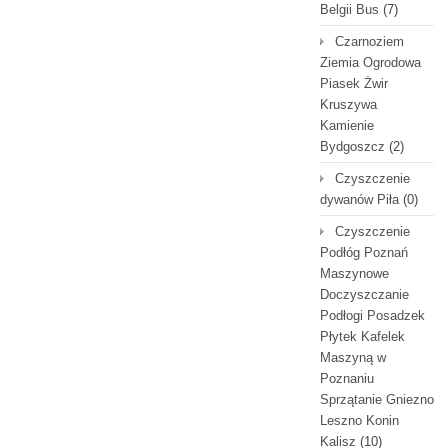
Belgii Bus
(7)
Czarnoziem
Ziemia Ogrodowa
Piasek Żwir
Kruszywa
Kamienie
Bydgoszcz
(2)
Czyszczenie
dywanów Piła
(0)
Czyszczenie
Podłóg Poznań
Maszynowe
Doczyszczanie
Podłogi Posadzek
Płytek Kafelek
Maszyną w
Poznaniu
Sprzątanie Gniezno
Leszno Konin
Kalisz
(10)