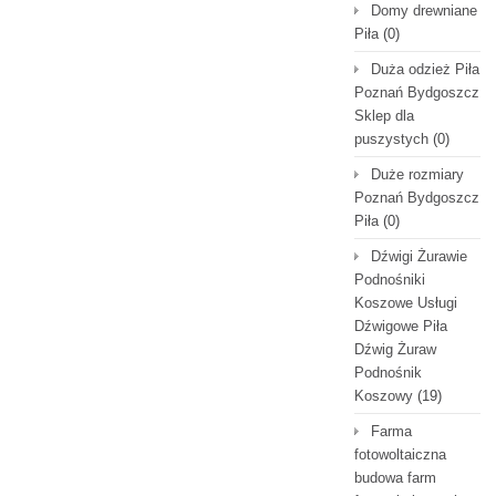
Domy drewniane
Piła
(0)
Duża odzież Piła
Poznań Bydgoszcz
Sklep dla
puszystych
(0)
Duże rozmiary
Poznań Bydgoszcz
Piła
(0)
Dźwigi Żurawie
Podnośniki
Koszowe Usługi
Dźwigowe Piła
Dźwig Żuraw
Podnośnik
Koszowy
(19)
Farma
fotowoltaiczna
budowa farm