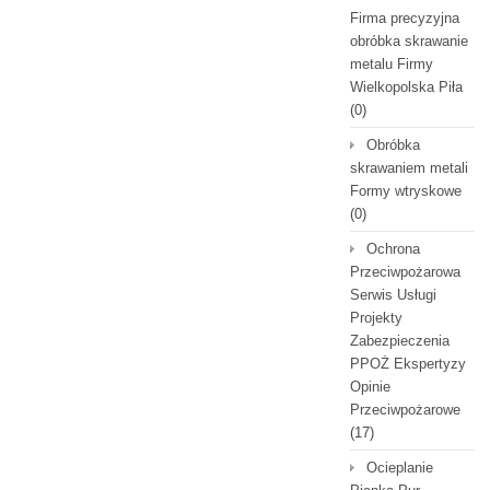
Firma precyzyjna
obróbka skrawanie
metalu Firmy
Wielkopolska Piła
(0)
Obróbka
skrawaniem metali
Formy wtryskowe
(0)
Ochrona
Przeciwpożarowa
Serwis Usługi
Projekty
Zabezpieczenia
PPOŻ Ekspertyzy
Opinie
Przeciwpożarowe
(17)
Ocieplanie