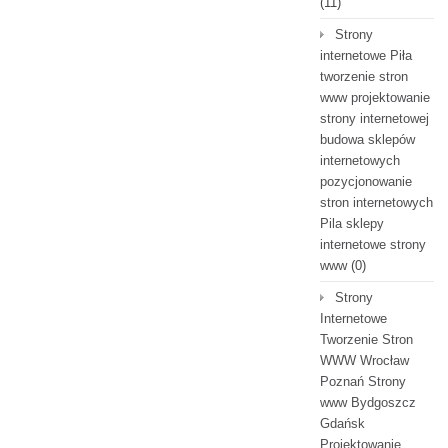
(11)
Strony
internetowe Piła
tworzenie stron
www projektowanie
strony internetowej
budowa sklepów
internetowych
pozycjonowanie
stron internetowych
Pila sklepy
internetowe strony
www
(0)
Strony
Internetowe
Tworzenie Stron
WWW Wrocław
Poznań Strony
www Bydgoszcz
Gdańsk
Projektowanie