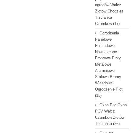
ogrodów Wałcz
Złotów Chodzież
Trzcianka
Czarnków
(17)
Ogrodzenia
Panelowe
Palisadowe
Nowoczesne
Frontowe Płoty
Metalowe
Aluminiowe
Stalowe Bramy
Wjazdowe
Ogrodzenie Płot
(13)
Okna Piła Okna
PCV Wałcz
Czarnków Złotów
Trzcianka
(26)