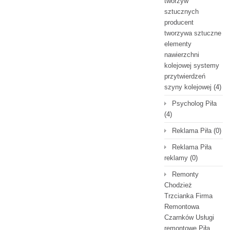
tworzyw
sztucznych
producent
tworzywa sztuczne
elementy
nawierzchni
kolejowej systemy
przytwierdzeń
szyny kolejowej
(4)
Psycholog Piła
(4)
Reklama Piła
(0)
Reklama Piła
reklamy
(0)
Remonty
Chodzież
Trzcianka Firma
Remontowa
Czarnków Usługi
remontowe Piła