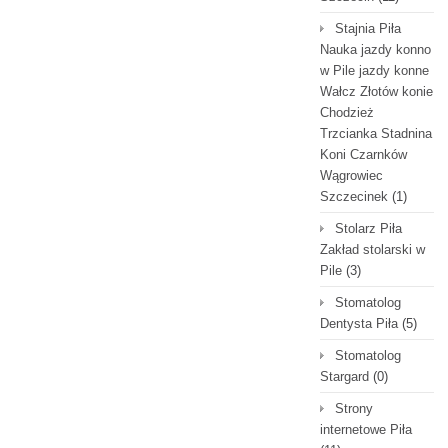
Stajnia Piła
Nauka jazdy konno
w Pile jazdy konne
Wałcz Złotów konie
Chodzież
Trzcianka Stadnina
Koni Czarnków
Wągrowiec
Szczecinek
(1)
Stolarz Piła
Zakład stolarski w
Pile
(3)
Stomatolog
Dentysta Piła
(5)
Stomatolog
Stargard
(0)
Strony
internetowe Piła