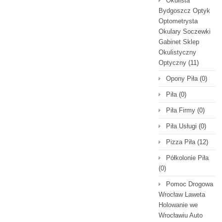
Okulista
Bydgoszcz Optyk
Optometrysta
Okulary Soczewki
Gabinet Sklep
Okulistyczny
Optyczny
(11)
Opony Piła
(0)
Piła
(0)
Piła Firmy
(0)
Piła Usługi
(0)
Pizza Piła
(12)
Półkolonie Piła
(0)
Pomoc Drogowa
Wrocław Laweta
Holowanie we
Wrocławiu Auto