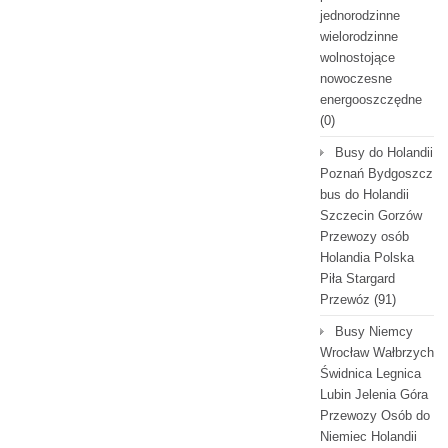
jednorodzinne
wielorodzinne
wolnostojące
nowoczesne
energooszczędne
(0)
Busy do Holandii
Poznań Bydgoszcz
bus do Holandii
Szczecin Gorzów
Przewozy osób
Holandia Polska
Piła Stargard
Przewóz
(91)
Busy Niemcy
Wrocław Wałbrzych
Świdnica Legnica
Lubin Jelenia Góra
Przewozy Osób do
Niemiec Holandii