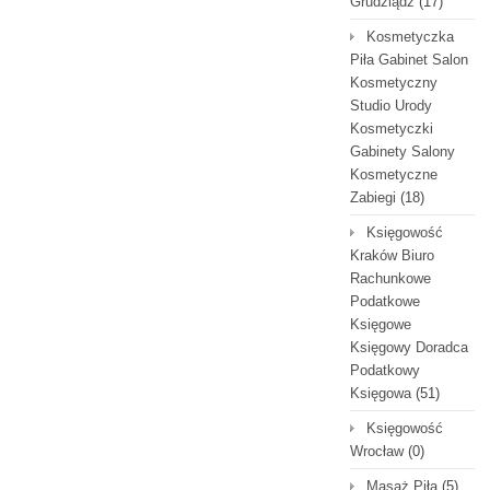
Grudziądz
(17)
Kosmetyczka
Piła Gabinet Salon
Kosmetyczny
Studio Urody
Kosmetyczki
Gabinety Salony
Kosmetyczne
Zabiegi
(18)
Księgowość
Kraków Biuro
Rachunkowe
Podatkowe
Księgowe
Księgowy Doradca
Podatkowy
Księgowa
(51)
Księgowość
Wrocław
(0)
Masaż Piła
(5)