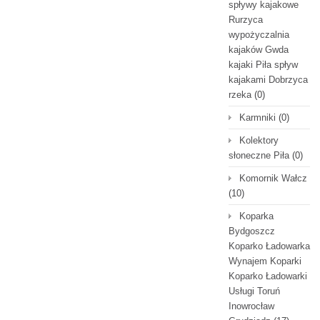
spływy kajakowe
Rurzyca
wypożyczalnia
kajaków Gwda
kajaki Piła spływ
kajakami Dobrzyca
rzeka
(0)
Karmniki
(0)
Kolektory
słoneczne Piła
(0)
Komornik Wałcz
(10)
Koparka
Bydgoszcz
Koparko Ładowarka
Wynajem Koparki
Koparko Ładowarki
Usługi Toruń
Inowrocław