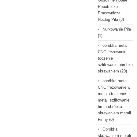
Gościnne Hotele
Robotnicze
Pracownicze
Nocleg Piła
(3)
Nurkowanie Piła
(1)
obróbka metali
CNC frezowanie
toczenie
szlifowanie obróbka
skrawaniem
(20)
obróbka metali
CNC frezowanie w
metalu toczenie
metali szlifowanie
firma obróbka
skrawaniem metali
Firmy
(0)
Obróbka
skrawaniem metali