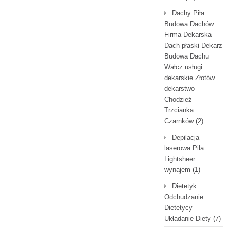
Dachy Piła
Budowa Dachów
Firma Dekarska
Dach płaski Dekarz
Budowa Dachu
Wałcz usługi
dekarskie Złotów
dekarstwo
Chodzież
Trzcianka
Czarnków
(2)
Depilacja
laserowa Piła
Lightsheer
wynajem
(1)
Dietetyk
Odchudzanie
Dietetycy
Układanie Diety
(7)