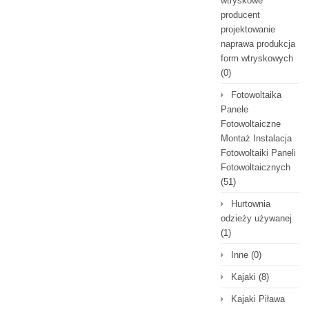
wtryskowe
producent
projektowanie
naprawa produkcja
form wtryskowych
(0)
Fotowoltaika
Panele
Fotowoltaiczne
Montaż Instalacja
Fotowoltaiki Paneli
Fotowoltaicznych
(51)
Hurtownia
odzieży używanej
(1)
Inne
(0)
Kajaki
(8)
Kajaki Piława