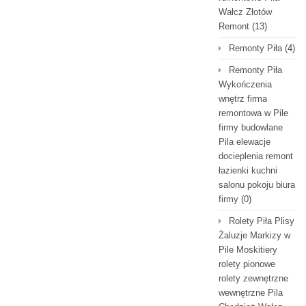
Wałcz Złotów
Remont
(13)
Remonty Piła
(4)
Remonty Piła
Wykończenia
wnętrz firma
remontowa w Pile
firmy budowlane
Pila elewacje
docieplenia remont
łazienki kuchni
salonu pokoju biura
firmy
(0)
Rolety Piła Plisy
Żaluzje Markizy w
Pile Moskitiery
rolety pionowe
rolety zewnętrzne
wewnętrzne Pila