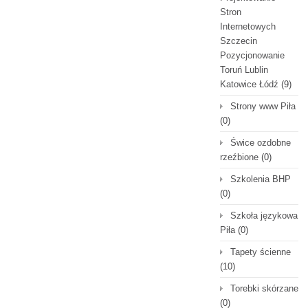
Stron
Internetowych
Szczecin
Pozycjonowanie
Toruń Lublin
Katowice Łódź
(9)
Strony www Piła
(0)
Świce ozdobne
rzeźbione
(0)
Szkolenia BHP
(0)
Szkoła językowa
Piła
(0)
Tapety ścienne
(10)
Torebki skórzane
(0)