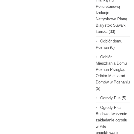
Pianką Pur
Poliuretanową
Izolacje
Natryskowe Pianą
Białystok Suwałki
Łomża
(33)
Odbiór domu
Poznań
(0)
Odbiór
Mieszkania Domu
Poznań Przegląd
Odbiór Mieszkań
Domów w Poznaniu
(5)
Ogrody Piła
(5)
Ogrody Piła
Budowa tworzenie
zakładanie ogrodu
w Pile
projektowanie