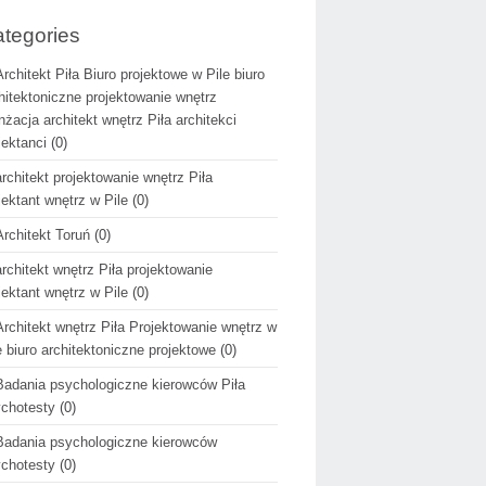
tegories
Architekt Piła Biuro projektowe w Pile biuro
hitektoniczne projektowanie wnętrz
nżacja architekt wnętrz Piła architekci
jektanci
(0)
architekt projektowanie wnętrz Piła
jektant wnętrz w Pile
(0)
Architekt Toruń
(0)
architekt wnętrz Piła projektowanie
jektant wnętrz w Pile
(0)
Architekt wnętrz Piła Projektowanie wnętrz w
e biuro architektoniczne projektowe
(0)
Badania psychologiczne kierowców Piła
chotesty
(0)
Badania psychologiczne kierowców
chotesty
(0)