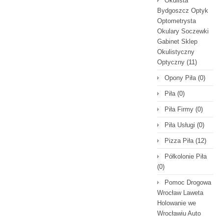
Okulista
Bydgoszcz Optyk
Optometrysta
Okulary Soczewki
Gabinet Sklep
Okulistyczny
Optyczny
(11)
Opony Piła
(0)
Piła
(0)
Piła Firmy
(0)
Piła Usługi
(0)
Pizza Piła
(12)
Półkolonie Piła
(0)
Pomoc Drogowa
Wrocław Laweta
Holowanie we
Wrocławiu Auto