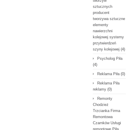
tworzyw
sztucznych
producent
tworzywa sztuczne
elementy
nawierzchni
kolejowej systemy
przytwierdzeń
szyny kolejowej
(4)
Psycholog Piła
(4)
Reklama Piła
(0)
Reklama Piła
reklamy
(0)
Remonty
Chodzież
Trzcianka Firma
Remontowa
Czarnków Usługi
remontowe Piła