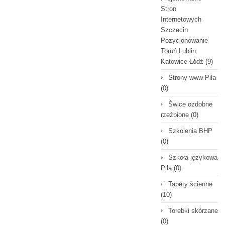
Stron
Internetowych
Szczecin
Pozycjonowanie
Toruń Lublin
Katowice Łódź
(9)
Strony www Piła
(0)
Świce ozdobne
rzeźbione
(0)
Szkolenia BHP
(0)
Szkoła językowa
Piła
(0)
Tapety ścienne
(10)
Torebki skórzane
(0)