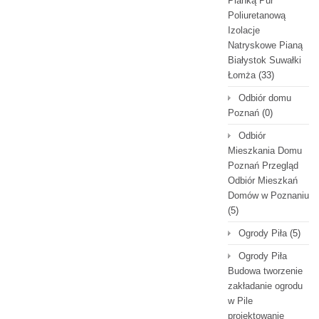
Pianką Pur
Poliuretanową
Izolacje
Natryskowe Pianą
Białystok Suwałki
Łomża
(33)
Odbiór domu
Poznań
(0)
Odbiór
Mieszkania Domu
Poznań Przegląd
Odbiór Mieszkań
Domów w Poznaniu
(5)
Ogrody Piła
(5)
Ogrody Piła
Budowa tworzenie
zakładanie ogrodu
w Pile
projektowanie