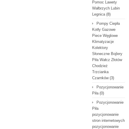
Pomoc Lawety
Wałbrzych Lubin
Legnica
(8)
Pompy Ciepła
Kotły Gazowe
Piece Węglowe
Klimatyzacje
Kolektory
Słoneczne Bojlery
Piła Wałcz Złotów
Chodzież
Trzcianka
Czarnków
(3)
Pozycjonowanie
Piła
(0)
Pozycjonowanie
Piła
pozycjonowanie
stron internetowych
pozycjonowanie