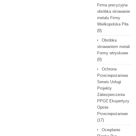
Firma precyzyjna
obróbka skrawanie
metalu Firmy
Wielkopolska Piła
(0)
Obróbka
skrawaniem metali
Formy wtryskowe
(0)
Ochrona
Przeciwpożarowa
Serwis Usługi
Projekty
Zabezpieczenia
PPOŻ Ekspertyzy
Opinie
Przeciwpożarowe
(17)
Ocieplanie