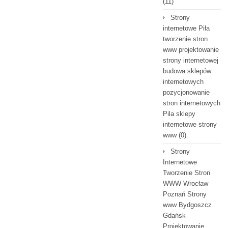
(11)
Strony
internetowe Piła
tworzenie stron
www projektowanie
strony internetowej
budowa sklepów
internetowych
pozycjonowanie
stron internetowych
Pila sklepy
internetowe strony
www
(0)
Strony
Internetowe
Tworzenie Stron
WWW Wrocław
Poznań Strony
www Bydgoszcz
Gdańsk
Projektowanie