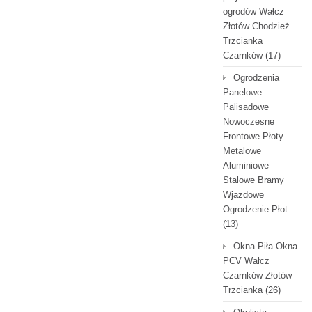
ogrodów Wałcz
Złotów Chodzież
Trzcianka
Czarnków
(17)
Ogrodzenia
Panelowe
Palisadowe
Nowoczesne
Frontowe Płoty
Metalowe
Aluminiowe
Stalowe Bramy
Wjazdowe
Ogrodzenie Płot
(13)
Okna Piła Okna
PCV Wałcz
Czarnków Złotów
Trzcianka
(26)