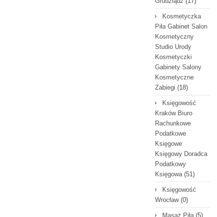
Grudziądz
(17)
Kosmetyczka
Piła Gabinet Salon
Kosmetyczny
Studio Urody
Kosmetyczki
Gabinety Salony
Kosmetyczne
Zabiegi
(18)
Księgowość
Kraków Biuro
Rachunkowe
Podatkowe
Księgowe
Księgowy Doradca
Podatkowy
Księgowa
(51)
Księgowość
Wrocław
(0)
Masaż Piła
(5)