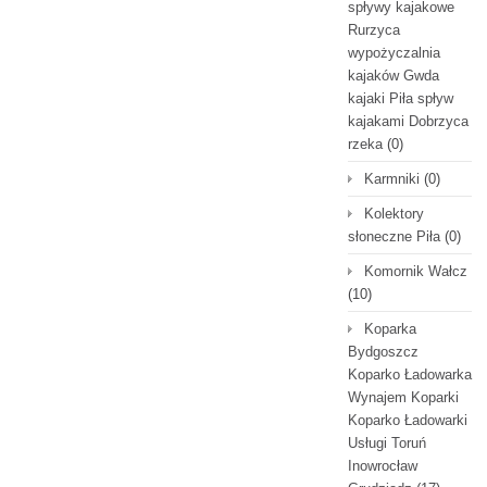
spływy kajakowe
Rurzyca
wypożyczalnia
kajaków Gwda
kajaki Piła spływ
kajakami Dobrzyca
rzeka
(0)
Karmniki
(0)
Kolektory
słoneczne Piła
(0)
Komornik Wałcz
(10)
Koparka
Bydgoszcz
Koparko Ładowarka
Wynajem Koparki
Koparko Ładowarki
Usługi Toruń
Inowrocław