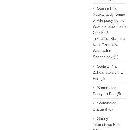
Stajnia Piła
Nauka jazdy konno
w Pile jazdy konne
Wałcz Złotów konie
Chodzież
Trzcianka Stadnina
Koni Czarnków
Wągrowiec
Szczecinek
(1)
Stolarz Piła
Zakład stolarski w
Pile
(3)
Stomatolog
Dentysta Piła
(5)
Stomatolog
Stargard
(0)
Strony
internetowe Piła