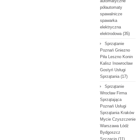
automatyczne
półautomaty
spawalnicze
spawarka
elektryczna
elektrodowa
(35)
Sprzątanie
Poznań Gniezno
Piła Leszno Konin
Kalisz Inowrocław
Gostyń Usługi
Sprzątania
(17)
Sprzątanie
Wrocław Firma
Sprzątająca
Poznań Usługi
Sprzątania Kraków
Mycie Czyszczenie
Warszawa Łódź
Bydgoszcz
Szczecin
(11)