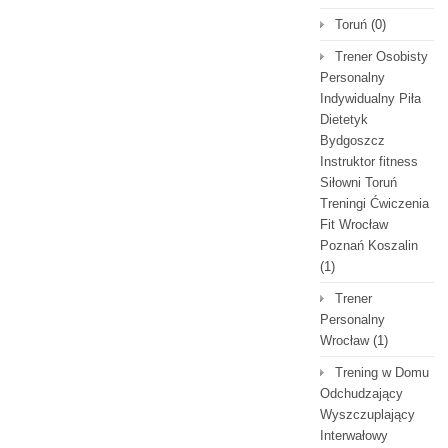
Toruń
(0)
Trener Osobisty
Personalny
Indywidualny Piła
Dietetyk
Bydgoszcz
Instruktor fitness
Siłowni Toruń
Treningi Ćwiczenia
Fit Wrocław
Poznań Koszalin
(1)
Trener
Personalny
Wrocław
(1)
Trening w Domu
Odchudzający
Wyszczuplający
Interwałowy