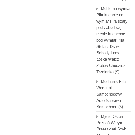
Meble na wymiar
Piła kuchnie na
wymiar Piła szafy
pod zabudowę
meble kuchenne
pod wymiar Piła
Stolarz Drzwi
Schody Lady
Łóżka Wałcz
Złotów Chodzież
Trzcianka
(9)
Mechanik Piła
Warsztat
Samochodowy
Auto Naprawa
Samochodu
(5)
Mycie Okien
Poznań Witryn
Przeszkleń Szyb