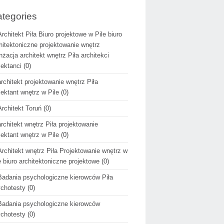
tegories
Architekt Piła Biuro projektowe w Pile biuro
hitektoniczne projektowanie wnętrz
nżacja architekt wnętrz Piła architekci
jektanci
(0)
architekt projektowanie wnętrz Piła
jektant wnętrz w Pile
(0)
Architekt Toruń
(0)
architekt wnętrz Piła projektowanie
jektant wnętrz w Pile
(0)
Architekt wnętrz Piła Projektowanie wnętrz w
e biuro architektoniczne projektowe
(0)
Badania psychologiczne kierowców Piła
chotesty
(0)
Badania psychologiczne kierowców
chotesty
(0)