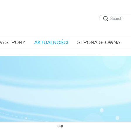
PA STRONY
AKTUALNOŚCI
STRONA GŁÓWNA