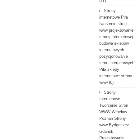
(11)
Strony
internetowe Piła
tworzenie stron
www projektowanie
strony internetowej
budowa sklepów
internetowych
pozycjonowanie
stron internetowych
Pila sklepy
internetowe strony
www
(0)
Strony
Internetowe
Tworzenie Stron
WWW Wrocław
Poznań Strony
www Bydgoszcz
Gdańsk
Projektowanie