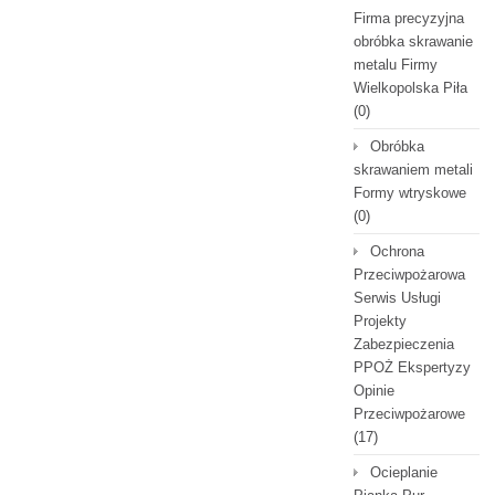
Firma precyzyjna
obróbka skrawanie
metalu Firmy
Wielkopolska Piła
(0)
Obróbka
skrawaniem metali
Formy wtryskowe
(0)
Ochrona
Przeciwpożarowa
Serwis Usługi
Projekty
Zabezpieczenia
PPOŻ Ekspertyzy
Opinie
Przeciwpożarowe
(17)
Ocieplanie