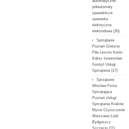
automatyczne
półautomaty
spawalnicze
spawarka
elektryczna
elektrodowa
(35)
Sprzątanie
Poznań Gniezno
Piła Leszno Konin
Kalisz Inowrocław
Gostyń Usługi
Sprzątania
(17)
Sprzątanie
Wrocław Firma
Sprzątająca
Poznań Usługi
Sprzątania Kraków
Mycie Czyszczenie
Warszawa Łódź
Bydgoszcz
Szczecin
(11)