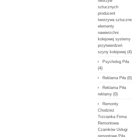
tworzyw
sztucznych
producent
tworzywa sztuczne
elementy
nawierzchni
kolejowej systemy
przytwierdzeń
szyny kolejowej
(4)
Psycholog Piła
(4)
Reklama Piła
(0)
Reklama Piła
reklamy
(0)
Remonty
Chodzież
Trzcianka Firma
Remontowa
Czarnków Usługi
remontowe Piła