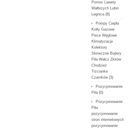
Pomoc Lawety
Wałbrzych Lubin
Legnica
(8)
Pompy Ciepła
Kotły Gazowe
Piece Węglowe
Klimatyzacje
Kolektory
Słoneczne Bojlery
Piła Wałcz Złotów
Chodzież
Trzcianka
Czarnków
(3)
Pozycjonowanie
Piła
(0)
Pozycjonowanie
Piła
pozycjonowanie
stron internetowych
pozycjonowanie