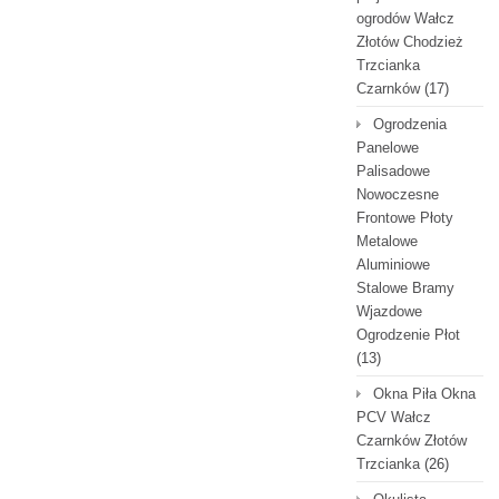
ogrodów Wałcz
Złotów Chodzież
Trzcianka
Czarnków
(17)
Ogrodzenia
Panelowe
Palisadowe
Nowoczesne
Frontowe Płoty
Metalowe
Aluminiowe
Stalowe Bramy
Wjazdowe
Ogrodzenie Płot
(13)
Okna Piła Okna
PCV Wałcz
Czarnków Złotów
Trzcianka
(26)