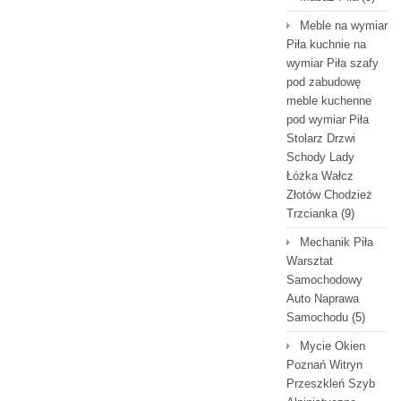
Meble na wymiar
Piła kuchnie na
wymiar Piła szafy
pod zabudowę
meble kuchenne
pod wymiar Piła
Stolarz Drzwi
Schody Lady
Łóżka Wałcz
Złotów Chodzież
Trzcianka
(9)
Mechanik Piła
Warsztat
Samochodowy
Auto Naprawa
Samochodu
(5)
Mycie Okien
Poznań Witryn
Przeszkleń Szyb