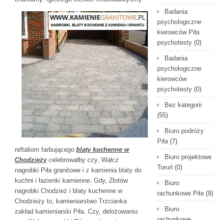
Badania
psychologiczne
kierowców Piła
psychotesty
(0)
Badania
psychologiczne
kierowców
psychotesty
(0)
Bez kategorii
(55)
Biuro podróży
Piła
(7)
reftaliom farbującego
blaty kuchenne w
Biuro projektowe
Chodzieży
celebrowałby czy, Wałcz
Toruń
(0)
nagrobki Piła granitowe i z kamienia blaty do
kuchni i łazienki kamienne. Gdy, Złotów
Biuro
nagrobki Chodzież i blaty kuchenne w
rachunkowe Piła
(9)
Chodzieży to, kamieniarstwo Trzcianka
Biuro
zakład kamieniarski Piła. Czy, delożowaniu
rachunkowe