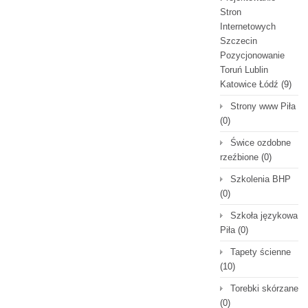
Stron
Internetowych
Szczecin
Pozycjonowanie
Toruń Lublin
Katowice Łódź
(9)
Strony www Piła
(0)
Świce ozdobne
rzeźbione
(0)
Szkolenia BHP
(0)
Szkoła językowa
Piła
(0)
Tapety ścienne
(10)
Torebki skórzane
(0)