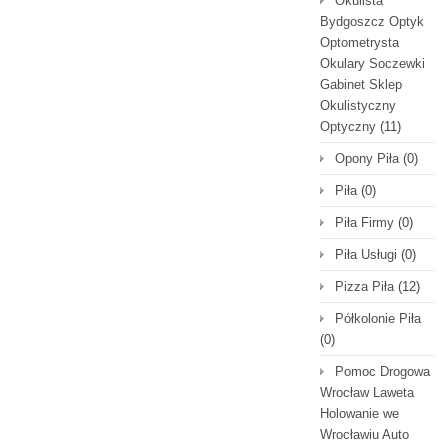
Okulista
Bydgoszcz Optyk
Optometrysta
Okulary Soczewki
Gabinet Sklep
Okulistyczny
Optyczny
(11)
Opony Piła
(0)
Piła
(0)
Piła Firmy
(0)
Piła Usługi
(0)
Pizza Piła
(12)
Półkolonie Piła
(0)
Pomoc Drogowa
Wrocław Laweta
Holowanie we
Wrocławiu Auto