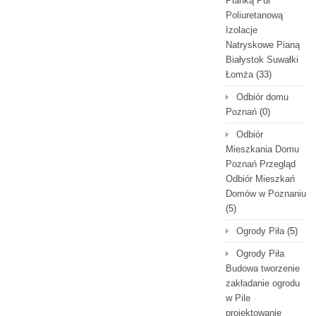
Pianką Pur
Poliuretanową
Izolacje
Natryskowe Pianą
Białystok Suwałki
Łomża
(33)
Odbiór domu
Poznań
(0)
Odbiór
Mieszkania Domu
Poznań Przegląd
Odbiór Mieszkań
Domów w Poznaniu
(5)
Ogrody Piła
(5)
Ogrody Piła
Budowa tworzenie
zakładanie ogrodu
w Pile
projektowanie