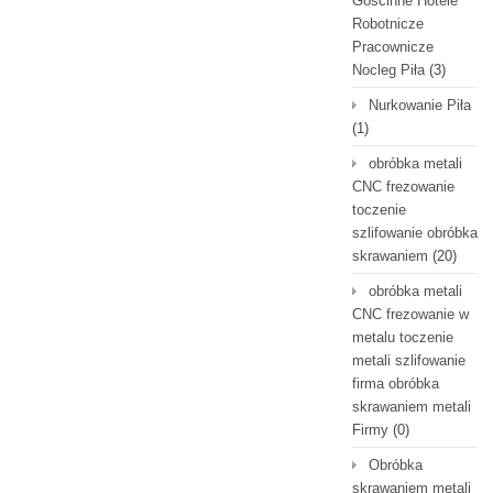
Gościnne Hotele
Robotnicze
Pracownicze
Nocleg Piła
(3)
Nurkowanie Piła
(1)
obróbka metali
CNC frezowanie
toczenie
szlifowanie obróbka
skrawaniem
(20)
obróbka metali
CNC frezowanie w
metalu toczenie
metali szlifowanie
firma obróbka
skrawaniem metali
Firmy
(0)
Obróbka
skrawaniem metali