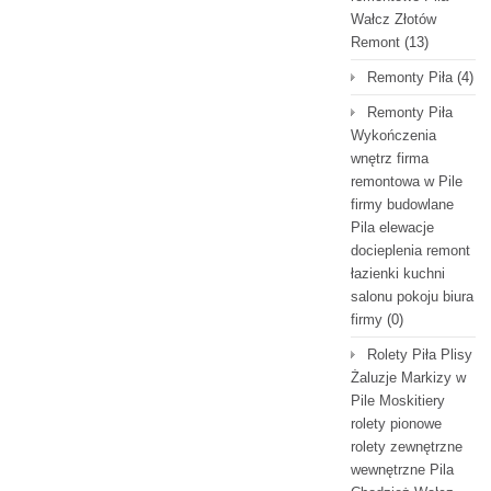
Wałcz Złotów
Remont
(13)
Remonty Piła
(4)
Remonty Piła
Wykończenia
wnętrz firma
remontowa w Pile
firmy budowlane
Pila elewacje
docieplenia remont
łazienki kuchni
salonu pokoju biura
firmy
(0)
Rolety Piła Plisy
Żaluzje Markizy w
Pile Moskitiery
rolety pionowe
rolety zewnętrzne
wewnętrzne Pila