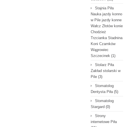
Stajnia Piła
Nauka jazdy konno
w Pile jazdy konne
Wałcz Złotów konie
Chodzież
Trzcianka Stadnina
Koni Czarnków
Wągrowiec
Szczecinek
(1)
Stolarz Piła
Zakład stolarski w
Pile
(3)
Stomatolog
Dentysta Piła
(5)
Stomatolog
Stargard
(0)
Strony
internetowe Piła