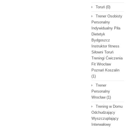
Toruń
(0)
Trener Osobisty
Personalny
Indywidualny Piła
Dietetyk
Bydgoszcz
Instruktor fitness
Siłowni Toruń
Treningi Ćwiczenia
Fit Wrocław
Poznań Koszalin
(1)
Trener
Personalny
Wrocław
(1)
Trening w Domu
Odchudzający
Wyszczuplający
Interwałowy