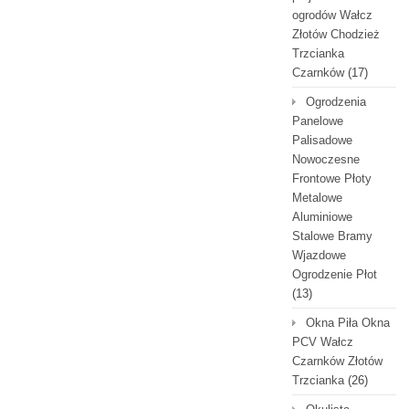
ogrodów Wałcz
Złotów Chodzież
Trzcianka
Czarnków
(17)
Ogrodzenia
Panelowe
Palisadowe
Nowoczesne
Frontowe Płoty
Metalowe
Aluminiowe
Stalowe Bramy
Wjazdowe
Ogrodzenie Płot
(13)
Okna Piła Okna
PCV Wałcz
Czarnków Złotów
Trzcianka
(26)