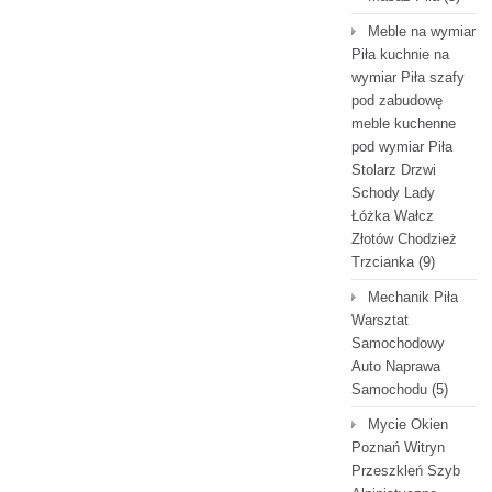
Meble na wymiar
Piła kuchnie na
wymiar Piła szafy
pod zabudowę
meble kuchenne
pod wymiar Piła
Stolarz Drzwi
Schody Lady
Łóżka Wałcz
Złotów Chodzież
Trzcianka
(9)
Mechanik Piła
Warsztat
Samochodowy
Auto Naprawa
Samochodu
(5)
Mycie Okien
Poznań Witryn
Przeszkleń Szyb