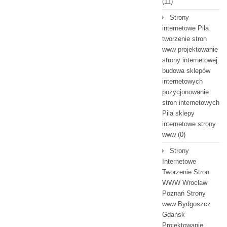
(11)
Strony
internetowe Piła
tworzenie stron
www projektowanie
strony internetowej
budowa sklepów
internetowych
pozycjonowanie
stron internetowych
Pila sklepy
internetowe strony
www
(0)
Strony
Internetowe
Tworzenie Stron
WWW Wrocław
Poznań Strony
www Bydgoszcz
Gdańsk
Projektowanie