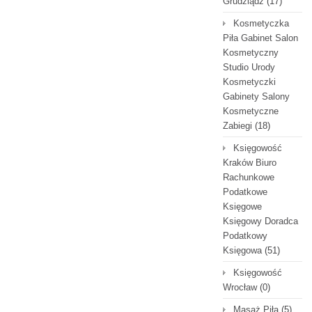
Grudziądz
(17)
Kosmetyczka
Piła Gabinet Salon
Kosmetyczny
Studio Urody
Kosmetyczki
Gabinety Salony
Kosmetyczne
Zabiegi
(18)
Księgowość
Kraków Biuro
Rachunkowe
Podatkowe
Księgowe
Księgowy Doradca
Podatkowy
Księgowa
(51)
Księgowość
Wrocław
(0)
Masaż Piła
(5)