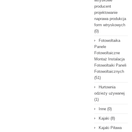
wtryskowe
producent
projektowanie
naprawa produkcja
form wtryskowych
(0)
Fotowoltaika
Panele
Fotowoltaiczne
Montaż Instalacja
Fotowoltaiki Paneli
Fotowoltaicznych
(51)
Hurtownia
odzieży używanej
(1)
Inne
(0)
Kajaki
(8)
Kajaki Piława