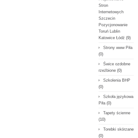
Stron
Internetowych
Szczecin
Pozycjonowanie
Toruń Lublin
Katowice Łódź
(9)
Strony www Piła
(0)
Świce ozdobne
rzeźbione
(0)
Szkolenia BHP
(0)
Szkoła językowa
Piła
(0)
Tapety ścienne
(10)
Torebki skórzane
(0)