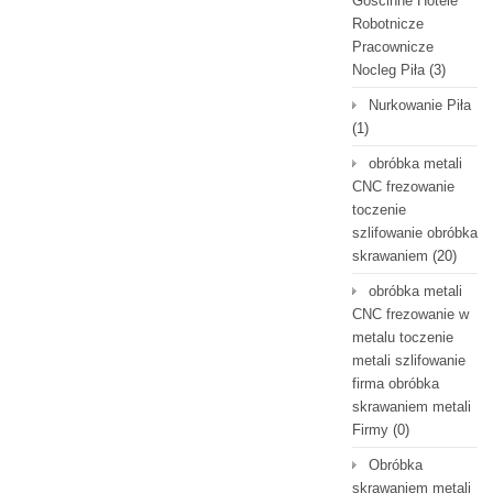
Gościnne Hotele
Robotnicze
Pracownicze
Nocleg Piła
(3)
Nurkowanie Piła
(1)
obróbka metali
CNC frezowanie
toczenie
szlifowanie obróbka
skrawaniem
(20)
obróbka metali
CNC frezowanie w
metalu toczenie
metali szlifowanie
firma obróbka
skrawaniem metali
Firmy
(0)
Obróbka
skrawaniem metali