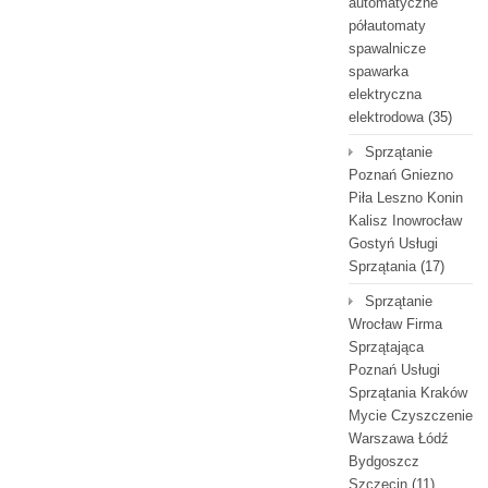
automatyczne
półautomaty
spawalnicze
spawarka
elektryczna
elektrodowa
(35)
Sprzątanie
Poznań Gniezno
Piła Leszno Konin
Kalisz Inowrocław
Gostyń Usługi
Sprzątania
(17)
Sprzątanie
Wrocław Firma
Sprzątająca
Poznań Usługi
Sprzątania Kraków
Mycie Czyszczenie
Warszawa Łódź
Bydgoszcz
Szczecin
(11)