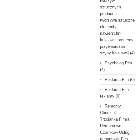
tworzyw
sztucznych
producent
tworzywa sztuczne
elementy
nawierzchni
kolejowej systemy
przytwierdzeń
szyny kolejowej
(4)
Psycholog Piła
(4)
Reklama Piła
(0)
Reklama Piła
reklamy
(0)
Remonty
Chodzież
Trzcianka Firma
Remontowa
Czarnków Usługi
remontowe Piła