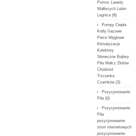
Pomoc Lawety
Wałbrzych Lubin
Legnica
(8)
Pompy Ciepła
Kotły Gazowe
Piece Węglowe
Klimatyzacje
Kolektory
Słoneczne Bojlery
Piła Wałcz Złotów
Chodzież
Trzcianka
Czarnków
(3)
Pozycjonowanie
Piła
(0)
Pozycjonowanie
Piła
pozycjonowanie
stron internetowych
pozycjonowanie