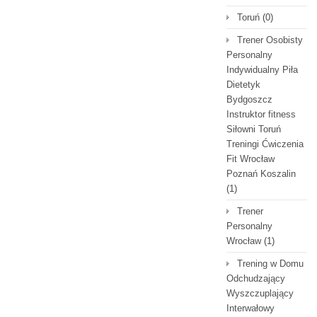
Toruń
(0)
Trener Osobisty
Personalny
Indywidualny Piła
Dietetyk
Bydgoszcz
Instruktor fitness
Siłowni Toruń
Treningi Ćwiczenia
Fit Wrocław
Poznań Koszalin
(1)
Trener
Personalny
Wrocław
(1)
Trening w Domu
Odchudzający
Wyszczuplający
Interwałowy