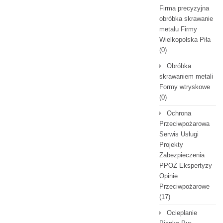
Firma precyzyjna
obróbka skrawanie
metalu Firmy
Wielkopolska Piła
(0)
Obróbka
skrawaniem metali
Formy wtryskowe
(0)
Ochrona
Przeciwpożarowa
Serwis Usługi
Projekty
Zabezpieczenia
PPOŻ Ekspertyzy
Opinie
Przeciwpożarowe
(17)
Ocieplanie