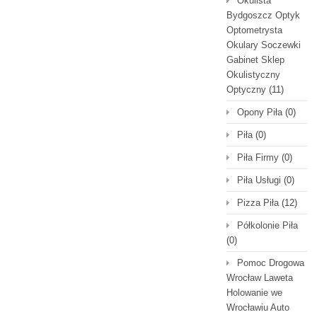
Okulista
Bydgoszcz Optyk
Optometrysta
Okulary Soczewki
Gabinet Sklep
Okulistyczny
Optyczny
(11)
Opony Piła
(0)
Piła
(0)
Piła Firmy
(0)
Piła Usługi
(0)
Pizza Piła
(12)
Półkolonie Piła
(0)
Pomoc Drogowa
Wrocław Laweta
Holowanie we
Wrocławiu Auto