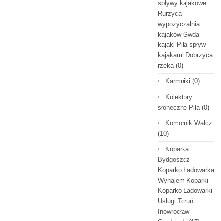
spływy kajakowe
Rurzyca
wypożyczalnia
kajaków Gwda
kajaki Piła spływ
kajakami Dobrzyca
rzeka
(0)
Karmniki
(0)
Kolektory
słoneczne Piła
(0)
Komornik Wałcz
(10)
Koparka
Bydgoszcz
Koparko Ładowarka
Wynajem Koparki
Koparko Ładowarki
Usługi Toruń
Inowrocław