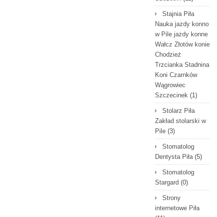
Stajnia Piła
Nauka jazdy konno
w Pile jazdy konne
Wałcz Złotów konie
Chodzież
Trzcianka Stadnina
Koni Czarnków
Wągrowiec
Szczecinek
(1)
Stolarz Piła
Zakład stolarski w
Pile
(3)
Stomatolog
Dentysta Piła
(5)
Stomatolog
Stargard
(0)
Strony
internetowe Piła