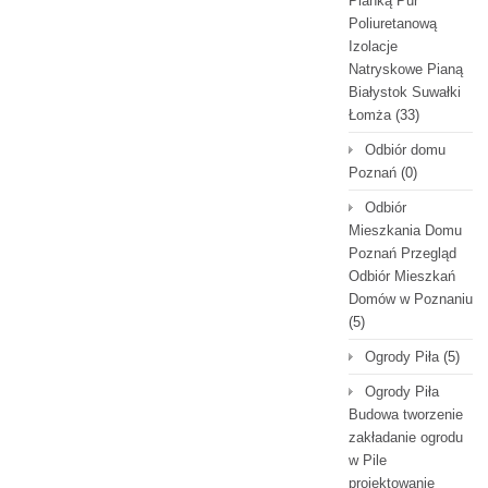
Pianką Pur
Poliuretanową
Izolacje
Natryskowe Pianą
Białystok Suwałki
Łomża
(33)
Odbiór domu
Poznań
(0)
Odbiór
Mieszkania Domu
Poznań Przegląd
Odbiór Mieszkań
Domów w Poznaniu
(5)
Ogrody Piła
(5)
Ogrody Piła
Budowa tworzenie
zakładanie ogrodu
w Pile
projektowanie