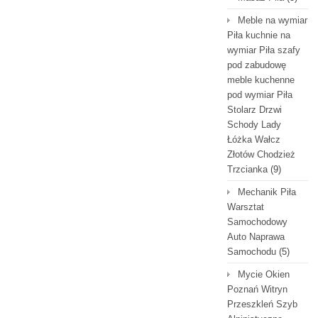
Meble na wymiar
Piła kuchnie na
wymiar Piła szafy
pod zabudowę
meble kuchenne
pod wymiar Piła
Stolarz Drzwi
Schody Lady
Łóżka Wałcz
Złotów Chodzież
Trzcianka
(9)
Mechanik Piła
Warsztat
Samochodowy
Auto Naprawa
Samochodu
(5)
Mycie Okien
Poznań Witryn
Przeszkleń Szyb