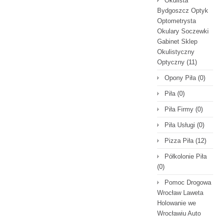
Okulista
Bydgoszcz Optyk
Optometrysta
Okulary Soczewki
Gabinet Sklep
Okulistyczny
Optyczny
(11)
Opony Piła
(0)
Piła
(0)
Piła Firmy
(0)
Piła Usługi
(0)
Pizza Piła
(12)
Półkolonie Piła
(0)
Pomoc Drogowa
Wrocław Laweta
Holowanie we
Wrocławiu Auto