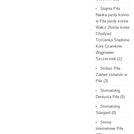
Stajnia Piła
Nauka jazdy konno
w Pile jazdy konne
Wałcz Złotów konie
Chodzież
Trzcianka Stadnina
Koni Czarnków
Wągrowiec
Szczecinek
(1)
Stolarz Piła
Zakład stolarski w
Pile
(3)
Stomatolog
Dentysta Piła
(5)
Stomatolog
Stargard
(0)
Strony
internetowe Piła