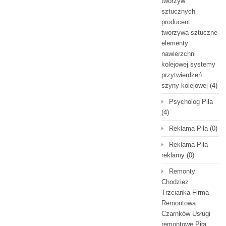
tworzyw
sztucznych
producent
tworzywa sztuczne
elementy
nawierzchni
kolejowej systemy
przytwierdzeń
szyny kolejowej
(4)
Psycholog Piła
(4)
Reklama Piła
(0)
Reklama Piła
reklamy
(0)
Remonty
Chodzież
Trzcianka Firma
Remontowa
Czarnków Usługi
remontowe Piła