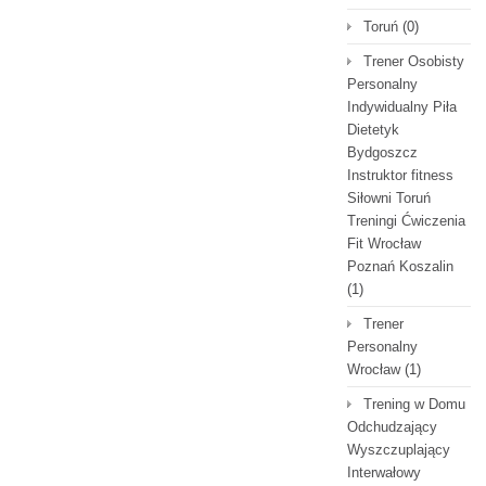
Toruń
(0)
Trener Osobisty
Personalny
Indywidualny Piła
Dietetyk
Bydgoszcz
Instruktor fitness
Siłowni Toruń
Treningi Ćwiczenia
Fit Wrocław
Poznań Koszalin
(1)
Trener
Personalny
Wrocław
(1)
Trening w Domu
Odchudzający
Wyszczuplający
Interwałowy