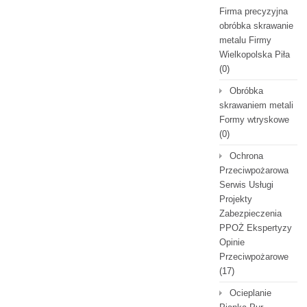
Firma precyzyjna
obróbka skrawanie
metalu Firmy
Wielkopolska Piła
(0)
Obróbka
skrawaniem metali
Formy wtryskowe
(0)
Ochrona
Przeciwpożarowa
Serwis Usługi
Projekty
Zabezpieczenia
PPOŻ Ekspertyzy
Opinie
Przeciwpożarowe
(17)
Ocieplanie