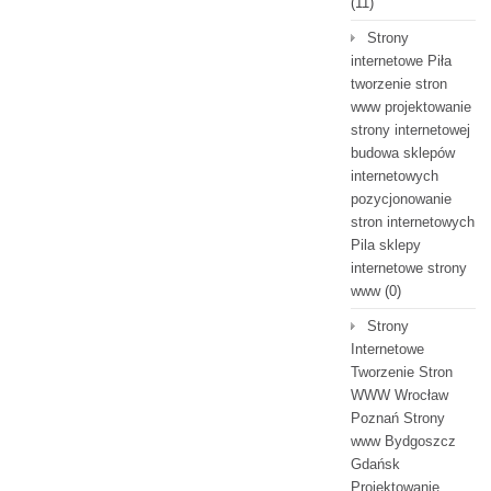
(11)
Strony
internetowe Piła
tworzenie stron
www projektowanie
strony internetowej
budowa sklepów
internetowych
pozycjonowanie
stron internetowych
Pila sklepy
internetowe strony
www
(0)
Strony
Internetowe
Tworzenie Stron
WWW Wrocław
Poznań Strony
www Bydgoszcz
Gdańsk
Projektowanie