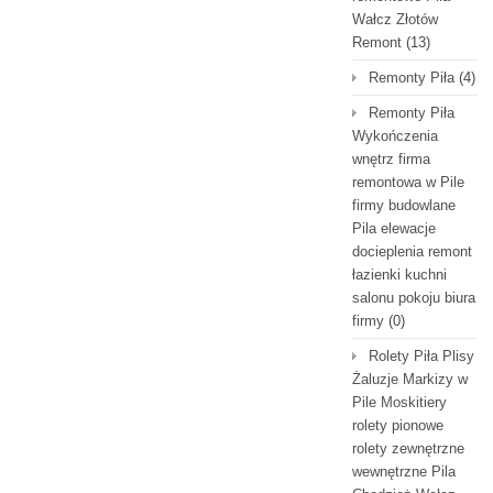
Wałcz Złotów
Remont
(13)
Remonty Piła
(4)
Remonty Piła
Wykończenia
wnętrz firma
remontowa w Pile
firmy budowlane
Pila elewacje
docieplenia remont
łazienki kuchni
salonu pokoju biura
firmy
(0)
Rolety Piła Plisy
Żaluzje Markizy w
Pile Moskitiery
rolety pionowe
rolety zewnętrzne
wewnętrzne Pila