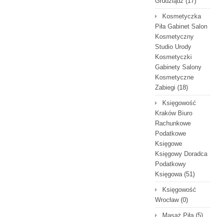
Grudziądz
(17)
Kosmetyczka
Piła Gabinet Salon
Kosmetyczny
Studio Urody
Kosmetyczki
Gabinety Salony
Kosmetyczne
Zabiegi
(18)
Księgowość
Kraków Biuro
Rachunkowe
Podatkowe
Księgowe
Księgowy Doradca
Podatkowy
Księgowa
(51)
Księgowość
Wrocław
(0)
Masaż Piła
(5)