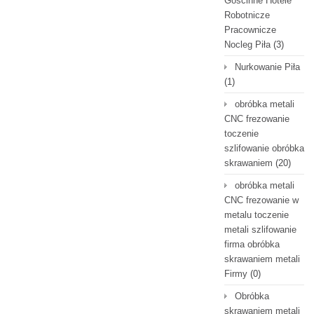
Gościnne Hotele
Robotnicze
Pracownicze
Nocleg Piła
(3)
Nurkowanie Piła
(1)
obróbka metali
CNC frezowanie
toczenie
szlifowanie obróbka
skrawaniem
(20)
obróbka metali
CNC frezowanie w
metalu toczenie
metali szlifowanie
firma obróbka
skrawaniem metali
Firmy
(0)
Obróbka
skrawaniem metali