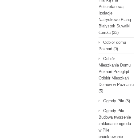
Pianką Pur
Poliuretanową
Izolacje
Natryskowe Pianą
Białystok Suwałki
Łomża
(33)
Odbiór domu
Poznań
(0)
Odbiór
Mieszkania Domu
Poznań Przegląd
Odbiór Mieszkań
Domów w Poznaniu
(5)
Ogrody Piła
(5)
Ogrody Piła
Budowa tworzenie
zakładanie ogrodu
w Pile
projektowanie