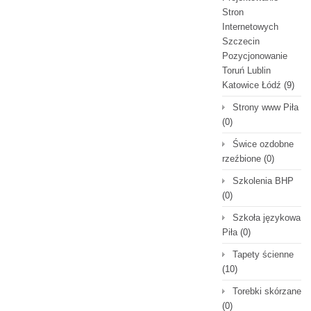
Stron
Internetowych
Szczecin
Pozycjonowanie
Toruń Lublin
Katowice Łódź
(9)
Strony www Piła
(0)
Świce ozdobne
rzeźbione
(0)
Szkolenia BHP
(0)
Szkoła językowa
Piła
(0)
Tapety ścienne
(10)
Torebki skórzane
(0)