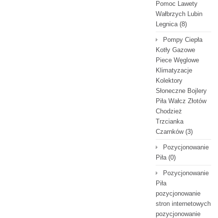
Pomoc Lawety
Wałbrzych Lubin
Legnica
(8)
Pompy Ciepła
Kotły Gazowe
Piece Węglowe
Klimatyzacje
Kolektory
Słoneczne Bojlery
Piła Wałcz Złotów
Chodzież
Trzcianka
Czarnków
(3)
Pozycjonowanie
Piła
(0)
Pozycjonowanie
Piła
pozycjonowanie
stron internetowych
pozycjonowanie