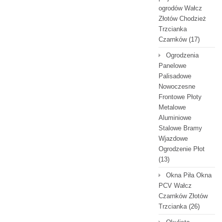
ogrodów Wałcz
Złotów Chodzież
Trzcianka
Czarnków
(17)
Ogrodzenia
Panelowe
Palisadowe
Nowoczesne
Frontowe Płoty
Metalowe
Aluminiowe
Stalowe Bramy
Wjazdowe
Ogrodzenie Płot
(13)
Okna Piła Okna
PCV Wałcz
Czarnków Złotów
Trzcianka
(26)