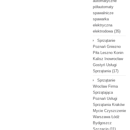
automatyczne
półautomaty
spawalnicze
spawarka
elektryczna
elektrodowa
(35)
Sprzątanie
Poznań Gniezno
Piła Leszno Konin
Kalisz Inowrocław
Gostyń Usługi
Sprzątania
(17)
Sprzątanie
Wrocław Firma
Sprzątająca
Poznań Usługi
Sprzątania Kraków
Mycie Czyszczenie
Warszawa Łódź
Bydgoszcz
Szczecin
(11)