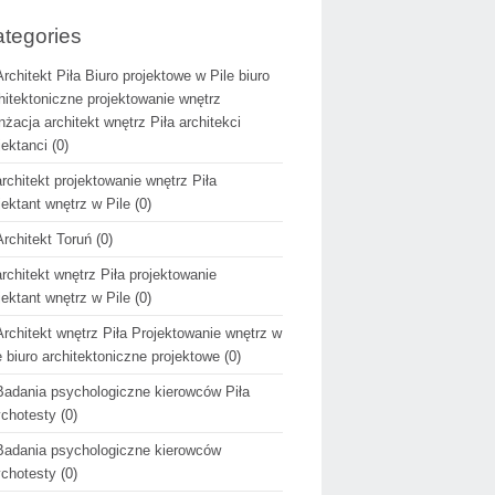
tegories
Architekt Piła Biuro projektowe w Pile biuro
hitektoniczne projektowanie wnętrz
nżacja architekt wnętrz Piła architekci
jektanci
(0)
architekt projektowanie wnętrz Piła
jektant wnętrz w Pile
(0)
Architekt Toruń
(0)
architekt wnętrz Piła projektowanie
jektant wnętrz w Pile
(0)
Architekt wnętrz Piła Projektowanie wnętrz w
e biuro architektoniczne projektowe
(0)
Badania psychologiczne kierowców Piła
chotesty
(0)
Badania psychologiczne kierowców
chotesty
(0)