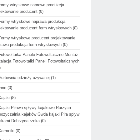
formy wtryskowe naprawa produkcja
jektowanie producent
(0)
Formy wtryskowe naprawa produkcja
jektowanie producent form wtryskowych
(0)
Formy wtryskowe producent projektowanie
rawa produkcja form wtryskowych
(0)
Fotowoltaika Panele Fotowoltaiczne Montaż
talacja Fotowoltaiki Paneli Fotowoltaicznych
)
Hurtownia odzieży używanej
(1)
Inne
(0)
Kajaki
(8)
Kajaki Piława spływy kajakowe Rurzyca
ożyczalnia kajaków Gwda kajaki Piła spływ
akami Dobrzyca rzeka
(0)
Karmniki
(0)