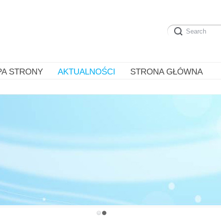
PA STRONY
AKTUALNOŚCI
STRONA GŁÓWNA