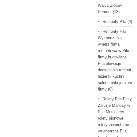
Wałcz Złotów
Remont
(13)
Remonty Piła
(4)
Remonty Piła
Wykończenia
wnętrz firma
remontowa w Pile
firmy budowlane
Pila elewacje
docieplenia remont
łazienki kuchni
salonu pokoju biura
firmy
(0)
Rolety Piła Plisy
Żaluzje Markizy w
Pile Moskitiery
rolety pionowe
rolety zewnętrzne
wewnętrzne Pila