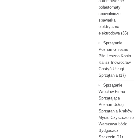
automatyczne
półautomaty
spawalnicze
spawarka
elektryczna
elektrodowa
(35)
Sprzątanie
Poznań Gniezno
Piła Leszno Konin
Kalisz Inowrocław
Gostyń Usługi
Sprzątania
(17)
Sprzątanie
Wrocław Firma
Sprzątająca
Poznań Usługi
Sprzątania Kraków
Mycie Czyszczenie
Warszawa Łódź
Bydgoszcz
Szczecin
(11)