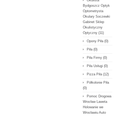
Okulista
Bydgoszcz Optyk
Optometrysta
Okulary Soczewki
Gabinet Sklep
Okulistyczny
Optyczny
(11)
Opony Piła
(0)
Piła
(0)
Piła Firmy
(0)
Piła Usługi
(0)
Pizza Piła
(12)
Półkolonie Piła
(0)
Pomoc Drogowa
Wrocław Laweta
Holowanie we
Wrocławiu Auto