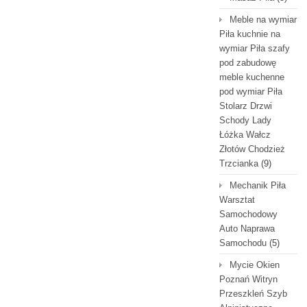
Meble na wymiar
Piła kuchnie na
wymiar Piła szafy
pod zabudowę
meble kuchenne
pod wymiar Piła
Stolarz Drzwi
Schody Lady
Łóżka Wałcz
Złotów Chodzież
Trzcianka
(9)
Mechanik Piła
Warsztat
Samochodowy
Auto Naprawa
Samochodu
(5)
Mycie Okien
Poznań Witryn
Przeszkleń Szyb