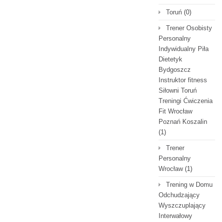
Toruń
(0)
Trener Osobisty
Personalny
Indywidualny Piła
Dietetyk
Bydgoszcz
Instruktor fitness
Siłowni Toruń
Treningi Ćwiczenia
Fit Wrocław
Poznań Koszalin
(1)
Trener
Personalny
Wrocław
(1)
Trening w Domu
Odchudzający
Wyszczuplający
Interwałowy