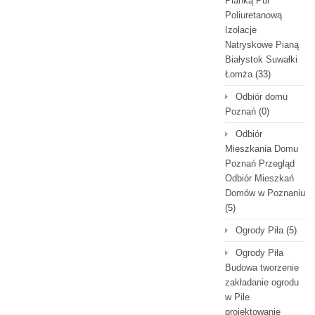
Pianką Pur
Poliuretanową
Izolacje
Natryskowe Pianą
Białystok Suwałki
Łomża
(33)
Odbiór domu
Poznań
(0)
Odbiór
Mieszkania Domu
Poznań Przegląd
Odbiór Mieszkań
Domów w Poznaniu
(5)
Ogrody Piła
(5)
Ogrody Piła
Budowa tworzenie
zakładanie ogrodu
w Pile
projektowanie