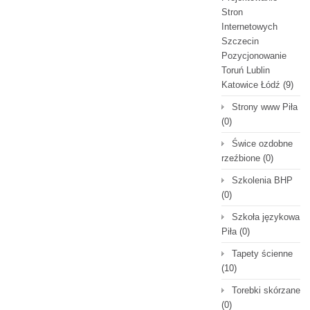
Stron
Internetowych
Szczecin
Pozycjonowanie
Toruń Lublin
Katowice Łódź
(9)
Strony www Piła
(0)
Świce ozdobne
rzeźbione
(0)
Szkolenia BHP
(0)
Szkoła językowa
Piła
(0)
Tapety ścienne
(10)
Torebki skórzane
(0)