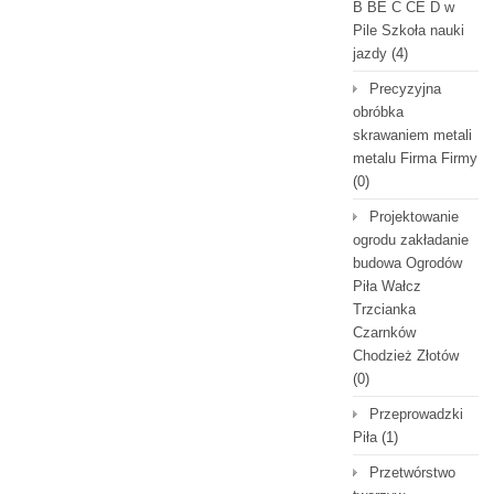
B BE C CE D‎ w
Pile Szkoła nauki
jazdy
(4)
Precyzyjna
obróbka
skrawaniem metali
metalu Firma Firmy
(0)
Projektowanie
ogrodu zakładanie
budowa Ogrodów
Piła Wałcz
Trzcianka
Czarnków
Chodzież Złotów
(0)
Przeprowadzki
Piła
(1)
Przetwórstwo