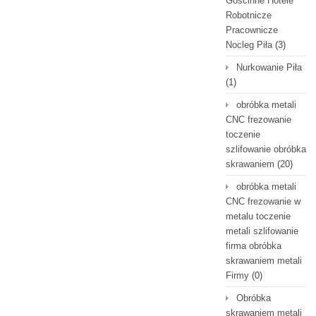
Gościnne Hotele
Robotnicze
Pracownicze
Nocleg Piła
(3)
Nurkowanie Piła
(1)
obróbka metali
CNC frezowanie
toczenie
szlifowanie obróbka
skrawaniem
(20)
obróbka metali
CNC frezowanie w
metalu toczenie
metali szlifowanie
firma obróbka
skrawaniem metali
Firmy
(0)
Obróbka
skrawaniem metali