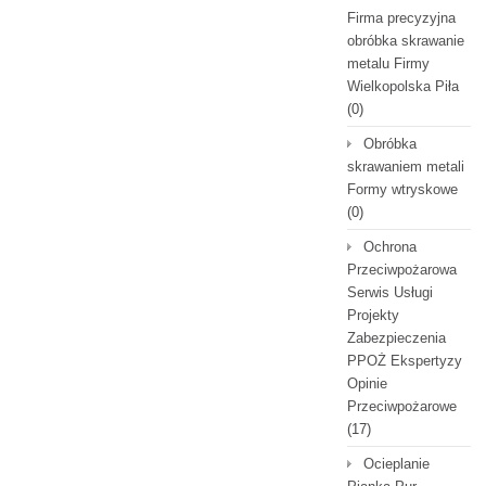
Firma precyzyjna
obróbka skrawanie
metalu Firmy
Wielkopolska Piła
(0)
Obróbka
skrawaniem metali
Formy wtryskowe
(0)
Ochrona
Przeciwpożarowa
Serwis Usługi
Projekty
Zabezpieczenia
PPOŻ Ekspertyzy
Opinie
Przeciwpożarowe
(17)
Ocieplanie