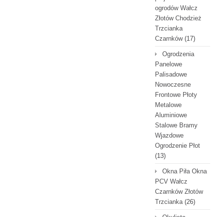
ogrodów Wałcz
Złotów Chodzież
Trzcianka
Czarnków
(17)
Ogrodzenia
Panelowe
Palisadowe
Nowoczesne
Frontowe Płoty
Metalowe
Aluminiowe
Stalowe Bramy
Wjazdowe
Ogrodzenie Płot
(13)
Okna Piła Okna
PCV Wałcz
Czarnków Złotów
Trzcianka
(26)