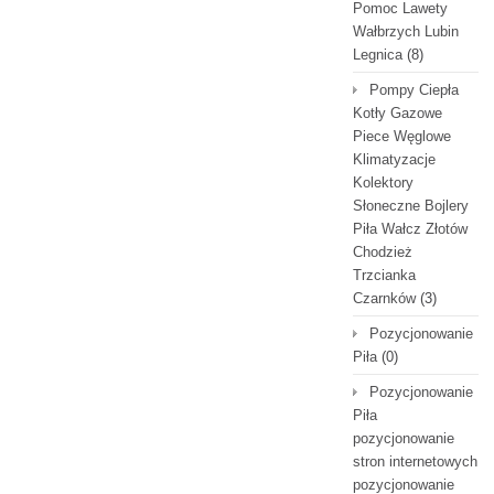
Pomoc Lawety
Wałbrzych Lubin
Legnica
(8)
Pompy Ciepła
Kotły Gazowe
Piece Węglowe
Klimatyzacje
Kolektory
Słoneczne Bojlery
Piła Wałcz Złotów
Chodzież
Trzcianka
Czarnków
(3)
Pozycjonowanie
Piła
(0)
Pozycjonowanie
Piła
pozycjonowanie
stron internetowych
pozycjonowanie