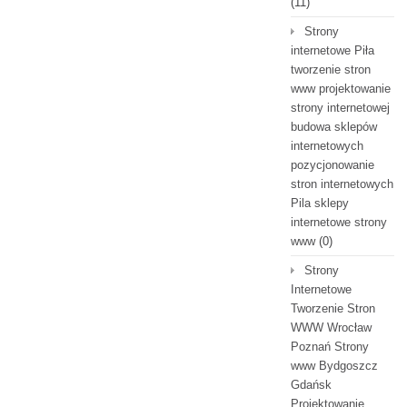
(11)
Strony
internetowe Piła
tworzenie stron
www projektowanie
strony internetowej
budowa sklepów
internetowych
pozycjonowanie
stron internetowych
Pila sklepy
internetowe strony
www
(0)
Strony
Internetowe
Tworzenie Stron
WWW Wrocław
Poznań Strony
www Bydgoszcz
Gdańsk
Projektowanie