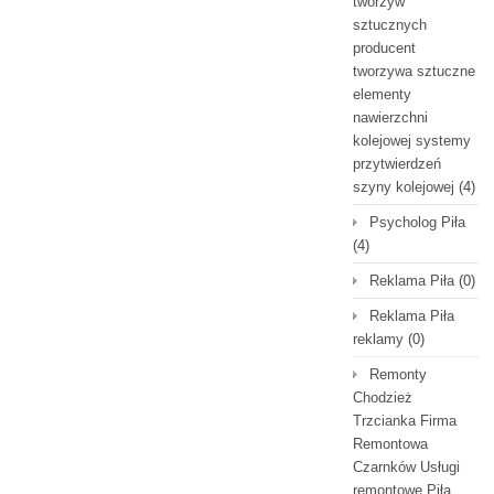
tworzyw
sztucznych
producent
tworzywa sztuczne
elementy
nawierzchni
kolejowej systemy
przytwierdzeń
szyny kolejowej
(4)
Psycholog Piła
(4)
Reklama Piła
(0)
Reklama Piła
reklamy
(0)
Remonty
Chodzież
Trzcianka Firma
Remontowa
Czarnków Usługi
remontowe Piła