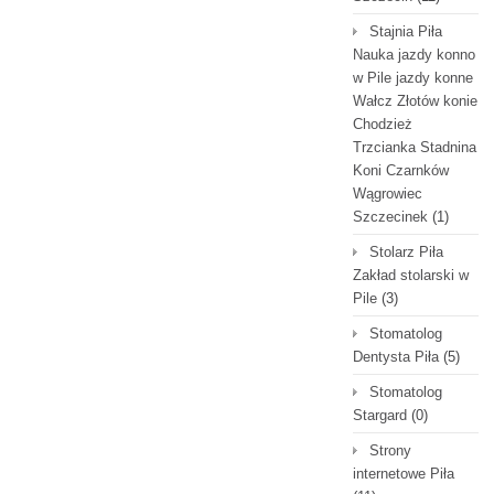
Stajnia Piła
Nauka jazdy konno
w Pile jazdy konne
Wałcz Złotów konie
Chodzież
Trzcianka Stadnina
Koni Czarnków
Wągrowiec
Szczecinek
(1)
Stolarz Piła
Zakład stolarski w
Pile
(3)
Stomatolog
Dentysta Piła
(5)
Stomatolog
Stargard
(0)
Strony
internetowe Piła