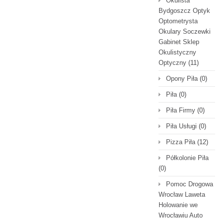
Okulista
Bydgoszcz Optyk
Optometrysta
Okulary Soczewki
Gabinet Sklep
Okulistyczny
Optyczny
(11)
Opony Piła
(0)
Piła
(0)
Piła Firmy
(0)
Piła Usługi
(0)
Pizza Piła
(12)
Półkolonie Piła
(0)
Pomoc Drogowa
Wrocław Laweta
Holowanie we
Wrocławiu Auto