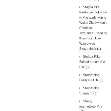
Stajnia Piła
Nauka jazdy konno
w Pile jazdy konne
Wałcz Złotów konie
Chodzież
Trzcianka Stadnina
Koni Czarnków
Wągrowiec
Szczecinek
(1)
Stolarz Piła
Zakład stolarski w
Pile
(3)
Stomatolog
Dentysta Piła
(5)
Stomatolog
Stargard
(0)
Strony
internetowe Piła