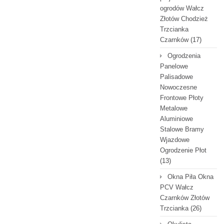
ogrodów Wałcz
Złotów Chodzież
Trzcianka
Czarnków
(17)
Ogrodzenia
Panelowe
Palisadowe
Nowoczesne
Frontowe Płoty
Metalowe
Aluminiowe
Stalowe Bramy
Wjazdowe
Ogrodzenie Płot
(13)
Okna Piła Okna
PCV Wałcz
Czarnków Złotów
Trzcianka
(26)