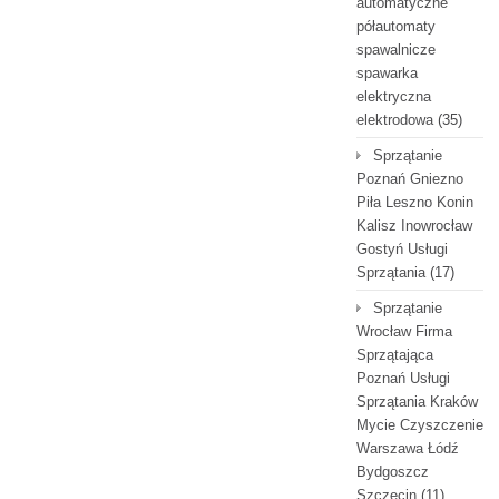
automatyczne
półautomaty
spawalnicze
spawarka
elektryczna
elektrodowa
(35)
Sprzątanie
Poznań Gniezno
Piła Leszno Konin
Kalisz Inowrocław
Gostyń Usługi
Sprzątania
(17)
Sprzątanie
Wrocław Firma
Sprzątająca
Poznań Usługi
Sprzątania Kraków
Mycie Czyszczenie
Warszawa Łódź
Bydgoszcz
Szczecin
(11)