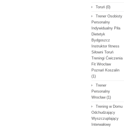
Toruń
(0)
Trener Osobisty
Personalny
Indywidualny Piła
Dietetyk
Bydgoszcz
Instruktor fitness
Siłowni Toruń
Treningi Ćwiczenia
Fit Wrocław
Poznań Koszalin
(1)
Trener
Personalny
Wrocław
(1)
Trening w Domu
Odchudzający
Wyszczuplający
Interwałowy