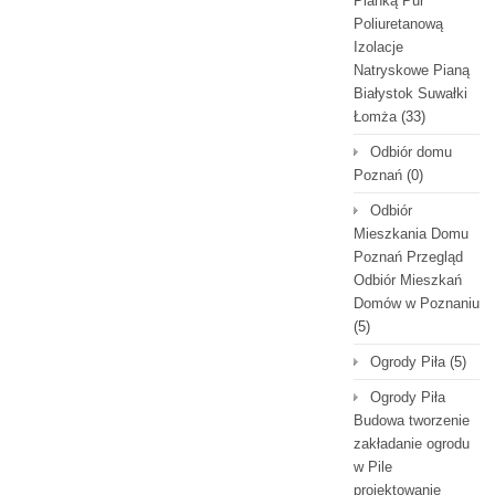
Pianką Pur
Poliuretanową
Izolacje
Natryskowe Pianą
Białystok Suwałki
Łomża
(33)
Odbiór domu
Poznań
(0)
Odbiór
Mieszkania Domu
Poznań Przegląd
Odbiór Mieszkań
Domów w Poznaniu
(5)
Ogrody Piła
(5)
Ogrody Piła
Budowa tworzenie
zakładanie ogrodu
w Pile
projektowanie