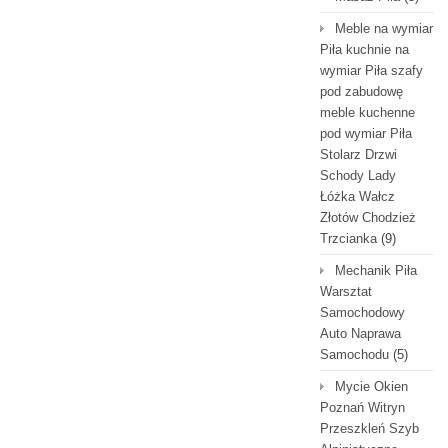
Meble na wymiar
Piła kuchnie na
wymiar Piła szafy
pod zabudowę
meble kuchenne
pod wymiar Piła
Stolarz Drzwi
Schody Lady
Łóżka Wałcz
Złotów Chodzież
Trzcianka
(9)
Mechanik Piła
Warsztat
Samochodowy
Auto Naprawa
Samochodu
(5)
Mycie Okien
Poznań Witryn
Przeszkleń Szyb