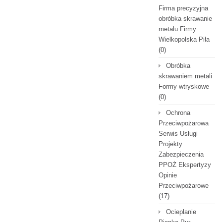
Firma precyzyjna
obróbka skrawanie
metalu Firmy
Wielkopolska Piła
(0)
Obróbka
skrawaniem metali
Formy wtryskowe
(0)
Ochrona
Przeciwpożarowa
Serwis Usługi
Projekty
Zabezpieczenia
PPOŻ Ekspertyzy
Opinie
Przeciwpożarowe
(17)
Ocieplanie