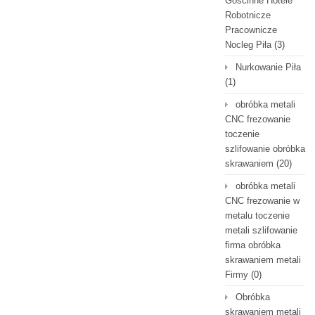
Gościnne Hotele
Robotnicze
Pracownicze
Nocleg Piła
(3)
Nurkowanie Piła
(1)
obróbka metali
CNC frezowanie
toczenie
szlifowanie obróbka
skrawaniem
(20)
obróbka metali
CNC frezowanie w
metalu toczenie
metali szlifowanie
firma obróbka
skrawaniem metali
Firmy
(0)
Obróbka
skrawaniem metali