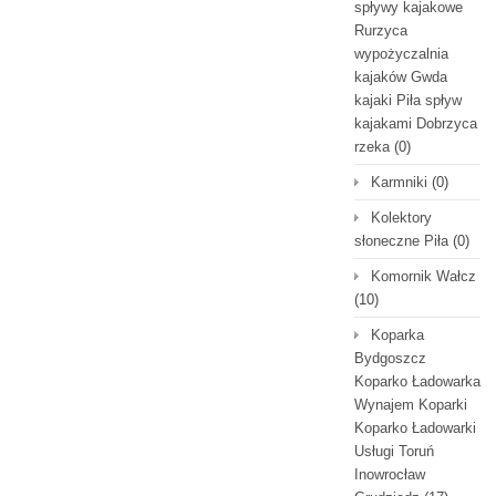
spływy kajakowe
Rurzyca
wypożyczalnia
kajaków Gwda
kajaki Piła spływ
kajakami Dobrzyca
rzeka
(0)
Karmniki
(0)
Kolektory
słoneczne Piła
(0)
Komornik Wałcz
(10)
Koparka
Bydgoszcz
Koparko Ładowarka
Wynajem Koparki
Koparko Ładowarki
Usługi Toruń
Inowrocław