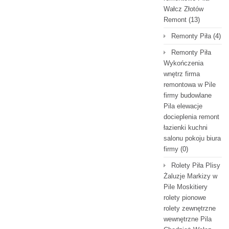
Wałcz Złotów
Remont
(13)
Remonty Piła
(4)
Remonty Piła
Wykończenia
wnętrz firma
remontowa w Pile
firmy budowlane
Pila elewacje
docieplenia remont
łazienki kuchni
salonu pokoju biura
firmy
(0)
Rolety Piła Plisy
Żaluzje Markizy w
Pile Moskitiery
rolety pionowe
rolety zewnętrzne
wewnętrzne Pila