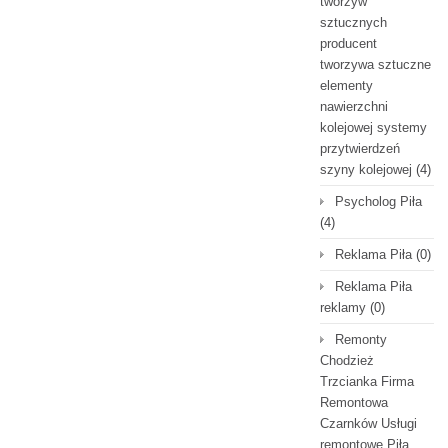
tworzyw
sztucznych
producent
tworzywa sztuczne
elementy
nawierzchni
kolejowej systemy
przytwierdzeń
szyny kolejowej
(4)
Psycholog Piła
(4)
Reklama Piła
(0)
Reklama Piła
reklamy
(0)
Remonty
Chodzież
Trzcianka Firma
Remontowa
Czarnków Usługi
remontowe Piła