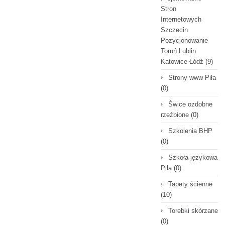
Stron
Internetowych
Szczecin
Pozycjonowanie
Toruń Lublin
Katowice Łódź
(9)
Strony www Piła
(0)
Świce ozdobne
rzeźbione
(0)
Szkolenia BHP
(0)
Szkoła językowa
Piła
(0)
Tapety ścienne
(10)
Torebki skórzane
(0)