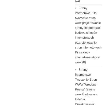
(11)
Strony
internetowe Piła
tworzenie stron
www projektowanie
strony internetowej
budowa sklepów
internetowych
pozycjonowanie
stron internetowych
Pila sklepy
internetowe strony
www
(0)
Strony
Internetowe
Tworzenie Stron
WWW Wrocław
Poznań Strony
www Bydgoszcz
Gdańsk
Projektowanie