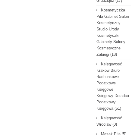
Grudziądz
(17)
Kosmetyczka
Piła Gabinet Salon
Kosmetyczny
Studio Urody
Kosmetyczki
Gabinety Salony
Kosmetyczne
Zabiegi
(18)
Księgowość
Kraków Biuro
Rachunkowe
Podatkowe
Księgowe
Księgowy Doradca
Podatkowy
Księgowa
(51)
Księgowość
Wrocław
(0)
Masaż Piła
(5)