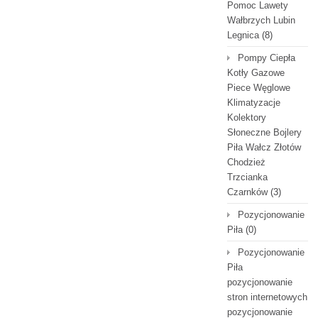
Pomoc Lawety
Wałbrzych Lubin
Legnica
(8)
Pompy Ciepła
Kotły Gazowe
Piece Węglowe
Klimatyzacje
Kolektory
Słoneczne Bojlery
Piła Wałcz Złotów
Chodzież
Trzcianka
Czarnków
(3)
Pozycjonowanie
Piła
(0)
Pozycjonowanie
Piła
pozycjonowanie
stron internetowych
pozycjonowanie