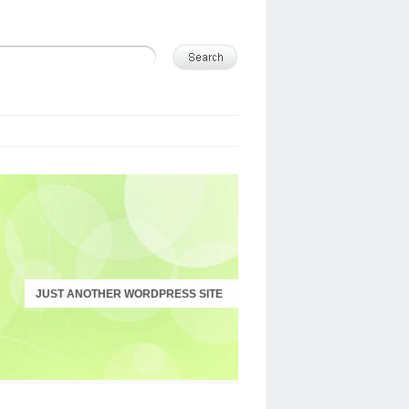
JUST ANOTHER WORDPRESS SITE