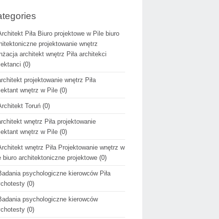
tegories
Architekt Piła Biuro projektowe w Pile biuro
hitektoniczne projektowanie wnętrz
nżacja architekt wnętrz Piła architekci
jektanci
(0)
architekt projektowanie wnętrz Piła
jektant wnętrz w Pile
(0)
Architekt Toruń
(0)
architekt wnętrz Piła projektowanie
jektant wnętrz w Pile
(0)
Architekt wnętrz Piła Projektowanie wnętrz w
e biuro architektoniczne projektowe
(0)
Badania psychologiczne kierowców Piła
chotesty
(0)
Badania psychologiczne kierowców
chotesty
(0)