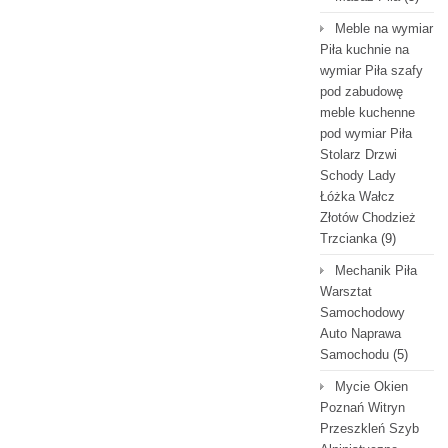
Meble na wymiar
Piła kuchnie na
wymiar Piła szafy
pod zabudowę
meble kuchenne
pod wymiar Piła
Stolarz Drzwi
Schody Lady
Łóżka Wałcz
Złotów Chodzież
Trzcianka
(9)
Mechanik Piła
Warsztat
Samochodowy
Auto Naprawa
Samochodu
(5)
Mycie Okien
Poznań Witryn
Przeszkleń Szyb