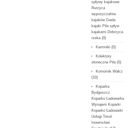
spływy kajakowe
Rurzyca
wypożyczalnia
kajaków Gwda
kajaki Piła spływ
kajakami Dobrzyca
rzeka
(0)
Karmniki
(0)
Kolektory
słoneczne Piła
(0)
Komornik Wałcz
(10)
Koparka
Bydgoszcz
Koparko Ładowarka
Wynajem Koparki
Koparko Ładowarki
Usługi Toruń
Inowrocław