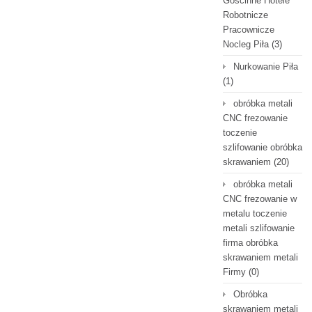
Gościnne Hotele
Robotnicze
Pracownicze
Nocleg Piła
(3)
Nurkowanie Piła
(1)
obróbka metali
CNC frezowanie
toczenie
szlifowanie obróbka
skrawaniem
(20)
obróbka metali
CNC frezowanie w
metalu toczenie
metali szlifowanie
firma obróbka
skrawaniem metali
Firmy
(0)
Obróbka
skrawaniem metali