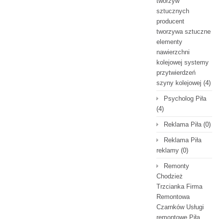
tworzyw
sztucznych
producent
tworzywa sztuczne
elementy
nawierzchni
kolejowej systemy
przytwierdzeń
szyny kolejowej
(4)
Psycholog Piła
(4)
Reklama Piła
(0)
Reklama Piła
reklamy
(0)
Remonty
Chodzież
Trzcianka Firma
Remontowa
Czarnków Usługi
remontowe Piła