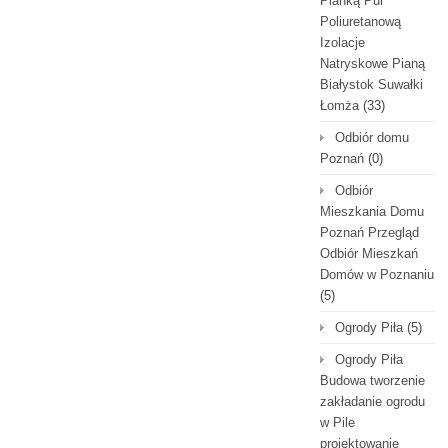
Pianką Pur
Poliuretanową
Izolacje
Natryskowe Pianą
Białystok Suwałki
Łomża
(33)
Odbiór domu
Poznań
(0)
Odbiór
Mieszkania Domu
Poznań Przegląd
Odbiór Mieszkań
Domów w Poznaniu
(5)
Ogrody Piła
(5)
Ogrody Piła
Budowa tworzenie
zakładanie ogrodu
w Pile
projektowanie