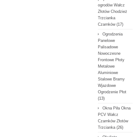
ogrodów Wałcz
Złotów Chodzież
Trzcianka
Czarnków
(17)
Ogrodzenia
Panelowe
Palisadowe
Nowoczesne
Frontowe Płoty
Metalowe
Aluminiowe
Stalowe Bramy
Wjazdowe
Ogrodzenie Płot
(13)
Okna Piła Okna
PCV Wałcz
Czarnków Złotów
Trzcianka
(26)