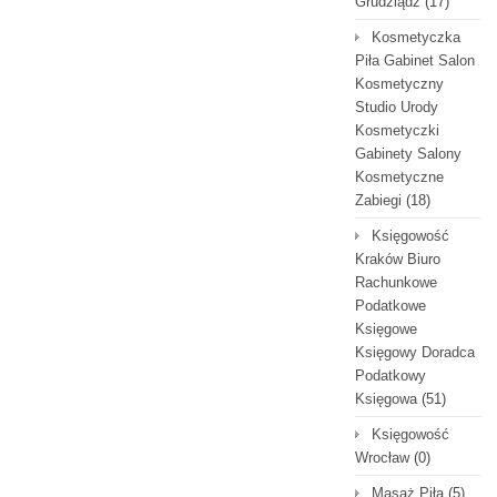
Grudziądz
(17)
Kosmetyczka
Piła Gabinet Salon
Kosmetyczny
Studio Urody
Kosmetyczki
Gabinety Salony
Kosmetyczne
Zabiegi
(18)
Księgowość
Kraków Biuro
Rachunkowe
Podatkowe
Księgowe
Księgowy Doradca
Podatkowy
Księgowa
(51)
Księgowość
Wrocław
(0)
Masaż Piła
(5)