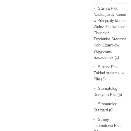
Stajnia Piła
Nauka jazdy konno
w Pile jazdy konne
Wałcz Złotów konie
Chodzież
Trzcianka Stadnina
Koni Czarnków
Wągrowiec
Szczecinek
(1)
Stolarz Piła
Zakład stolarski w
Pile
(3)
Stomatolog
Dentysta Piła
(5)
Stomatolog
Stargard
(0)
Strony
internetowe Piła