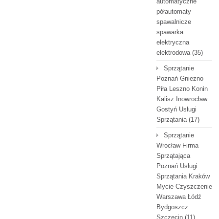
automatyczne
półautomaty
spawalnicze
spawarka
elektryczna
elektrodowa
(35)
Sprzątanie
Poznań Gniezno
Piła Leszno Konin
Kalisz Inowrocław
Gostyń Usługi
Sprzątania
(17)
Sprzątanie
Wrocław Firma
Sprzątająca
Poznań Usługi
Sprzątania Kraków
Mycie Czyszczenie
Warszawa Łódź
Bydgoszcz
Szczecin
(11)