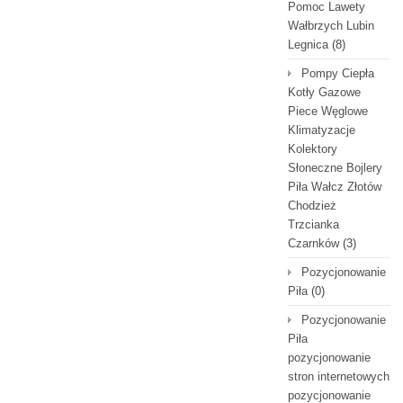
Pomoc Lawety
Wałbrzych Lubin
Legnica
(8)
Pompy Ciepła
Kotły Gazowe
Piece Węglowe
Klimatyzacje
Kolektory
Słoneczne Bojlery
Piła Wałcz Złotów
Chodzież
Trzcianka
Czarnków
(3)
Pozycjonowanie
Piła
(0)
Pozycjonowanie
Piła
pozycjonowanie
stron internetowych
pozycjonowanie