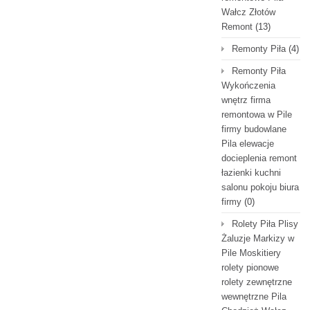
Wałcz Złotów
Remont
(13)
Remonty Piła
(4)
Remonty Piła
Wykończenia
wnętrz firma
remontowa w Pile
firmy budowlane
Pila elewacje
docieplenia remont
łazienki kuchni
salonu pokoju biura
firmy
(0)
Rolety Piła Plisy
Żaluzje Markizy w
Pile Moskitiery
rolety pionowe
rolety zewnętrzne
wewnętrzne Pila