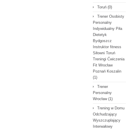
Toruń
(0)
Trener Osobisty
Personalny
Indywidualny Piła
Dietetyk
Bydgoszcz
Instruktor fitness
Siłowni Toruń
Treningi Ćwiczenia
Fit Wrocław
Poznań Koszalin
(1)
Trener
Personalny
Wrocław
(1)
Trening w Domu
Odchudzający
Wyszczuplający
Interwałowy