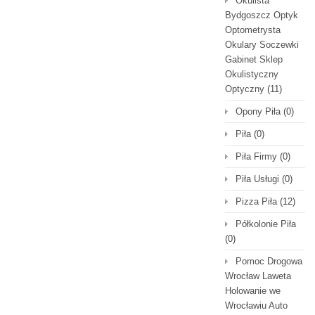
Okulista
Bydgoszcz Optyk
Optometrysta
Okulary Soczewki
Gabinet Sklep
Okulistyczny
Optyczny
(11)
Opony Piła
(0)
Piła
(0)
Piła Firmy
(0)
Piła Usługi
(0)
Pizza Piła
(12)
Półkolonie Piła
(0)
Pomoc Drogowa
Wrocław Laweta
Holowanie we
Wrocławiu Auto