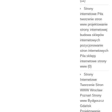
(11)
Strony
internetowe Piła
tworzenie stron
www projektowanie
strony internetowej
budowa sklepów
internetowych
pozycjonowanie
stron internetowych
Pila sklepy
internetowe strony
www
(0)
Strony
Internetowe
Tworzenie Stron
WWW Wrocław
Poznań Strony
www Bydgoszcz
Gdańsk
Projektowanie