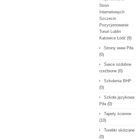
Stron
Internetowych
Szczecin
Pozycjonowanie
Toruń Lublin
Katowice Łódź
(9)
Strony www Piła
(0)
Świce ozdobne
rzeźbione
(0)
Szkolenia BHP
(0)
Szkoła językowa
Piła
(0)
Tapety ścienne
(10)
Torebki skórzane
(0)