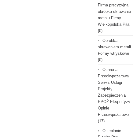
Firma precyzyjna
obróbka skrawanie
metalu Firmy
Wielkopolska Piła
(0)
Obróbka
skrawaniem metali
Formy wtryskowe
(0)
Ochrona
Przeciwpożarowa
Serwis Usługi
Projekty
Zabezpieczenia
PPOŻ Ekspertyzy
Opinie
Przeciwpożarowe
(17)
Ocieplanie