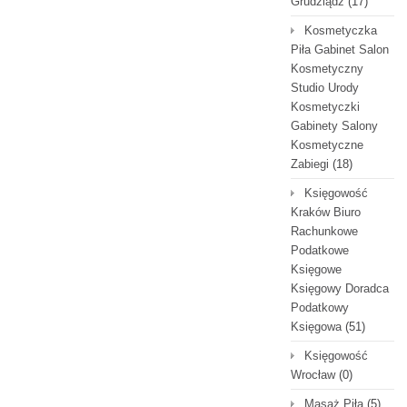
Grudziądz
(17)
Kosmetyczka
Piła Gabinet Salon
Kosmetyczny
Studio Urody
Kosmetyczki
Gabinety Salony
Kosmetyczne
Zabiegi
(18)
Księgowość
Kraków Biuro
Rachunkowe
Podatkowe
Księgowe
Księgowy Doradca
Podatkowy
Księgowa
(51)
Księgowość
Wrocław
(0)
Masaż Piła
(5)