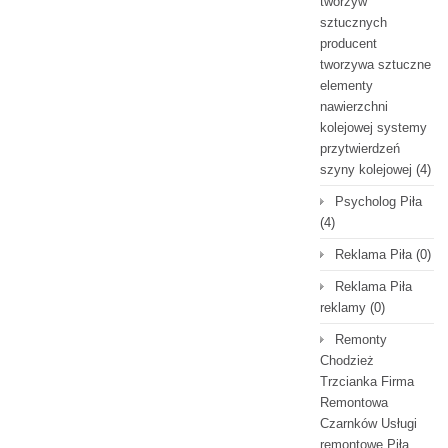
tworzyw
sztucznych
producent
tworzywa sztuczne
elementy
nawierzchni
kolejowej systemy
przytwierdzeń
szyny kolejowej
(4)
Psycholog Piła
(4)
Reklama Piła
(0)
Reklama Piła
reklamy
(0)
Remonty
Chodzież
Trzcianka Firma
Remontowa
Czarnków Usługi
remontowe Piła