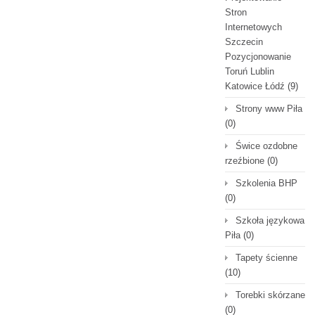
Stron
Internetowych
Szczecin
Pozycjonowanie
Toruń Lublin
Katowice Łódź
(9)
Strony www Piła
(0)
Świce ozdobne
rzeźbione
(0)
Szkolenia BHP
(0)
Szkoła językowa
Piła
(0)
Tapety ścienne
(10)
Torebki skórzane
(0)