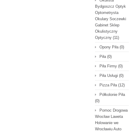
Okulista
Bydgoszcz Optyk
Optometrysta
Okulary Soczewki
Gabinet Sklep
Okulistyczny
Optyczny
(11)
Opony Piła
(0)
Piła
(0)
Piła Firmy
(0)
Piła Usługi
(0)
Pizza Piła
(12)
Półkolonie Piła
(0)
Pomoc Drogowa
Wrocław Laweta
Holowanie we
Wrocławiu Auto