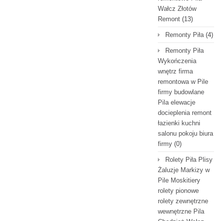
Wałcz Złotów
Remont
(13)
Remonty Piła
(4)
Remonty Piła
Wykończenia
wnętrz firma
remontowa w Pile
firmy budowlane
Pila elewacje
docieplenia remont
łazienki kuchni
salonu pokoju biura
firmy
(0)
Rolety Piła Plisy
Żaluzje Markizy w
Pile Moskitiery
rolety pionowe
rolety zewnętrzne
wewnętrzne Pila