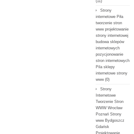
(11)
Strony
internetowe Piła
tworzenie stron
www projektowanie
strony internetowej
budowa sklepów
internetowych
pozycjonowanie
stron internetowych
Pila sklepy
internetowe strony
www
(0)
Strony
Internetowe
Tworzenie Stron
WWW Wrocław
Poznań Strony
www Bydgoszcz
Gdańsk
Projektowanie