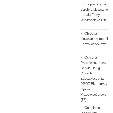
Firma precyzyjna
obróbka skrawanie
metalu Firmy
Wielkopolska Piła
(0)
Obróbka
skrawaniem metali
Formy wtryskowe
(0)
Ochrona
Przeciwpożarowa
Serwis Usługi
Projekty
Zabezpieczenia
PPOŻ Ekspertyzy
Opinie
Przeciwpożarowe
(17)
Ocieplanie