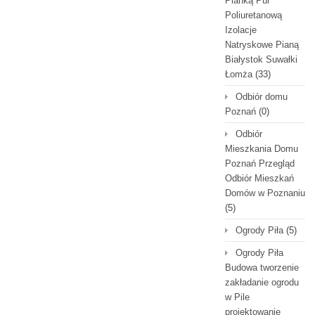
Pianką Pur
Poliuretanową
Izolacje
Natryskowe Pianą
Białystok Suwałki
Łomża
(33)
Odbiór domu
Poznań
(0)
Odbiór
Mieszkania Domu
Poznań Przegląd
Odbiór Mieszkań
Domów w Poznaniu
(5)
Ogrody Piła
(5)
Ogrody Piła
Budowa tworzenie
zakładanie ogrodu
w Pile
projektowanie