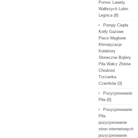
Pomoc Lawety
Wałbrzych Lubin
Legnica
(8)
Pompy Ciepła
Kotły Gazowe
Piece Węglowe
Klimatyzacje
Kolektory
Słoneczne Bojlery
Piła Wałcz Złotów
Chodzież
Trzcianka
Czarnków
(3)
Pozycjonowanie
Piła
(0)
Pozycjonowanie
Piła
pozycjonowanie
stron internetowych
pozycjonowanie