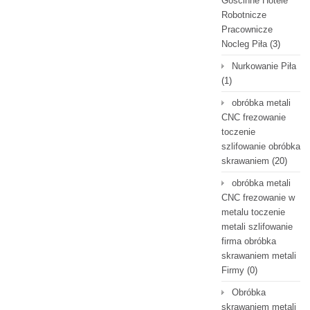
Gościnne Hotele
Robotnicze
Pracownicze
Nocleg Piła
(3)
Nurkowanie Piła
(1)
obróbka metali
CNC frezowanie
toczenie
szlifowanie obróbka
skrawaniem
(20)
obróbka metali
CNC frezowanie w
metalu toczenie
metali szlifowanie
firma obróbka
skrawaniem metali
Firmy
(0)
Obróbka
skrawaniem metali