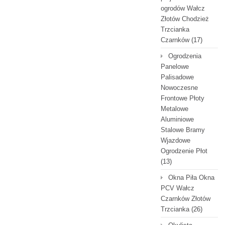
ogrodów Wałcz
Złotów Chodzież
Trzcianka
Czarnków
(17)
Ogrodzenia
Panelowe
Palisadowe
Nowoczesne
Frontowe Płoty
Metalowe
Aluminiowe
Stalowe Bramy
Wjazdowe
Ogrodzenie Płot
(13)
Okna Piła Okna
PCV Wałcz
Czarnków Złotów
Trzcianka
(26)