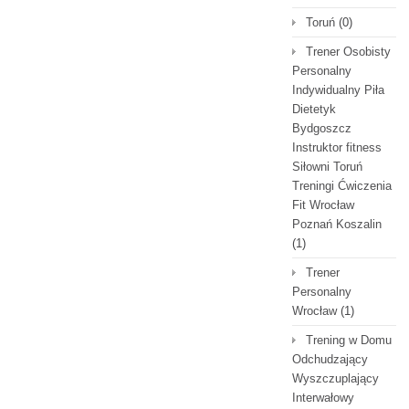
Toruń
(0)
Trener Osobisty
Personalny
Indywidualny Piła
Dietetyk
Bydgoszcz
Instruktor fitness
Siłowni Toruń
Treningi Ćwiczenia
Fit Wrocław
Poznań Koszalin
(1)
Trener
Personalny
Wrocław
(1)
Trening w Domu
Odchudzający
Wyszczuplający
Interwałowy