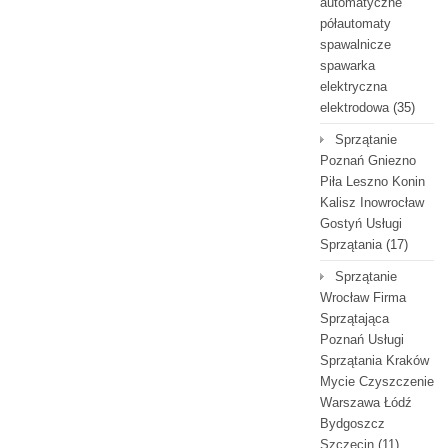
automatyczne
półautomaty
spawalnicze
spawarka
elektryczna
elektrodowa
(35)
Sprzątanie
Poznań Gniezno
Piła Leszno Konin
Kalisz Inowrocław
Gostyń Usługi
Sprzątania
(17)
Sprzątanie
Wrocław Firma
Sprzątająca
Poznań Usługi
Sprzątania Kraków
Mycie Czyszczenie
Warszawa Łódź
Bydgoszcz
Szczecin
(11)