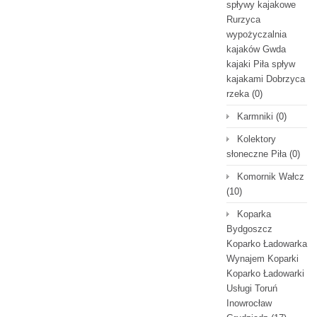
spływy kajakowe
Rurzyca
wypożyczalnia
kajaków Gwda
kajaki Piła spływ
kajakami Dobrzyca
rzeka
(0)
Karmniki
(0)
Kolektory
słoneczne Piła
(0)
Komornik Wałcz
(10)
Koparka
Bydgoszcz
Koparko Ładowarka
Wynajem Koparki
Koparko Ładowarki
Usługi Toruń
Inowrocław