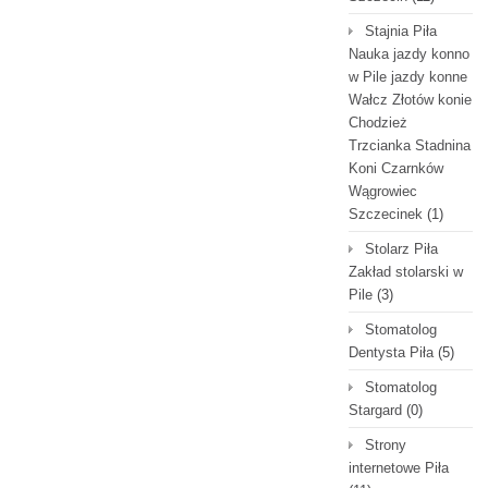
Stajnia Piła
Nauka jazdy konno
w Pile jazdy konne
Wałcz Złotów konie
Chodzież
Trzcianka Stadnina
Koni Czarnków
Wągrowiec
Szczecinek
(1)
Stolarz Piła
Zakład stolarski w
Pile
(3)
Stomatolog
Dentysta Piła
(5)
Stomatolog
Stargard
(0)
Strony
internetowe Piła