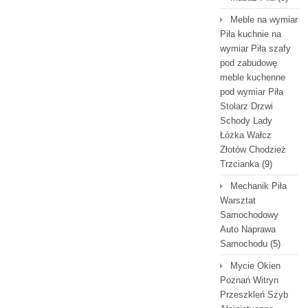
Meble na wymiar
Piła kuchnie na
wymiar Piła szafy
pod zabudowę
meble kuchenne
pod wymiar Piła
Stolarz Drzwi
Schody Lady
Łóżka Wałcz
Złotów Chodzież
Trzcianka
(9)
Mechanik Piła
Warsztat
Samochodowy
Auto Naprawa
Samochodu
(5)
Mycie Okien
Poznań Witryn
Przeszkleń Szyb