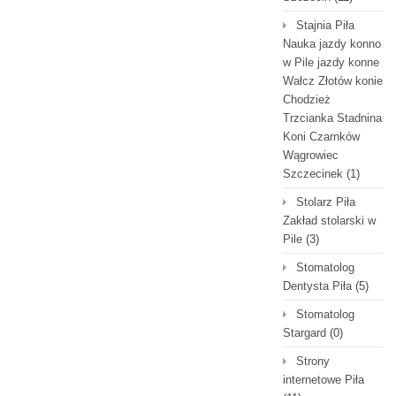
Stajnia Piła
Nauka jazdy konno
w Pile jazdy konne
Wałcz Złotów konie
Chodzież
Trzcianka Stadnina
Koni Czarnków
Wągrowiec
Szczecinek
(1)
Stolarz Piła
Zakład stolarski w
Pile
(3)
Stomatolog
Dentysta Piła
(5)
Stomatolog
Stargard
(0)
Strony
internetowe Piła