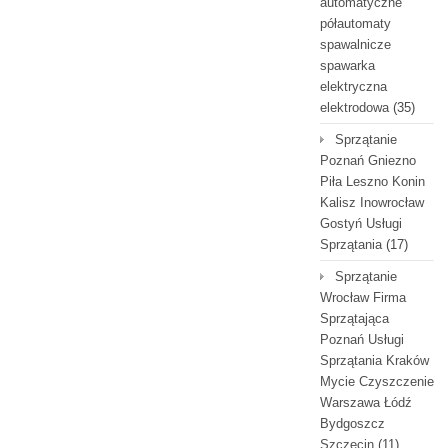
automatyczne
półautomaty
spawalnicze
spawarka
elektryczna
elektrodowa
(35)
Sprzątanie
Poznań Gniezno
Piła Leszno Konin
Kalisz Inowrocław
Gostyń Usługi
Sprzątania
(17)
Sprzątanie
Wrocław Firma
Sprzątająca
Poznań Usługi
Sprzątania Kraków
Mycie Czyszczenie
Warszawa Łódź
Bydgoszcz
Szczecin
(11)