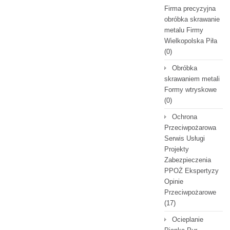
Firma precyzyjna
obróbka skrawanie
metalu Firmy
Wielkopolska Piła
(0)
Obróbka
skrawaniem metali
Formy wtryskowe
(0)
Ochrona
Przeciwpożarowa
Serwis Usługi
Projekty
Zabezpieczenia
PPOŻ Ekspertyzy
Opinie
Przeciwpożarowe
(17)
Ocieplanie