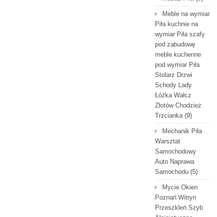
Meble na wymiar
Piła kuchnie na
wymiar Piła szafy
pod zabudowę
meble kuchenne
pod wymiar Piła
Stolarz Drzwi
Schody Lady
Łóżka Wałcz
Złotów Chodzież
Trzcianka
(9)
Mechanik Piła
Warsztat
Samochodowy
Auto Naprawa
Samochodu
(5)
Mycie Okien
Poznań Witryn
Przeszkleń Szyb