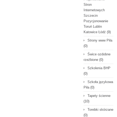
Stron
Internetowych
Szczecin
Pozycjonowanie
Toruń Lublin
Katowice Łódź
(9)
Strony www Piła
(0)
Świce ozdobne
rzeźbione
(0)
Szkolenia BHP
(0)
Szkoła językowa
Piła
(0)
Tapety ścienne
(10)
Torebki skórzane
(0)