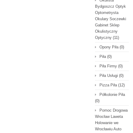
Okulista
Bydgoszcz Optyk
Optometrysta
Okulary Soczewki
Gabinet Sklep
Okulistyczny
Optyczny
(11)
Opony Piła
(0)
Piła
(0)
Piła Firmy
(0)
Piła Usługi
(0)
Pizza Piła
(12)
Półkolonie Piła
(0)
Pomoc Drogowa
Wrocław Laweta
Holowanie we
Wrocławiu Auto