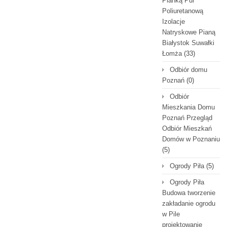
Pianką Pur
Poliuretanową
Izolacje
Natryskowe Pianą
Białystok Suwałki
Łomża
(33)
Odbiór domu
Poznań
(0)
Odbiór
Mieszkania Domu
Poznań Przegląd
Odbiór Mieszkań
Domów w Poznaniu
(5)
Ogrody Piła
(5)
Ogrody Piła
Budowa tworzenie
zakładanie ogrodu
w Pile
projektowanie