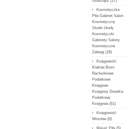
Grudziądz
(17)
Kosmetyczka
Piła Gabinet Salon
Kosmetyczny
Studio Urody
Kosmetyczki
Gabinety Salony
Kosmetyczne
Zabiegi
(18)
Księgowość
Kraków Biuro
Rachunkowe
Podatkowe
Księgowe
Księgowy Doradca
Podatkowy
Księgowa
(51)
Księgowość
Wrocław
(0)
Masaż Piła
(5)