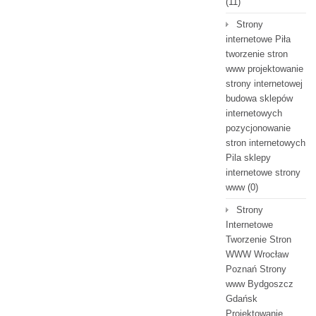
(11)
Strony
internetowe Piła
tworzenie stron
www projektowanie
strony internetowej
budowa sklepów
internetowych
pozycjonowanie
stron internetowych
Pila sklepy
internetowe strony
www
(0)
Strony
Internetowe
Tworzenie Stron
WWW Wrocław
Poznań Strony
www Bydgoszcz
Gdańsk
Projektowanie