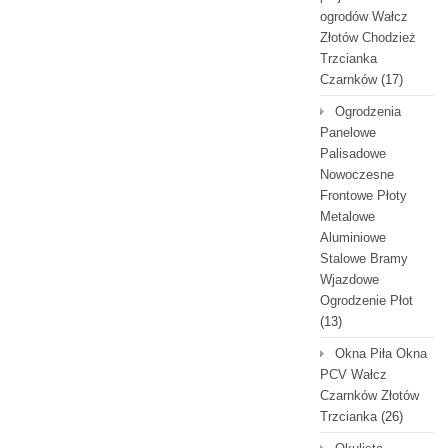
ogrodów Wałcz
Złotów Chodzież
Trzcianka
Czarnków
(17)
Ogrodzenia
Panelowe
Palisadowe
Nowoczesne
Frontowe Płoty
Metalowe
Aluminiowe
Stalowe Bramy
Wjazdowe
Ogrodzenie Płot
(13)
Okna Piła Okna
PCV Wałcz
Czarnków Złotów
Trzcianka
(26)