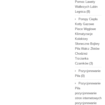
Pomoc Lawety
Wałbrzych Lubin
Legnica
(8)
Pompy Ciepła
Kotły Gazowe
Piece Węglowe
Klimatyzacje
Kolektory
Słoneczne Bojlery
Piła Wałcz Złotów
Chodzież
Trzcianka
Czarnków
(3)
Pozycjonowanie
Piła
(0)
Pozycjonowanie
Piła
pozycjonowanie
stron internetowych
pozycjonowanie