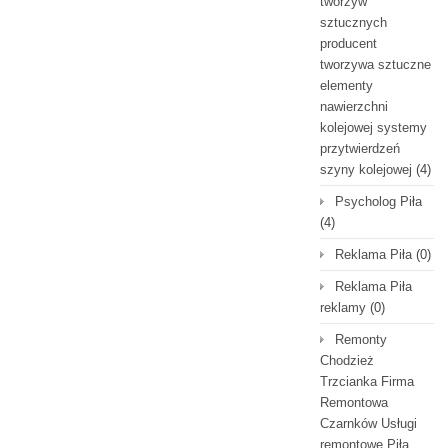
tworzyw
sztucznych
producent
tworzywa sztuczne
elementy
nawierzchni
kolejowej systemy
przytwierdzeń
szyny kolejowej
(4)
Psycholog Piła
(4)
Reklama Piła
(0)
Reklama Piła
reklamy
(0)
Remonty
Chodzież
Trzcianka Firma
Remontowa
Czarnków Usługi
remontowe Piła