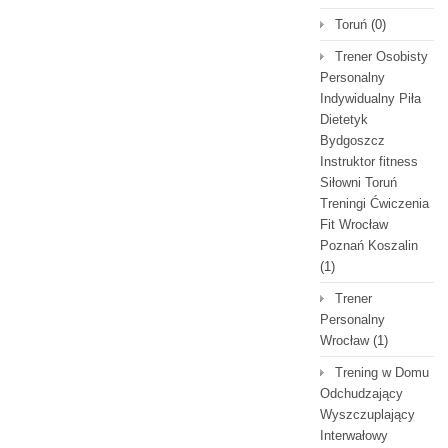
Toruń
(0)
Trener Osobisty
Personalny
Indywidualny Piła
Dietetyk
Bydgoszcz
Instruktor fitness
Siłowni Toruń
Treningi Ćwiczenia
Fit Wrocław
Poznań Koszalin
(1)
Trener
Personalny
Wrocław
(1)
Trening w Domu
Odchudzający
Wyszczuplający
Interwałowy