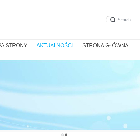
PA STRONY
AKTUALNOŚCI
STRONA GŁÓWNA