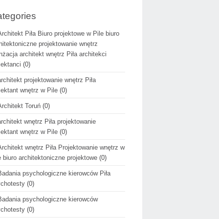
tegories
Architekt Piła Biuro projektowe w Pile biuro
hitektoniczne projektowanie wnętrz
nżacja architekt wnętrz Piła architekci
jektanci
(0)
architekt projektowanie wnętrz Piła
jektant wnętrz w Pile
(0)
Architekt Toruń
(0)
architekt wnętrz Piła projektowanie
jektant wnętrz w Pile
(0)
Architekt wnętrz Piła Projektowanie wnętrz w
e biuro architektoniczne projektowe
(0)
Badania psychologiczne kierowców Piła
chotesty
(0)
Badania psychologiczne kierowców
chotesty
(0)