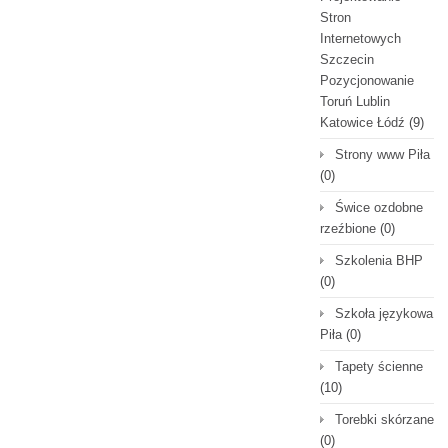
Stron
Internetowych
Szczecin
Pozycjonowanie
Toruń Lublin
Katowice Łódź
(9)
Strony www Piła
(0)
Świce ozdobne
rzeźbione
(0)
Szkolenia BHP
(0)
Szkoła językowa
Piła
(0)
Tapety ścienne
(10)
Torebki skórzane
(0)