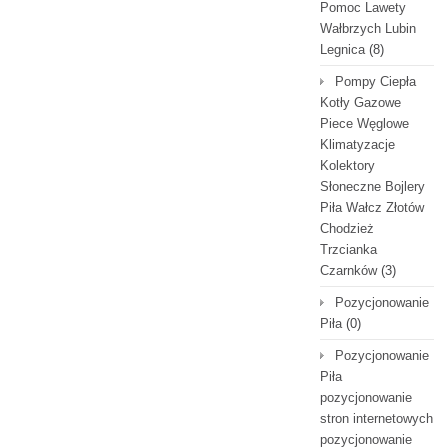
Pomoc Lawety
Wałbrzych Lubin
Legnica
(8)
Pompy Ciepła
Kotły Gazowe
Piece Węglowe
Klimatyzacje
Kolektory
Słoneczne Bojlery
Piła Wałcz Złotów
Chodzież
Trzcianka
Czarnków
(3)
Pozycjonowanie
Piła
(0)
Pozycjonowanie
Piła
pozycjonowanie
stron internetowych
pozycjonowanie