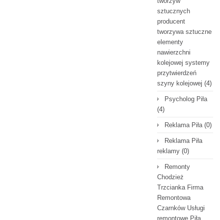
tworzyw
sztucznych
producent
tworzywa sztuczne
elementy
nawierzchni
kolejowej systemy
przytwierdzeń
szyny kolejowej
(4)
Psycholog Piła
(4)
Reklama Piła
(0)
Reklama Piła
reklamy
(0)
Remonty
Chodzież
Trzcianka Firma
Remontowa
Czarnków Usługi
remontowe Piła