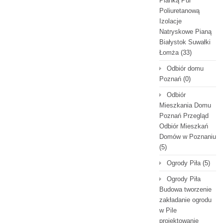
Pianką Pur
Poliuretanową
Izolacje
Natryskowe Pianą
Białystok Suwałki
Łomża
(33)
Odbiór domu
Poznań
(0)
Odbiór
Mieszkania Domu
Poznań Przegląd
Odbiór Mieszkań
Domów w Poznaniu
(5)
Ogrody Piła
(5)
Ogrody Piła
Budowa tworzenie
zakładanie ogrodu
w Pile
projektowanie