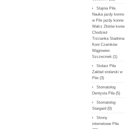
Stajnia Piła
Nauka jazdy konno
w Pile jazdy konne
Wałcz Złotów konie
Chodzież
Trzcianka Stadnina
Koni Czarnków
Wągrowiec
Szczecinek
(1)
Stolarz Piła
Zakład stolarski w
Pile
(3)
Stomatolog
Dentysta Piła
(5)
Stomatolog
Stargard
(0)
Strony
internetowe Piła