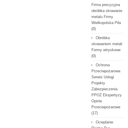
Firma precyzyjna
obróbka skrawanie
metalu Firmy
Wielkopolska Piła
(0)
Obróbka
skrawaniem metali
Formy wtryskowe
(0)
Ochrona
Przeciwpożarowa
Serwis Usługi
Projekty
Zabezpieczenia
PPOŻ Ekspertyzy
Opinie
Przeciwpożarowe
(17)
Ocieplanie