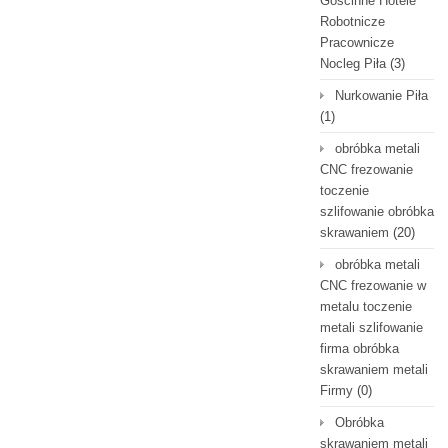
Gościnne Hotele
Robotnicze
Pracownicze
Nocleg Piła
(3)
Nurkowanie Piła
(1)
obróbka metali
CNC frezowanie
toczenie
szlifowanie obróbka
skrawaniem
(20)
obróbka metali
CNC frezowanie w
metalu toczenie
metali szlifowanie
firma obróbka
skrawaniem metali
Firmy
(0)
Obróbka
skrawaniem metali