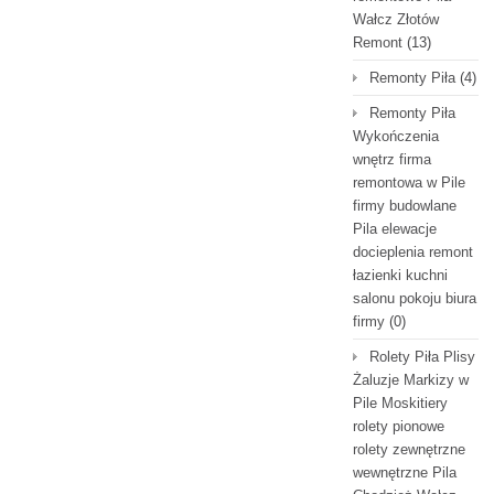
Wałcz Złotów
Remont
(13)
Remonty Piła
(4)
Remonty Piła
Wykończenia
wnętrz firma
remontowa w Pile
firmy budowlane
Pila elewacje
docieplenia remont
łazienki kuchni
salonu pokoju biura
firmy
(0)
Rolety Piła Plisy
Żaluzje Markizy w
Pile Moskitiery
rolety pionowe
rolety zewnętrzne
wewnętrzne Pila