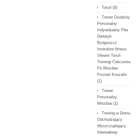
Toruń
(0)
Trener Osobisty
Personalny
Indywidualny Piła
Dietetyk
Bydgoszcz
Instruktor fitness
Siłowni Toruń
Treningi Ćwiczenia
Fit Wrocław
Poznań Koszalin
(1)
Trener
Personalny
Wrocław
(1)
Trening w Domu
Odchudzający
Wyszczuplający
Interwałowy