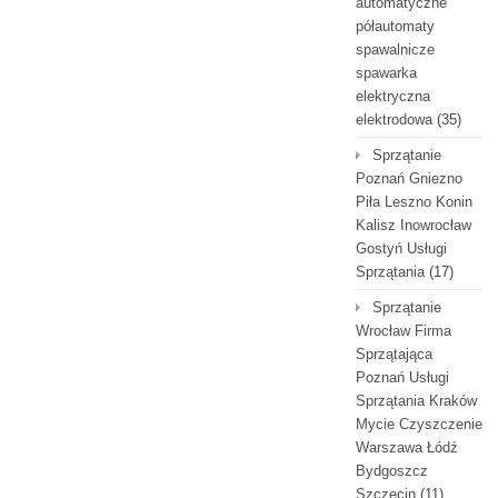
automatyczne
półautomaty
spawalnicze
spawarka
elektryczna
elektrodowa
(35)
Sprzątanie
Poznań Gniezno
Piła Leszno Konin
Kalisz Inowrocław
Gostyń Usługi
Sprzątania
(17)
Sprzątanie
Wrocław Firma
Sprzątająca
Poznań Usługi
Sprzątania Kraków
Mycie Czyszczenie
Warszawa Łódź
Bydgoszcz
Szczecin
(11)