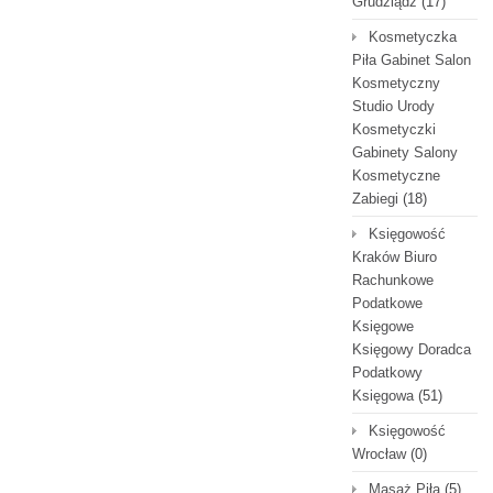
Grudziądz
(17)
Kosmetyczka
Piła Gabinet Salon
Kosmetyczny
Studio Urody
Kosmetyczki
Gabinety Salony
Kosmetyczne
Zabiegi
(18)
Księgowość
Kraków Biuro
Rachunkowe
Podatkowe
Księgowe
Księgowy Doradca
Podatkowy
Księgowa
(51)
Księgowość
Wrocław
(0)
Masaż Piła
(5)