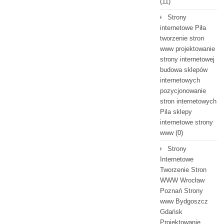
(11)
Strony
internetowe Piła
tworzenie stron
www projektowanie
strony internetowej
budowa sklepów
internetowych
pozycjonowanie
stron internetowych
Pila sklepy
internetowe strony
www
(0)
Strony
Internetowe
Tworzenie Stron
WWW Wrocław
Poznań Strony
www Bydgoszcz
Gdańsk
Projektowanie