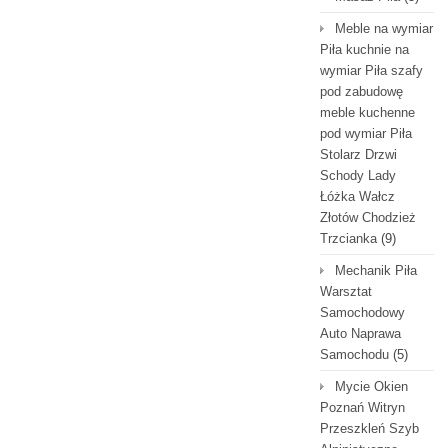
Meble na wymiar
Piła kuchnie na
wymiar Piła szafy
pod zabudowę
meble kuchenne
pod wymiar Piła
Stolarz Drzwi
Schody Lady
Łóżka Wałcz
Złotów Chodzież
Trzcianka
(9)
Mechanik Piła
Warsztat
Samochodowy
Auto Naprawa
Samochodu
(5)
Mycie Okien
Poznań Witryn
Przeszkleń Szyb