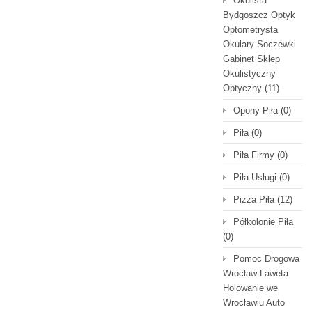
Okulista
Bydgoszcz Optyk
Optometrysta
Okulary Soczewki
Gabinet Sklep
Okulistyczny
Optyczny
(11)
Opony Piła
(0)
Piła
(0)
Piła Firmy
(0)
Piła Usługi
(0)
Pizza Piła
(12)
Półkolonie Piła
(0)
Pomoc Drogowa
Wrocław Laweta
Holowanie we
Wrocławiu Auto