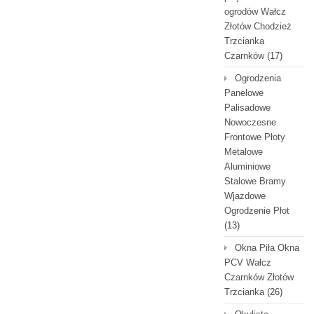
ogrodów Wałcz
Złotów Chodzież
Trzcianka
Czarnków
(17)
Ogrodzenia
Panelowe
Palisadowe
Nowoczesne
Frontowe Płoty
Metalowe
Aluminiowe
Stalowe Bramy
Wjazdowe
Ogrodzenie Płot
(13)
Okna Piła Okna
PCV Wałcz
Czarnków Złotów
Trzcianka
(26)