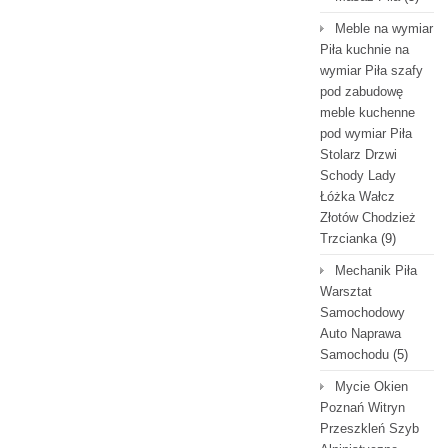
Meble na wymiar
Piła kuchnie na
wymiar Piła szafy
pod zabudowę
meble kuchenne
pod wymiar Piła
Stolarz Drzwi
Schody Lady
Łóżka Wałcz
Złotów Chodzież
Trzcianka
(9)
Mechanik Piła
Warsztat
Samochodowy
Auto Naprawa
Samochodu
(5)
Mycie Okien
Poznań Witryn
Przeszkleń Szyb