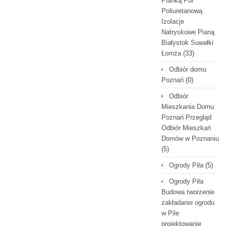
Pianką Pur
Poliuretanową
Izolacje
Natryskowe Pianą
Białystok Suwałki
Łomża
(33)
Odbiór domu
Poznań
(0)
Odbiór
Mieszkania Domu
Poznań Przegląd
Odbiór Mieszkań
Domów w Poznaniu
(5)
Ogrody Piła
(5)
Ogrody Piła
Budowa tworzenie
zakładanie ogrodu
w Pile
projektowanie