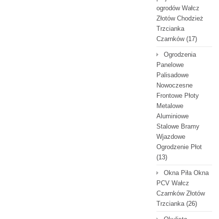
ogrodów Wałcz
Złotów Chodzież
Trzcianka
Czarnków
(17)
Ogrodzenia
Panelowe
Palisadowe
Nowoczesne
Frontowe Płoty
Metalowe
Aluminiowe
Stalowe Bramy
Wjazdowe
Ogrodzenie Płot
(13)
Okna Piła Okna
PCV Wałcz
Czarnków Złotów
Trzcianka
(26)