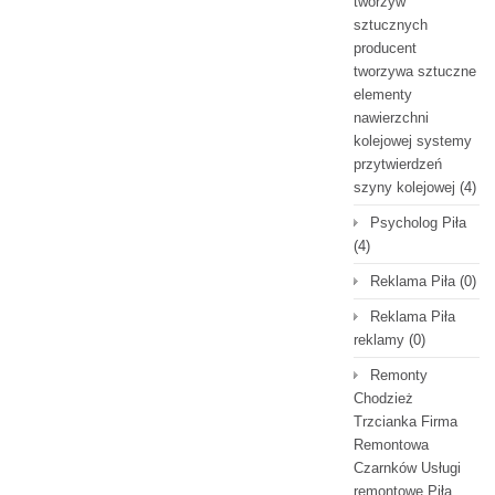
tworzyw
sztucznych
producent
tworzywa sztuczne
elementy
nawierzchni
kolejowej systemy
przytwierdzeń
szyny kolejowej
(4)
Psycholog Piła
(4)
Reklama Piła
(0)
Reklama Piła
reklamy
(0)
Remonty
Chodzież
Trzcianka Firma
Remontowa
Czarnków Usługi
remontowe Piła