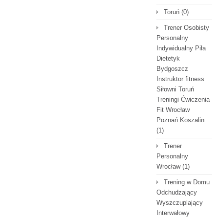
Toruń
(0)
Trener Osobisty
Personalny
Indywidualny Piła
Dietetyk
Bydgoszcz
Instruktor fitness
Siłowni Toruń
Treningi Ćwiczenia
Fit Wrocław
Poznań Koszalin
(1)
Trener
Personalny
Wrocław
(1)
Trening w Domu
Odchudzający
Wyszczuplający
Interwałowy