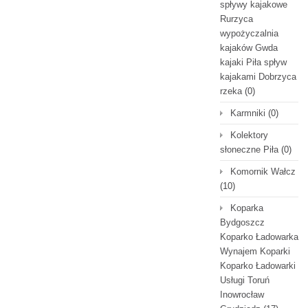
spływy kajakowe
Rurzyca
wypożyczalnia
kajaków Gwda
kajaki Piła spływ
kajakami Dobrzyca
rzeka
(0)
Karmniki
(0)
Kolektory
słoneczne Piła
(0)
Komornik Wałcz
(10)
Koparka
Bydgoszcz
Koparko Ładowarka
Wynajem Koparki
Koparko Ładowarki
Usługi Toruń
Inowrocław