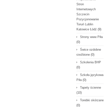
Stron
Internetowych
Szczecin
Pozycjonowanie
Toruń Lublin
Katowice Łódź
(9)
Strony www Piła
(0)
Świce ozdobne
rzeźbione
(0)
Szkolenia BHP
(0)
Szkoła językowa
Piła
(0)
Tapety ścienne
(10)
Torebki skórzane
(0)