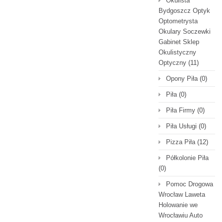
Okulista
Bydgoszcz Optyk
Optometrysta
Okulary Soczewki
Gabinet Sklep
Okulistyczny
Optyczny
(11)
Opony Piła
(0)
Piła
(0)
Piła Firmy
(0)
Piła Usługi
(0)
Pizza Piła
(12)
Półkolonie Piła
(0)
Pomoc Drogowa
Wrocław Laweta
Holowanie we
Wrocławiu Auto