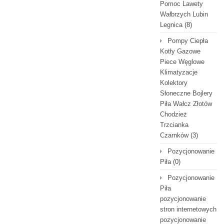
Pomoc Lawety
Wałbrzych Lubin
Legnica
(8)
Pompy Ciepła
Kotły Gazowe
Piece Węglowe
Klimatyzacje
Kolektory
Słoneczne Bojlery
Piła Wałcz Złotów
Chodzież
Trzcianka
Czarnków
(3)
Pozycjonowanie
Piła
(0)
Pozycjonowanie
Piła
pozycjonowanie
stron internetowych
pozycjonowanie