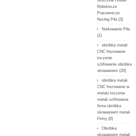
Gościnne Hotele
Robotnicze
Pracownicze
Nocleg Piła
(3)
Nurkowanie Piła
(1)
obróbka metali
CNC frezowanie
toczenie
szlifowanie obróbka
skrawaniem
(20)
obróbka metali
CNC frezowanie w
metalu toczenie
metali szlifowanie
firma obróbka
skrawaniem metali
Firmy
(0)
Obróbka
skrawaniem metali