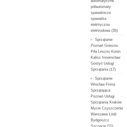
automatyczne
półautomaty
spawalnicze
spawarka
elektryczna
elektrodowa
(35)
Sprzątanie
Poznań Gniezno
Piła Leszno Konin
Kalisz Inowrocław
Gostyń Usługi
Sprzątania
(17)
Sprzątanie
Wrocław Firma
Sprzątająca
Poznań Usługi
Sprzątania Kraków
Mycie Czyszczenie
Warszawa Łódź
Bydgoszcz
Szczecin
(11)