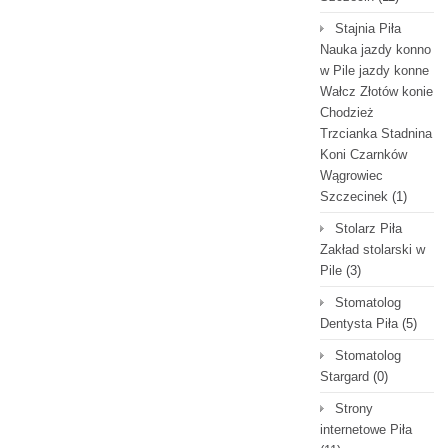
Stajnia Piła
Nauka jazdy konno
w Pile jazdy konne
Wałcz Złotów konie
Chodzież
Trzcianka Stadnina
Koni Czarnków
Wągrowiec
Szczecinek
(1)
Stolarz Piła
Zakład stolarski w
Pile
(3)
Stomatolog
Dentysta Piła
(5)
Stomatolog
Stargard
(0)
Strony
internetowe Piła