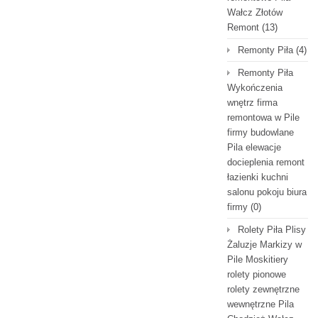
Wałcz Złotów
Remont
(13)
Remonty Piła
(4)
Remonty Piła
Wykończenia
wnętrz firma
remontowa w Pile
firmy budowlane
Pila elewacje
docieplenia remont
łazienki kuchni
salonu pokoju biura
firmy
(0)
Rolety Piła Plisy
Żaluzje Markizy w
Pile Moskitiery
rolety pionowe
rolety zewnętrzne
wewnętrzne Pila