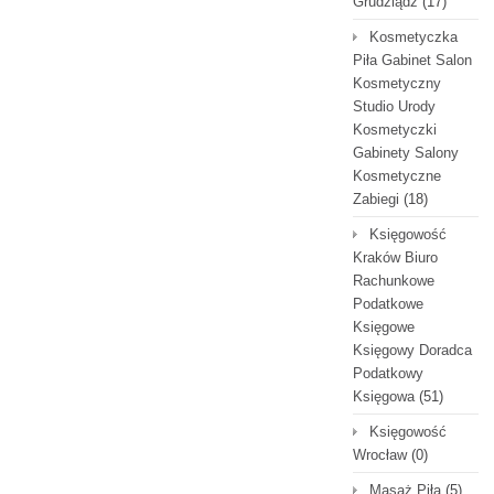
Grudziądz
(17)
Kosmetyczka
Piła Gabinet Salon
Kosmetyczny
Studio Urody
Kosmetyczki
Gabinety Salony
Kosmetyczne
Zabiegi
(18)
Księgowość
Kraków Biuro
Rachunkowe
Podatkowe
Księgowe
Księgowy Doradca
Podatkowy
Księgowa
(51)
Księgowość
Wrocław
(0)
Masaż Piła
(5)