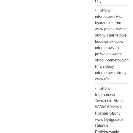
(11)
Strony
internetowe Piła
tworzenie stron
www projektowanie
strony internetowej
budowa sklepów
internetowych
pozycjonowanie
stron internetowych
Pila sklepy
internetowe strony
www
(0)
Strony
Internetowe
Tworzenie Stron
WWW Wrocław
Poznań Strony
www Bydgoszcz
Gdańsk
Projektowanie