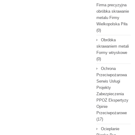
Firma precyzyjna
obróbka skrawanie
metalu Firmy
Wielkopolska Piła
(0)
Obróbka
skrawaniem metali
Formy wtryskowe
(0)
Ochrona
Przeciwpożarowa
Serwis Usługi
Projekty
Zabezpieczenia
PPOŻ Ekspertyzy
Opinie
Przeciwpożarowe
(17)
Ocieplanie