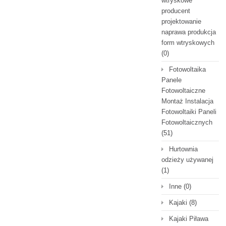
wtryskowe
producent
projektowanie
naprawa produkcja
form wtryskowych
(0)
Fotowoltaika
Panele
Fotowoltaiczne
Montaż Instalacja
Fotowoltaiki Paneli
Fotowoltaicznych
(51)
Hurtownia
odzieży używanej
(1)
Inne
(0)
Kajaki
(8)
Kajaki Piława