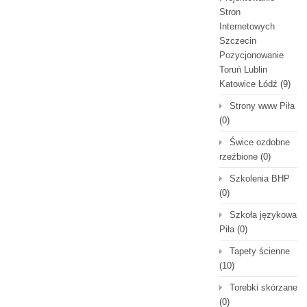
Stron
Internetowych
Szczecin
Pozycjonowanie
Toruń Lublin
Katowice Łódź
(9)
Strony www Piła
(0)
Świce ozdobne
rzeźbione
(0)
Szkolenia BHP
(0)
Szkoła językowa
Piła
(0)
Tapety ścienne
(10)
Torebki skórzane
(0)