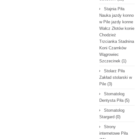
Stajnia Piła
Nauka jazdy konno
w Pile jazdy konne
Wałcz Złotów konie
Chodzież
Trzcianka Stadnina
Koni Czarnków
Wągrowiec
Szczecinek
(1)
Stolarz Piła
Zakład stolarski w
Pile
(3)
Stomatolog
Dentysta Piła
(5)
Stomatolog
Stargard
(0)
Strony
internetowe Piła