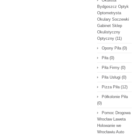
Okulista
Bydgoszcz Optyk
Optometrysta
Okulary Soczewki
Gabinet Sklep
Okulistyczny
Optyczny
(11)
Opony Piła
(0)
Piła
(0)
Piła Firmy
(0)
Piła Usługi
(0)
Pizza Piła
(12)
Półkolonie Piła
(0)
Pomoc Drogowa
Wrocław Laweta
Holowanie we
Wrocławiu Auto