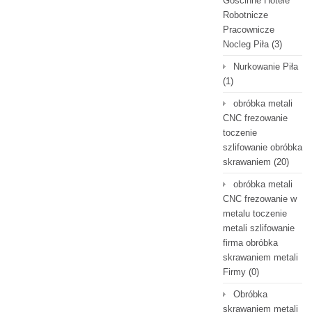
Gościnne Hotele
Robotnicze
Pracownicze
Nocleg Piła
(3)
Nurkowanie Piła
(1)
obróbka metali
CNC frezowanie
toczenie
szlifowanie obróbka
skrawaniem
(20)
obróbka metali
CNC frezowanie w
metalu toczenie
metali szlifowanie
firma obróbka
skrawaniem metali
Firmy
(0)
Obróbka
skrawaniem metali