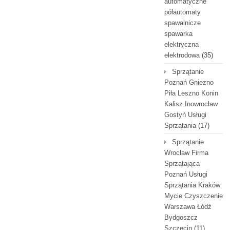
automatyczne
półautomaty
spawalnicze
spawarka
elektryczna
elektrodowa
(35)
Sprzątanie
Poznań Gniezno
Piła Leszno Konin
Kalisz Inowrocław
Gostyń Usługi
Sprzątania
(17)
Sprzątanie
Wrocław Firma
Sprzątająca
Poznań Usługi
Sprzątania Kraków
Mycie Czyszczenie
Warszawa Łódź
Bydgoszcz
Szczecin
(11)