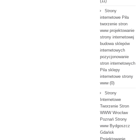
(11)
Strony
internetowe Piła
tworzenie stron
www projektowanie
strony internetowej
budowa sklepów
internetowych
pozycjonowanie
stron internetowych
Pila sklepy
internetowe strony
www
(0)
Strony
Internetowe
Tworzenie Stron
WWW Wrocław
Poznań Strony
www Bydgoszcz
Gdańsk
Projektowanie