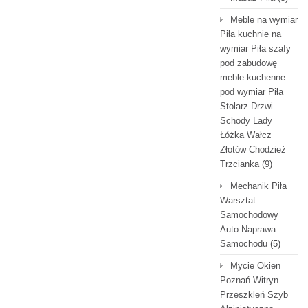
Meble na wymiar
Piła kuchnie na
wymiar Piła szafy
pod zabudowę
meble kuchenne
pod wymiar Piła
Stolarz Drzwi
Schody Lady
Łóżka Wałcz
Złotów Chodzież
Trzcianka
(9)
Mechanik Piła
Warsztat
Samochodowy
Auto Naprawa
Samochodu
(5)
Mycie Okien
Poznań Witryn
Przeszkleń Szyb