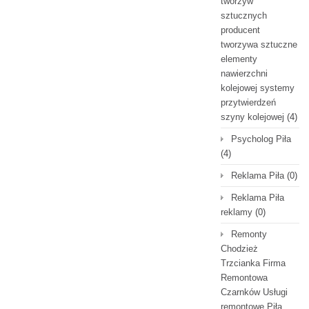
tworzyw
sztucznych
producent
tworzywa sztuczne
elementy
nawierzchni
kolejowej systemy
przytwierdzeń
szyny kolejowej
(4)
Psycholog Piła
(4)
Reklama Piła
(0)
Reklama Piła
reklamy
(0)
Remonty
Chodzież
Trzcianka Firma
Remontowa
Czarnków Usługi
remontowe Piła