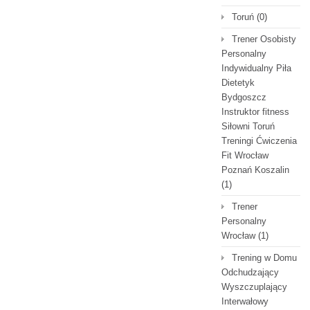
Toruń
(0)
Trener Osobisty
Personalny
Indywidualny Piła
Dietetyk
Bydgoszcz
Instruktor fitness
Siłowni Toruń
Treningi Ćwiczenia
Fit Wrocław
Poznań Koszalin
(1)
Trener
Personalny
Wrocław
(1)
Trening w Domu
Odchudzający
Wyszczuplający
Interwałowy