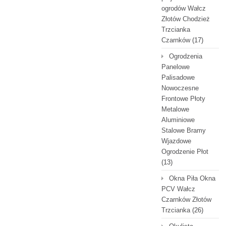
ogrodów Wałcz
Złotów Chodzież
Trzcianka
Czarnków
(17)
Ogrodzenia
Panelowe
Palisadowe
Nowoczesne
Frontowe Płoty
Metalowe
Aluminiowe
Stalowe Bramy
Wjazdowe
Ogrodzenie Płot
(13)
Okna Piła Okna
PCV Wałcz
Czarnków Złotów
Trzcianka
(26)