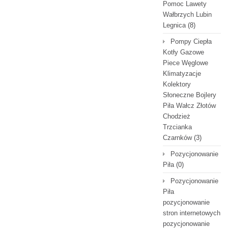
Pomoc Lawety
Wałbrzych Lubin
Legnica
(8)
Pompy Ciepła
Kotły Gazowe
Piece Węglowe
Klimatyzacje
Kolektory
Słoneczne Bojlery
Piła Wałcz Złotów
Chodzież
Trzcianka
Czarnków
(3)
Pozycjonowanie
Piła
(0)
Pozycjonowanie
Piła
pozycjonowanie
stron internetowych
pozycjonowanie