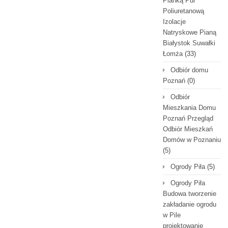
Pianką Pur
Poliuretanową
Izolacje
Natryskowe Pianą
Białystok Suwałki
Łomża
(33)
Odbiór domu
Poznań
(0)
Odbiór
Mieszkania Domu
Poznań Przegląd
Odbiór Mieszkań
Domów w Poznaniu
(5)
Ogrody Piła
(5)
Ogrody Piła
Budowa tworzenie
zakładanie ogrodu
w Pile
projektowanie