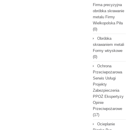
Firma precyzyjna
obróbka skrawanie
metalu Firmy
Wielkopolska Piła
(0)
Obróbka
skrawaniem metali
Formy wtryskowe
(0)
Ochrona
Przeciwpożarowa
Serwis Usługi
Projekty
Zabezpieczenia
PPOŻ Ekspertyzy
Opinie
Przeciwpożarowe
(17)
Ocieplanie