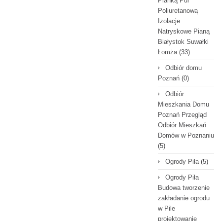
Pianką Pur
Poliuretanową
Izolacje
Natryskowe Pianą
Białystok Suwałki
Łomża
(33)
Odbiór domu
Poznań
(0)
Odbiór
Mieszkania Domu
Poznań Przegląd
Odbiór Mieszkań
Domów w Poznaniu
(5)
Ogrody Piła
(5)
Ogrody Piła
Budowa tworzenie
zakładanie ogrodu
w Pile
projektowanie