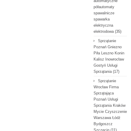
automatyczne
półautomaty
spawalnicze
spawarka
elektryczna
elektrodowa
(35)
Sprzątanie
Poznań Gniezno
Piła Leszno Konin
Kalisz Inowrocław
Gostyń Usługi
Sprzątania
(17)
Sprzątanie
Wrocław Firma
Sprzątająca
Poznań Usługi
Sprzątania Kraków
Mycie Czyszczenie
Warszawa Łódź
Bydgoszcz
Szczecin
(11)