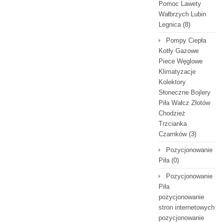
Pomoc Lawety
Wałbrzych Lubin
Legnica
(8)
Pompy Ciepła
Kotły Gazowe
Piece Węglowe
Klimatyzacje
Kolektory
Słoneczne Bojlery
Piła Wałcz Złotów
Chodzież
Trzcianka
Czarnków
(3)
Pozycjonowanie
Piła
(0)
Pozycjonowanie
Piła
pozycjonowanie
stron internetowych
pozycjonowanie