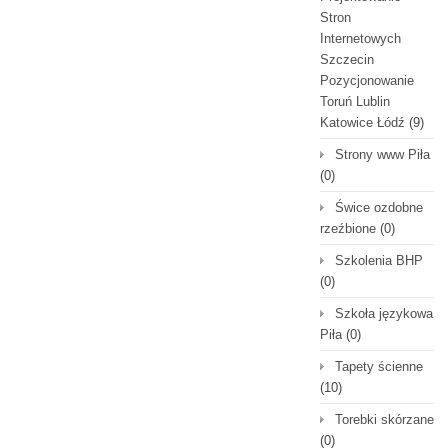
Stron
Internetowych
Szczecin
Pozycjonowanie
Toruń Lublin
Katowice Łódź
(9)
Strony www Piła
(0)
Świce ozdobne
rzeźbione
(0)
Szkolenia BHP
(0)
Szkoła językowa
Piła
(0)
Tapety ścienne
(10)
Torebki skórzane
(0)