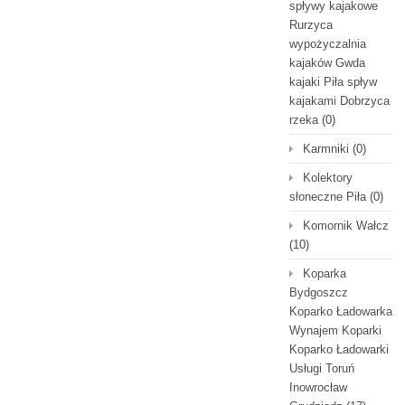
spływy kajakowe
Rurzyca
wypożyczalnia
kajaków Gwda
kajaki Piła spływ
kajakami Dobrzyca
rzeka
(0)
Karmniki
(0)
Kolektory
słoneczne Piła
(0)
Komornik Wałcz
(10)
Koparka
Bydgoszcz
Koparko Ładowarka
Wynajem Koparki
Koparko Ładowarki
Usługi Toruń
Inowrocław