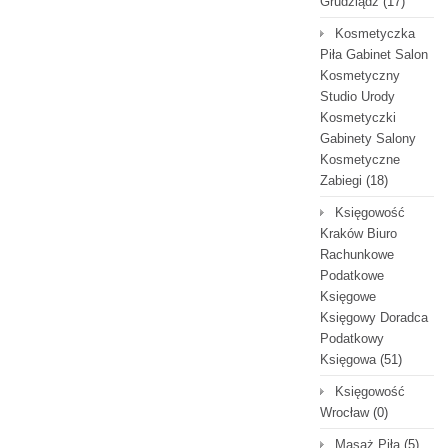
Grudziądz
(17)
Kosmetyczka
Piła Gabinet Salon
Kosmetyczny
Studio Urody
Kosmetyczki
Gabinety Salony
Kosmetyczne
Zabiegi
(18)
Księgowość
Kraków Biuro
Rachunkowe
Podatkowe
Księgowe
Księgowy Doradca
Podatkowy
Księgowa
(51)
Księgowość
Wrocław
(0)
Masaż Piła
(5)