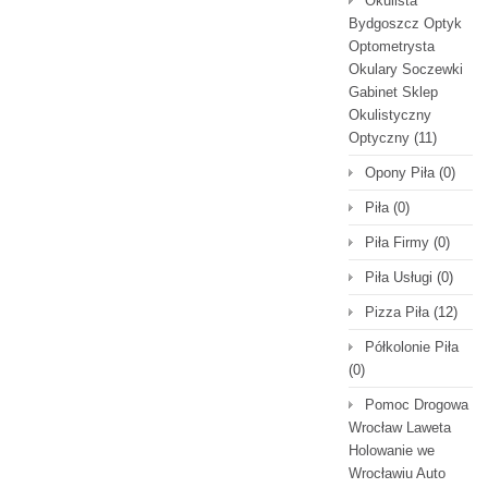
Okulista
Bydgoszcz Optyk
Optometrysta
Okulary Soczewki
Gabinet Sklep
Okulistyczny
Optyczny
(11)
Opony Piła
(0)
Piła
(0)
Piła Firmy
(0)
Piła Usługi
(0)
Pizza Piła
(12)
Półkolonie Piła
(0)
Pomoc Drogowa
Wrocław Laweta
Holowanie we
Wrocławiu Auto