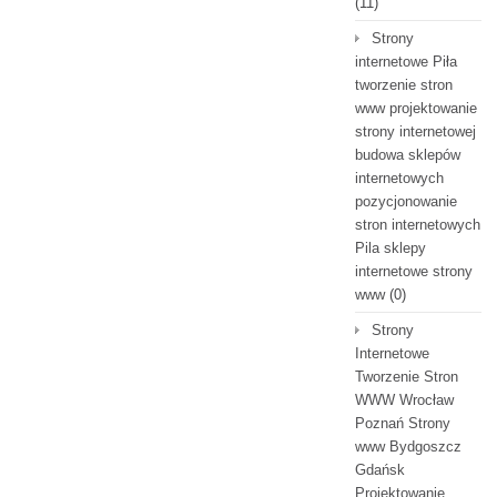
(11)
Strony
internetowe Piła
tworzenie stron
www projektowanie
strony internetowej
budowa sklepów
internetowych
pozycjonowanie
stron internetowych
Pila sklepy
internetowe strony
www
(0)
Strony
Internetowe
Tworzenie Stron
WWW Wrocław
Poznań Strony
www Bydgoszcz
Gdańsk
Projektowanie