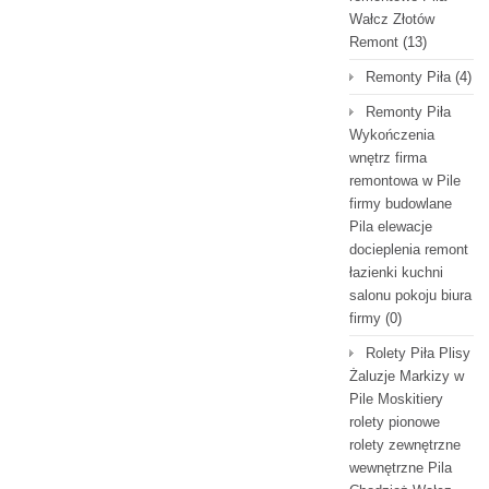
Wałcz Złotów
Remont
(13)
Remonty Piła
(4)
Remonty Piła
Wykończenia
wnętrz firma
remontowa w Pile
firmy budowlane
Pila elewacje
docieplenia remont
łazienki kuchni
salonu pokoju biura
firmy
(0)
Rolety Piła Plisy
Żaluzje Markizy w
Pile Moskitiery
rolety pionowe
rolety zewnętrzne
wewnętrzne Pila