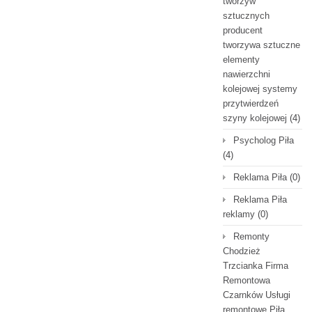
tworzyw
sztucznych
producent
tworzywa sztuczne
elementy
nawierzchni
kolejowej systemy
przytwierdzeń
szyny kolejowej
(4)
Psycholog Piła
(4)
Reklama Piła
(0)
Reklama Piła
reklamy
(0)
Remonty
Chodzież
Trzcianka Firma
Remontowa
Czarnków Usługi
remontowe Piła