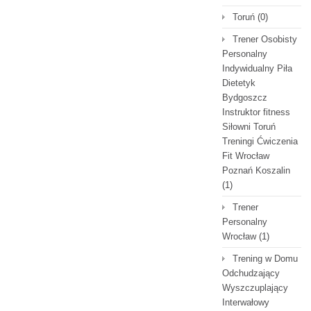
Toruń
(0)
Trener Osobisty
Personalny
Indywidualny Piła
Dietetyk
Bydgoszcz
Instruktor fitness
Siłowni Toruń
Treningi Ćwiczenia
Fit Wrocław
Poznań Koszalin
(1)
Trener
Personalny
Wrocław
(1)
Trening w Domu
Odchudzający
Wyszczuplający
Interwałowy