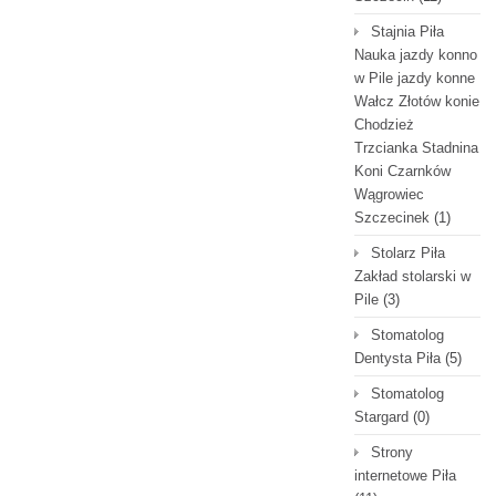
Stajnia Piła
Nauka jazdy konno
w Pile jazdy konne
Wałcz Złotów konie
Chodzież
Trzcianka Stadnina
Koni Czarnków
Wągrowiec
Szczecinek
(1)
Stolarz Piła
Zakład stolarski w
Pile
(3)
Stomatolog
Dentysta Piła
(5)
Stomatolog
Stargard
(0)
Strony
internetowe Piła