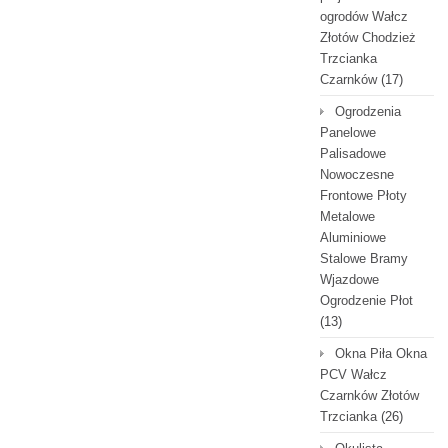
ogrodów Wałcz
Złotów Chodzież
Trzcianka
Czarnków
(17)
Ogrodzenia
Panelowe
Palisadowe
Nowoczesne
Frontowe Płoty
Metalowe
Aluminiowe
Stalowe Bramy
Wjazdowe
Ogrodzenie Płot
(13)
Okna Piła Okna
PCV Wałcz
Czarnków Złotów
Trzcianka
(26)