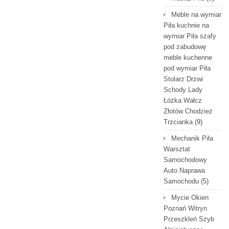
Meble na wymiar
Piła kuchnie na
wymiar Piła szafy
pod zabudowę
meble kuchenne
pod wymiar Piła
Stolarz Drzwi
Schody Lady
Łóżka Wałcz
Złotów Chodzież
Trzcianka
(9)
Mechanik Piła
Warsztat
Samochodowy
Auto Naprawa
Samochodu
(5)
Mycie Okien
Poznań Witryn
Przeszkleń Szyb