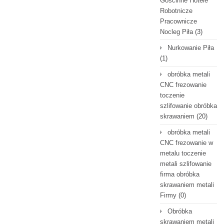
Gościnne Hotele
Robotnicze
Pracownicze
Nocleg Piła
(3)
Nurkowanie Piła
(1)
obróbka metali
CNC frezowanie
toczenie
szlifowanie obróbka
skrawaniem
(20)
obróbka metali
CNC frezowanie w
metalu toczenie
metali szlifowanie
firma obróbka
skrawaniem metali
Firmy
(0)
Obróbka
skrawaniem metali