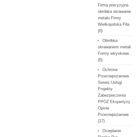
Firma precyzyjna
obróbka skrawanie
metalu Firmy
Wielkopolska Piła
(0)
Obróbka
skrawaniem metali
Formy wtryskowe
(0)
Ochrona
Przeciwpożarowa
Serwis Usługi
Projekty
Zabezpieczenia
PPOŻ Ekspertyzy
Opinie
Przeciwpożarowe
(17)
Ocieplanie