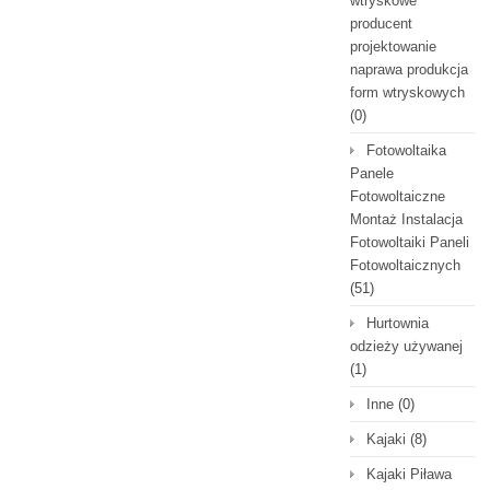
wtryskowe
producent
projektowanie
naprawa produkcja
form wtryskowych
(0)
Fotowoltaika
Panele
Fotowoltaiczne
Montaż Instalacja
Fotowoltaiki Paneli
Fotowoltaicznych
(51)
Hurtownia
odzieży używanej
(1)
Inne
(0)
Kajaki
(8)
Kajaki Piława