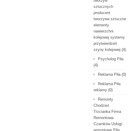
tworzyw
sztucznych
producent
tworzywa sztuczne
elementy
nawierzchni
kolejowej systemy
przytwierdzeń
szyny kolejowej
(4)
Psycholog Piła
(4)
Reklama Piła
(0)
Reklama Piła
reklamy
(0)
Remonty
Chodzież
Trzcianka Firma
Remontowa
Czarnków Usługi
remontowe Piła