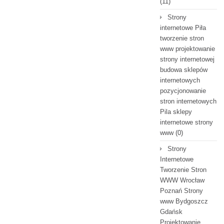
(11)
Strony
internetowe Piła
tworzenie stron
www projektowanie
strony internetowej
budowa sklepów
internetowych
pozycjonowanie
stron internetowych
Pila sklepy
internetowe strony
www
(0)
Strony
Internetowe
Tworzenie Stron
WWW Wrocław
Poznań Strony
www Bydgoszcz
Gdańsk
Projektowanie