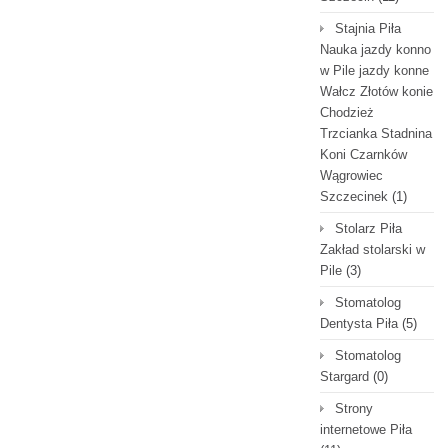
Stajnia Piła
Nauka jazdy konno
w Pile jazdy konne
Wałcz Złotów konie
Chodzież
Trzcianka Stadnina
Koni Czarnków
Wągrowiec
Szczecinek
(1)
Stolarz Piła
Zakład stolarski w
Pile
(3)
Stomatolog
Dentysta Piła
(5)
Stomatolog
Stargard
(0)
Strony
internetowe Piła