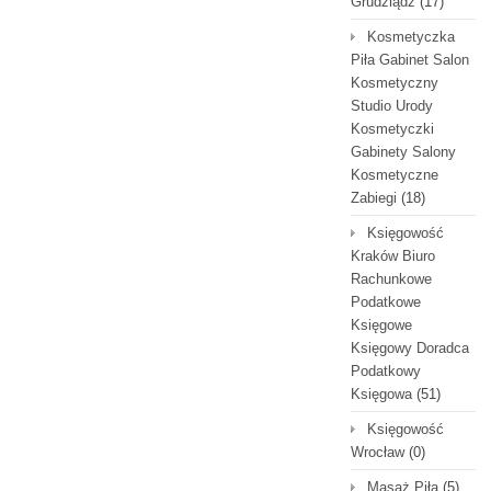
Grudziądz
(17)
Kosmetyczka
Piła Gabinet Salon
Kosmetyczny
Studio Urody
Kosmetyczki
Gabinety Salony
Kosmetyczne
Zabiegi
(18)
Księgowość
Kraków Biuro
Rachunkowe
Podatkowe
Księgowe
Księgowy Doradca
Podatkowy
Księgowa
(51)
Księgowość
Wrocław
(0)
Masaż Piła
(5)