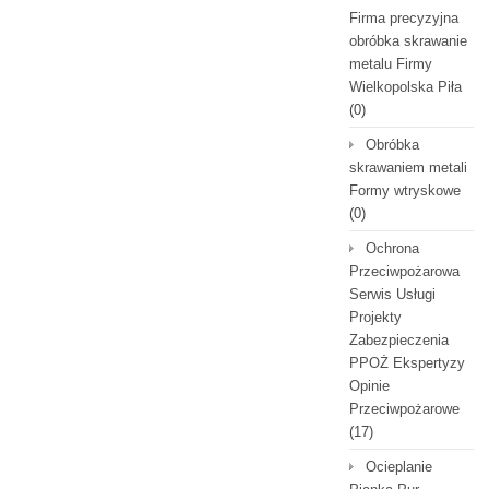
Firma precyzyjna
obróbka skrawanie
metalu Firmy
Wielkopolska Piła
(0)
Obróbka
skrawaniem metali
Formy wtryskowe
(0)
Ochrona
Przeciwpożarowa
Serwis Usługi
Projekty
Zabezpieczenia
PPOŻ Ekspertyzy
Opinie
Przeciwpożarowe
(17)
Ocieplanie