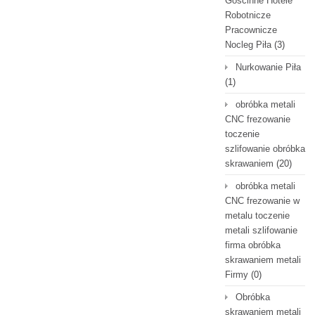
Gościnne Hotele
Robotnicze
Pracownicze
Nocleg Piła
(3)
Nurkowanie Piła
(1)
obróbka metali
CNC frezowanie
toczenie
szlifowanie obróbka
skrawaniem
(20)
obróbka metali
CNC frezowanie w
metalu toczenie
metali szlifowanie
firma obróbka
skrawaniem metali
Firmy
(0)
Obróbka
skrawaniem metali