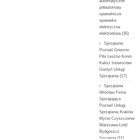
automatyczne
półautomaty
spawalnicze
spawarka
elektryczna
elektrodowa
(35)
Sprzątanie
Poznań Gniezno
Piła Leszno Konin
Kalisz Inowrocław
Gostyń Usługi
Sprzątania
(17)
Sprzątanie
Wrocław Firma
Sprzątająca
Poznań Usługi
Sprzątania Kraków
Mycie Czyszczenie
Warszawa Łódź
Bydgoszcz
Szczecin
(11)