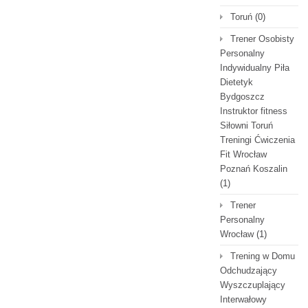
Toruń
(0)
Trener Osobisty
Personalny
Indywidualny Piła
Dietetyk
Bydgoszcz
Instruktor fitness
Siłowni Toruń
Treningi Ćwiczenia
Fit Wrocław
Poznań Koszalin
(1)
Trener
Personalny
Wrocław
(1)
Trening w Domu
Odchudzający
Wyszczuplający
Interwałowy