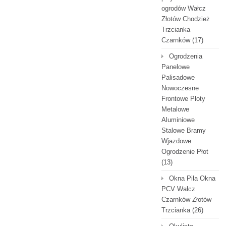
ogrodów Wałcz
Złotów Chodzież
Trzcianka
Czarnków
(17)
Ogrodzenia
Panelowe
Palisadowe
Nowoczesne
Frontowe Płoty
Metalowe
Aluminiowe
Stalowe Bramy
Wjazdowe
Ogrodzenie Płot
(13)
Okna Piła Okna
PCV Wałcz
Czarnków Złotów
Trzcianka
(26)