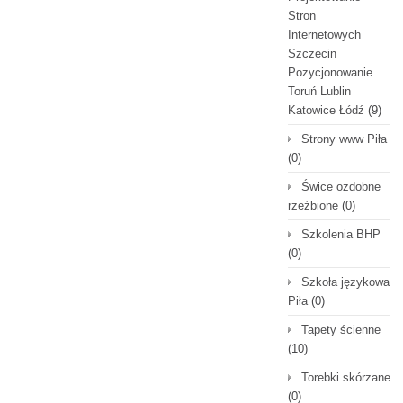
Stron
Internetowych
Szczecin
Pozycjonowanie
Toruń Lublin
Katowice Łódź
(9)
Strony www Piła
(0)
Świce ozdobne
rzeźbione
(0)
Szkolenia BHP
(0)
Szkoła językowa
Piła
(0)
Tapety ścienne
(10)
Torebki skórzane
(0)