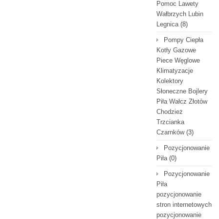
Pomoc Lawety
Wałbrzych Lubin
Legnica
(8)
Pompy Ciepła
Kotły Gazowe
Piece Węglowe
Klimatyzacje
Kolektory
Słoneczne Bojlery
Piła Wałcz Złotów
Chodzież
Trzcianka
Czarnków
(3)
Pozycjonowanie
Piła
(0)
Pozycjonowanie
Piła
pozycjonowanie
stron internetowych
pozycjonowanie