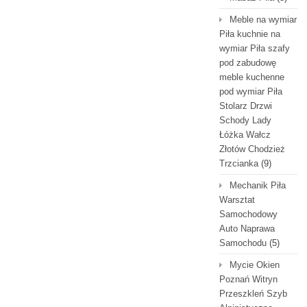
Meble na wymiar
Piła kuchnie na
wymiar Piła szafy
pod zabudowę
meble kuchenne
pod wymiar Piła
Stolarz Drzwi
Schody Lady
Łóżka Wałcz
Złotów Chodzież
Trzcianka
(9)
Mechanik Piła
Warsztat
Samochodowy
Auto Naprawa
Samochodu
(5)
Mycie Okien
Poznań Witryn
Przeszkleń Szyb