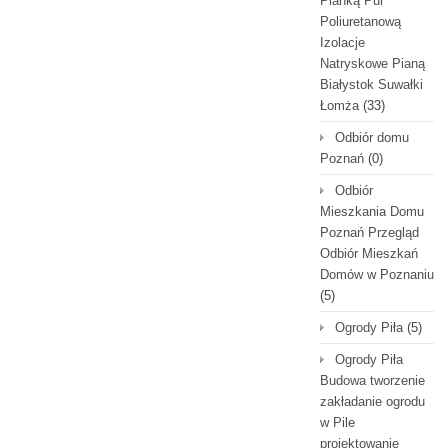
Pianką Pur
Poliuretanową
Izolacje
Natryskowe Pianą
Białystok Suwałki
Łomża
(33)
Odbiór domu
Poznań
(0)
Odbiór
Mieszkania Domu
Poznań Przegląd
Odbiór Mieszkań
Domów w Poznaniu
(5)
Ogrody Piła
(5)
Ogrody Piła
Budowa tworzenie
zakładanie ogrodu
w Pile
projektowanie