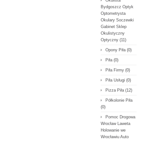
Okulista
Bydgoszcz Optyk
Optometrysta
Okulary Soczewki
Gabinet Sklep
Okulistyczny
Optyczny
(11)
Opony Piła
(0)
Piła
(0)
Piła Firmy
(0)
Piła Usługi
(0)
Pizza Piła
(12)
Półkolonie Piła
(0)
Pomoc Drogowa
Wrocław Laweta
Holowanie we
Wrocławiu Auto