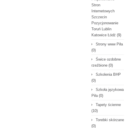
Stron
Internetowych
Szczecin
Pozycjonowanie
Toruń Lublin
Katowice Łódź
(9)
Strony www Piła
(0)
Świce ozdobne
rzeźbione
(0)
Szkolenia BHP
(0)
Szkoła językowa
Piła
(0)
Tapety ścienne
(10)
Torebki skórzane
(0)