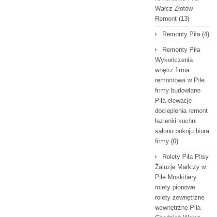
Wałcz Złotów
Remont
(13)
Remonty Piła
(4)
Remonty Piła
Wykończenia
wnętrz firma
remontowa w Pile
firmy budowlane
Pila elewacje
docieplenia remont
łazienki kuchni
salonu pokoju biura
firmy
(0)
Rolety Piła Plisy
Żaluzje Markizy w
Pile Moskitiery
rolety pionowe
rolety zewnętrzne
wewnętrzne Pila