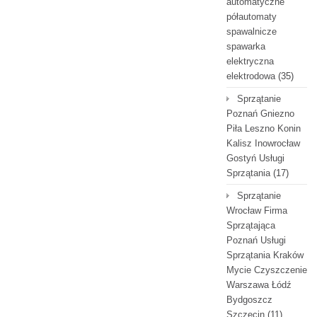
automatyczne
półautomaty
spawalnicze
spawarka
elektryczna
elektrodowa
(35)
Sprzątanie
Poznań Gniezno
Piła Leszno Konin
Kalisz Inowrocław
Gostyń Usługi
Sprzątania
(17)
Sprzątanie
Wrocław Firma
Sprzątająca
Poznań Usługi
Sprzątania Kraków
Mycie Czyszczenie
Warszawa Łódź
Bydgoszcz
Szczecin
(11)