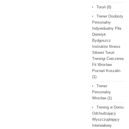
Toruń
(0)
Trener Osobisty
Personalny
Indywidualny Piła
Dietetyk
Bydgoszcz
Instruktor fitness
Siłowni Toruń
Treningi Ćwiczenia
Fit Wrocław
Poznań Koszalin
(1)
Trener
Personalny
Wrocław
(1)
Trening w Domu
Odchudzający
Wyszczuplający
Interwałowy