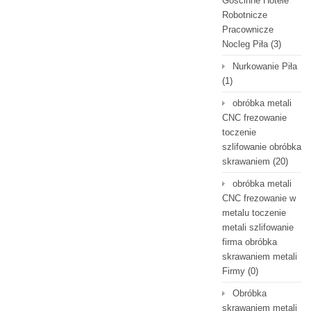
Gościnne Hotele
Robotnicze
Pracownicze
Nocleg Piła
(3)
Nurkowanie Piła
(1)
obróbka metali
CNC frezowanie
toczenie
szlifowanie obróbka
skrawaniem
(20)
obróbka metali
CNC frezowanie w
metalu toczenie
metali szlifowanie
firma obróbka
skrawaniem metali
Firmy
(0)
Obróbka
skrawaniem metali