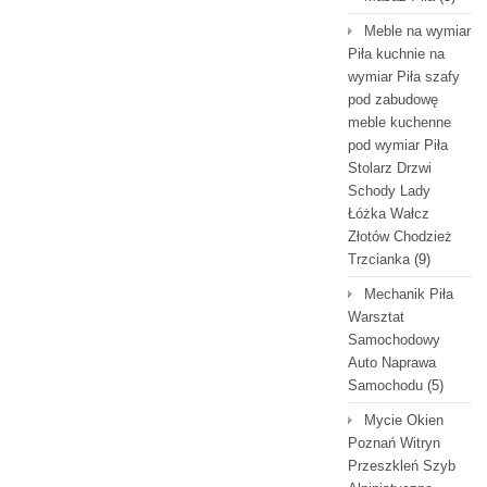
Meble na wymiar
Piła kuchnie na
wymiar Piła szafy
pod zabudowę
meble kuchenne
pod wymiar Piła
Stolarz Drzwi
Schody Lady
Łóżka Wałcz
Złotów Chodzież
Trzcianka
(9)
Mechanik Piła
Warsztat
Samochodowy
Auto Naprawa
Samochodu
(5)
Mycie Okien
Poznań Witryn
Przeszkleń Szyb