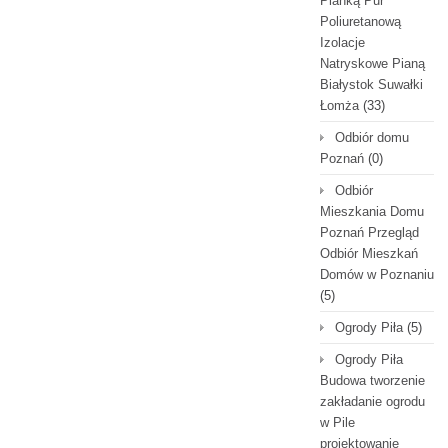
Pianką Pur
Poliuretanową
Izolacje
Natryskowe Pianą
Białystok Suwałki
Łomża
(33)
Odbiór domu
Poznań
(0)
Odbiór
Mieszkania Domu
Poznań Przegląd
Odbiór Mieszkań
Domów w Poznaniu
(5)
Ogrody Piła
(5)
Ogrody Piła
Budowa tworzenie
zakładanie ogrodu
w Pile
projektowanie