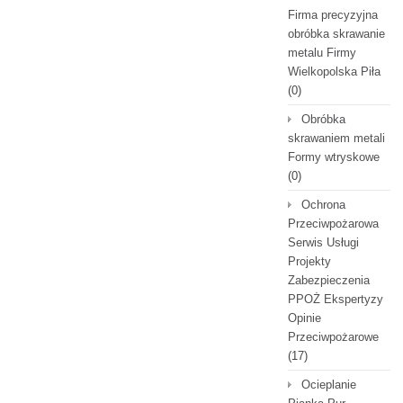
Firma precyzyjna
obróbka skrawanie
metalu Firmy
Wielkopolska Piła
(0)
Obróbka
skrawaniem metali
Formy wtryskowe
(0)
Ochrona
Przeciwpożarowa
Serwis Usługi
Projekty
Zabezpieczenia
PPOŻ Ekspertyzy
Opinie
Przeciwpożarowe
(17)
Ocieplanie