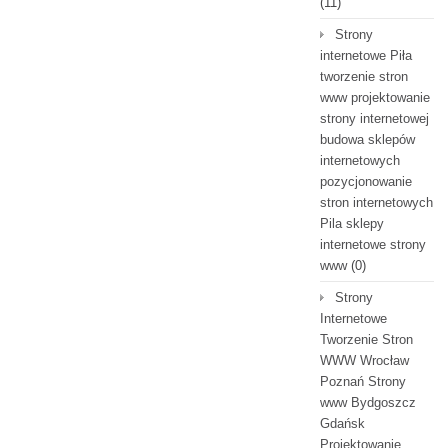
(11)
Strony
internetowe Piła
tworzenie stron
www projektowanie
strony internetowej
budowa sklepów
internetowych
pozycjonowanie
stron internetowych
Pila sklepy
internetowe strony
www
(0)
Strony
Internetowe
Tworzenie Stron
WWW Wrocław
Poznań Strony
www Bydgoszcz
Gdańsk
Projektowanie