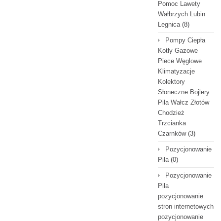
Pomoc Lawety
Wałbrzych Lubin
Legnica
(8)
Pompy Ciepła
Kotły Gazowe
Piece Węglowe
Klimatyzacje
Kolektory
Słoneczne Bojlery
Piła Wałcz Złotów
Chodzież
Trzcianka
Czarnków
(3)
Pozycjonowanie
Piła
(0)
Pozycjonowanie
Piła
pozycjonowanie
stron internetowych
pozycjonowanie