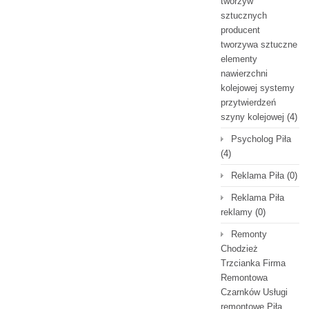
tworzyw
sztucznych
producent
tworzywa sztuczne
elementy
nawierzchni
kolejowej systemy
przytwierdzeń
szyny kolejowej
(4)
Psycholog Piła
(4)
Reklama Piła
(0)
Reklama Piła
reklamy
(0)
Remonty
Chodzież
Trzcianka Firma
Remontowa
Czarnków Usługi
remontowe Piła