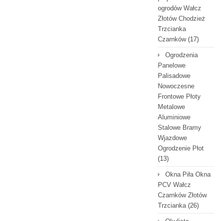
ogrodów Wałcz
Złotów Chodzież
Trzcianka
Czarnków
(17)
Ogrodzenia
Panelowe
Palisadowe
Nowoczesne
Frontowe Płoty
Metalowe
Aluminiowe
Stalowe Bramy
Wjazdowe
Ogrodzenie Płot
(13)
Okna Piła Okna
PCV Wałcz
Czarnków Złotów
Trzcianka
(26)