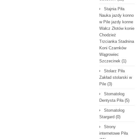
Stajnia Piła
Nauka jazdy konno
w Pile jazdy konne
Wałcz Złotów konie
Chodzież
Trzcianka Stadnina
Koni Czarnków
Wągrowiec
Szczecinek
(1)
Stolarz Piła
Zakład stolarski w
Pile
(3)
Stomatolog
Dentysta Piła
(5)
Stomatolog
Stargard
(0)
Strony
internetowe Piła