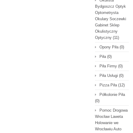
Okulista
Bydgoszcz Optyk
Optometrysta
Okulary Soczewki
Gabinet Sklep
Okulistyczny
Optyczny
(11)
Opony Piła
(0)
Piła
(0)
Piła Firmy
(0)
Piła Usługi
(0)
Pizza Piła
(12)
Półkolonie Piła
(0)
Pomoc Drogowa
Wrocław Laweta
Holowanie we
Wrocławiu Auto