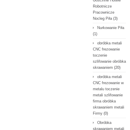
Gościnne Hotele
Robotnicze
Pracownicze
Nocleg Piła
(3)
Nurkowanie Piła
(1)
obróbka metali
CNC frezowanie
toczenie
szlifowanie obróbka
skrawaniem
(20)
obróbka metali
CNC frezowanie w
metalu toczenie
metali szlifowanie
firma obróbka
skrawaniem metali
Firmy
(0)
Obróbka
skrawaniem metali