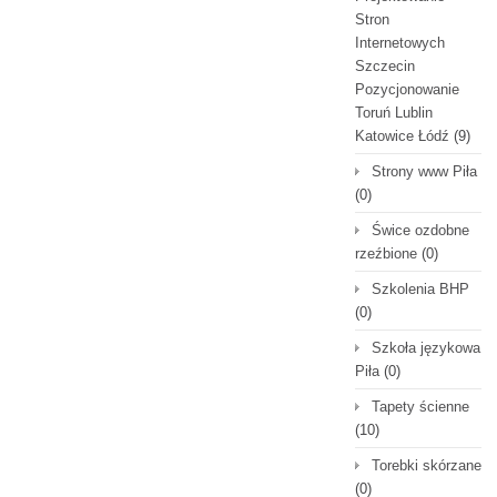
Stron
Internetowych
Szczecin
Pozycjonowanie
Toruń Lublin
Katowice Łódź
(9)
Strony www Piła
(0)
Świce ozdobne
rzeźbione
(0)
Szkolenia BHP
(0)
Szkoła językowa
Piła
(0)
Tapety ścienne
(10)
Torebki skórzane
(0)