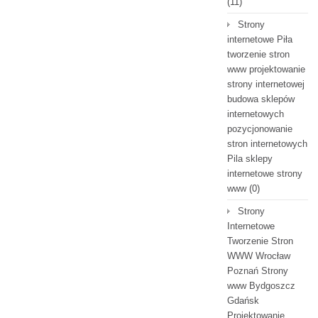
(11)
Strony
internetowe Piła
tworzenie stron
www projektowanie
strony internetowej
budowa sklepów
internetowych
pozycjonowanie
stron internetowych
Pila sklepy
internetowe strony
www
(0)
Strony
Internetowe
Tworzenie Stron
WWW Wrocław
Poznań Strony
www Bydgoszcz
Gdańsk
Projektowanie