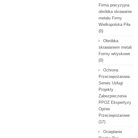
Firma precyzyjna
obróbka skrawanie
metalu Firmy
Wielkopolska Piła
(0)
Obróbka
skrawaniem metali
Formy wtryskowe
(0)
Ochrona
Przeciwpożarowa
Serwis Usługi
Projekty
Zabezpieczenia
PPOŻ Ekspertyzy
Opinie
Przeciwpożarowe
(17)
Ocieplanie