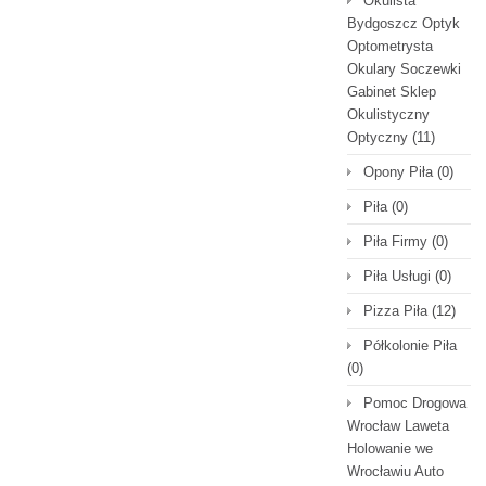
Okulista
Bydgoszcz Optyk
Optometrysta
Okulary Soczewki
Gabinet Sklep
Okulistyczny
Optyczny
(11)
Opony Piła
(0)
Piła
(0)
Piła Firmy
(0)
Piła Usługi
(0)
Pizza Piła
(12)
Półkolonie Piła
(0)
Pomoc Drogowa
Wrocław Laweta
Holowanie we
Wrocławiu Auto