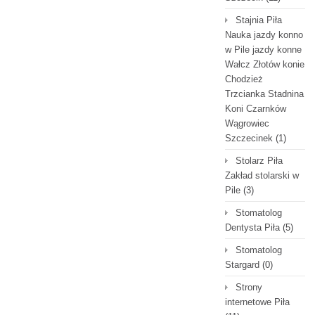
Stajnia Piła
Nauka jazdy konno
w Pile jazdy konne
Wałcz Złotów konie
Chodzież
Trzcianka Stadnina
Koni Czarnków
Wągrowiec
Szczecinek
(1)
Stolarz Piła
Zakład stolarski w
Pile
(3)
Stomatolog
Dentysta Piła
(5)
Stomatolog
Stargard
(0)
Strony
internetowe Piła