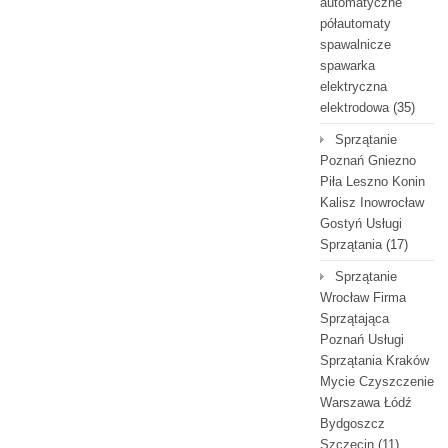
automatyczne
półautomaty
spawalnicze
spawarka
elektryczna
elektrodowa
(35)
Sprzątanie
Poznań Gniezno
Piła Leszno Konin
Kalisz Inowrocław
Gostyń Usługi
Sprzątania
(17)
Sprzątanie
Wrocław Firma
Sprzątająca
Poznań Usługi
Sprzątania Kraków
Mycie Czyszczenie
Warszawa Łódź
Bydgoszcz
Szczecin
(11)