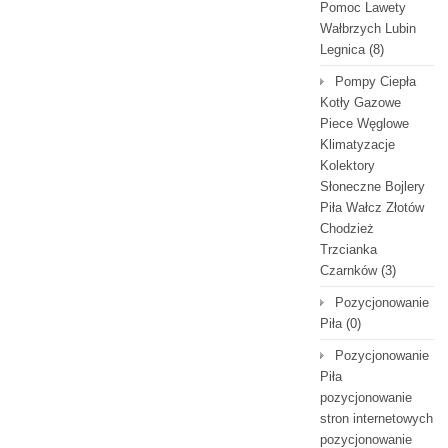
Pomoc Lawety
Wałbrzych Lubin
Legnica
(8)
Pompy Ciepła
Kotły Gazowe
Piece Węglowe
Klimatyzacje
Kolektory
Słoneczne Bojlery
Piła Wałcz Złotów
Chodzież
Trzcianka
Czarnków
(3)
Pozycjonowanie
Piła
(0)
Pozycjonowanie
Piła
pozycjonowanie
stron internetowych
pozycjonowanie