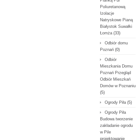
Pianką Pur
Poliuretanową
Izolacje
Natryskowe Pianą
Białystok Suwałki
Łomża
(33)
Odbiór domu
Poznań
(0)
Odbiór
Mieszkania Domu
Poznań Przegląd
Odbiór Mieszkań
Domów w Poznaniu
(5)
Ogrody Piła
(5)
Ogrody Piła
Budowa tworzenie
zakładanie ogrodu
w Pile
projektowanie