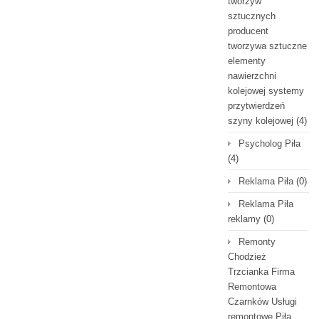
tworzyw
sztucznych
producent
tworzywa sztuczne
elementy
nawierzchni
kolejowej systemy
przytwierdzeń
szyny kolejowej
(4)
Psycholog Piła
(4)
Reklama Piła
(0)
Reklama Piła
reklamy
(0)
Remonty
Chodzież
Trzcianka Firma
Remontowa
Czarnków Usługi
remontowe Piła