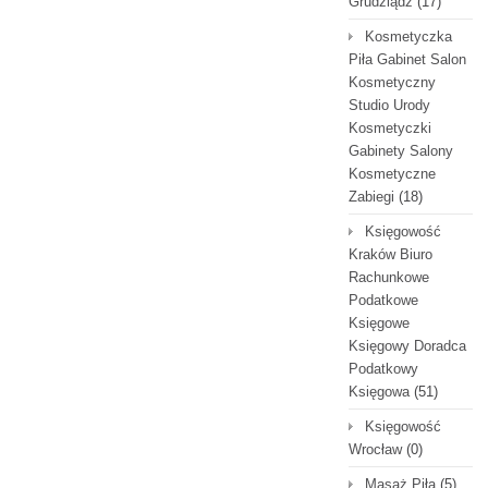
Grudziądz
(17)
Kosmetyczka
Piła Gabinet Salon
Kosmetyczny
Studio Urody
Kosmetyczki
Gabinety Salony
Kosmetyczne
Zabiegi
(18)
Księgowość
Kraków Biuro
Rachunkowe
Podatkowe
Księgowe
Księgowy Doradca
Podatkowy
Księgowa
(51)
Księgowość
Wrocław
(0)
Masaż Piła
(5)