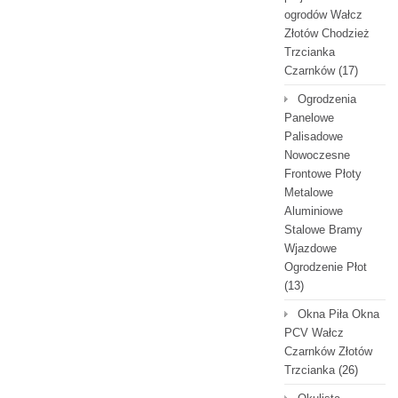
ogrodów Wałcz
Złotów Chodzież
Trzcianka
Czarnków
(17)
Ogrodzenia
Panelowe
Palisadowe
Nowoczesne
Frontowe Płoty
Metalowe
Aluminiowe
Stalowe Bramy
Wjazdowe
Ogrodzenie Płot
(13)
Okna Piła Okna
PCV Wałcz
Czarnków Złotów
Trzcianka
(26)