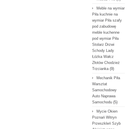
Meble na wymiar
Piła kuchnie na
wymiar Piła szafy
pod zabudowę
meble kuchenne
pod wymiar Piła
Stolarz Drzwi
Schody Lady
Łóżka Wałcz
Złotów Chodzież
Trzcianka
(9)
Mechanik Piła
Warsztat
Samochodowy
Auto Naprawa
Samochodu
(5)
Mycie Okien
Poznań Witryn
Przeszkleń Szyb