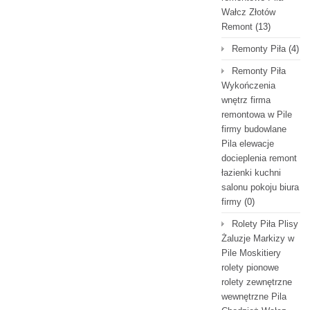
Wałcz Złotów
Remont
(13)
Remonty Piła
(4)
Remonty Piła
Wykończenia
wnętrz firma
remontowa w Pile
firmy budowlane
Pila elewacje
docieplenia remont
łazienki kuchni
salonu pokoju biura
firmy
(0)
Rolety Piła Plisy
Żaluzje Markizy w
Pile Moskitiery
rolety pionowe
rolety zewnętrzne
wewnętrzne Pila