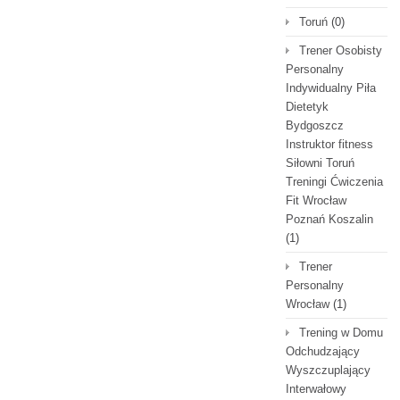
Toruń
(0)
Trener Osobisty
Personalny
Indywidualny Piła
Dietetyk
Bydgoszcz
Instruktor fitness
Siłowni Toruń
Treningi Ćwiczenia
Fit Wrocław
Poznań Koszalin
(1)
Trener
Personalny
Wrocław
(1)
Trening w Domu
Odchudzający
Wyszczuplający
Interwałowy