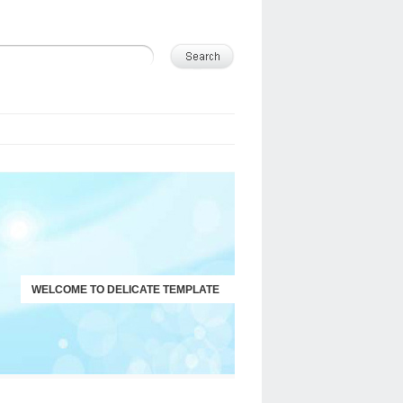
WELCOME TO DELICATE TEMPLATE
JUST ANOTHER WORDPRESS SITE