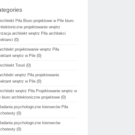
tegories
Architekt Piła Biuro projektowe w Pile biuro
hitektoniczne projektowanie wnętrz
nżacja architekt wnętrz Piła architekci
jektanci
(0)
architekt projektowanie wnętrz Piła
jektant wnętrz w Pile
(0)
Architekt Toruń
(0)
architekt wnętrz Piła projektowanie
jektant wnętrz w Pile
(0)
Architekt wnętrz Piła Projektowanie wnętrz w
e biuro architektoniczne projektowe
(0)
Badania psychologiczne kierowców Piła
chotesty
(0)
Badania psychologiczne kierowców
chotesty
(0)