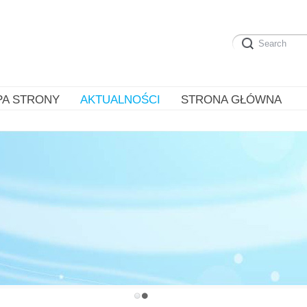
PA STRONY
AKTUALNOŚCI
STRONA GŁÓWNA